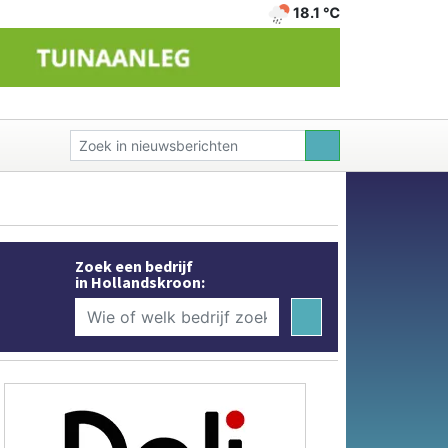
18.1 ℃
Zoek een bedrijf
in Hollandskroon: