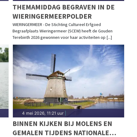
THEMAMIDDAG BEGRAVEN IN DE
WIERINGERMEERPOLDER
WIERINGERMEER - De Stichting Cultureel Erfgoed
Begraafplaats Wieringermeer (SCEW) heeft de Gouden
Terebinth 2026 gewonnen voor haar activiteiten op [...]
4 mei 2026, 11:21 uur
|
BINNEN KIJKEN BIJ MOLENS EN
GEMALEN TIJDENS NATIONALE