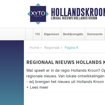
HOLLANDSKROO
lokaal nieuws hollands kroon
112
Algemeen
Bedrijvengids
Gemeente
Home
Regionaal
Pagina 6
REGIONAAL NIEUWS HOLLANDS 
Wat speelt er in de regio Hollands Kroon? O
regionale nieuws. Van lokale ontwikkelingen 
- wij brengen het nieuws uit Hollands Kroon
REGIONIEUWS HOLLANDS KROO
Naast Hollands Kroon volgen wij ook het ni