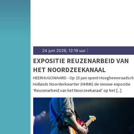
gemeenten in de Kop van Noord-Holland.
24 juni 2026, 12:19 uur
|
EXPOSITIE REUZENARBEID VAN
HET NOORDZEEKANAAL
HEERHUGOWAARD - Op 25 juni opent Hoogheemraadsch
Hollands Noorderkwartier (HHNK) de nieuwe expositie
‘Reuzenarbeid van het Noorzeekanaal’ op het [...]