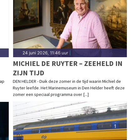
24 juni 2026, 11:46 uur
|
MICHIEL DE RUYTER – ZEEHELD IN
ZIJN TIJD
ap
DEN HELDER - Duik deze zomer in de tijd waarin Michiel de
Ruyter leefde. Het Marinemuseum in Den Helder heeft deze
zomer een speciaal programma over [...]