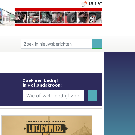
18.1 ℃
Zoek een bedrijf
in Hollandskroon: