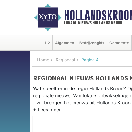
HOLLANDSKROO
lokaal nieuws hollands kroon
112
Algemeen
Bedrijvengids
Gemeente
Home
Regionaal
Pagina 4
REGIONAAL NIEUWS HOLLANDS 
Wat speelt er in de regio Hollands Kroon? O
regionale nieuws. Van lokale ontwikkelingen 
- wij brengen het nieuws uit Hollands Kroon
REGIONIEUWS HOLLANDS KROO
Naast Hollands Kroon volgen wij ook het ni