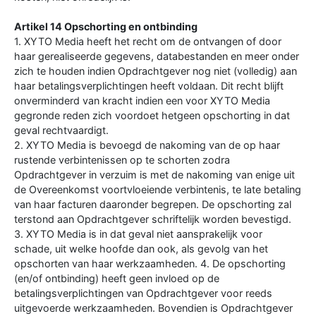
Artikel 14 Opschorting en ontbinding
1. XYTO Media heeft het recht om de ontvangen of door
haar gerealiseerde gegevens, databestanden en meer onder
zich te houden indien Opdrachtgever nog niet (volledig) aan
haar betalingsverplichtingen heeft voldaan. Dit recht blijft
onverminderd van kracht indien een voor XYTO Media
gegronde reden zich voordoet hetgeen opschorting in dat
geval rechtvaardigt.
2. XYTO Media is bevoegd de nakoming van de op haar
rustende verbintenissen op te schorten zodra
Opdrachtgever in verzuim is met de nakoming van enige uit
de Overeenkomst voortvloeiende verbintenis, te late betaling
van haar facturen daaronder begrepen. De opschorting zal
terstond aan Opdrachtgever schriftelijk worden bevestigd.
3. XYTO Media is in dat geval niet aansprakelijk voor
schade, uit welke hoofde dan ook, als gevolg van het
opschorten van haar werkzaamheden. 4. De opschorting
(en/of ontbinding) heeft geen invloed op de
betalingsverplichtingen van Opdrachtgever voor reeds
uitgevoerde werkzaamheden. Bovendien is Opdrachtgever