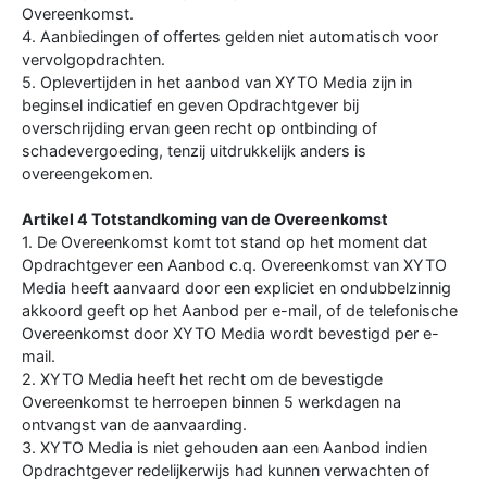
Overeenkomst.
4. Aanbiedingen of offertes gelden niet automatisch voor
vervolgopdrachten.
5. Oplevertijden in het aanbod van XYTO Media zijn in
beginsel indicatief en geven Opdrachtgever bij
overschrijding ervan geen recht op ontbinding of
schadevergoeding, tenzij uitdrukkelijk anders is
overeengekomen.
Artikel 4 Totstandkoming van de Overeenkomst
1. De Overeenkomst komt tot stand op het moment dat
Opdrachtgever een Aanbod c.q. Overeenkomst van XYTO
Media heeft aanvaard door een expliciet en ondubbelzinnig
akkoord geeft op het Aanbod per e-mail, of de telefonische
Overeenkomst door XYTO Media wordt bevestigd per e-
mail.
2. XYTO Media heeft het recht om de bevestigde
Overeenkomst te herroepen binnen 5 werkdagen na
ontvangst van de aanvaarding.
3. XYTO Media is niet gehouden aan een Aanbod indien
Opdrachtgever redelijkerwijs had kunnen verwachten of