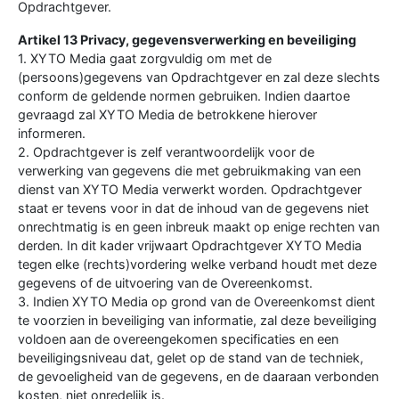
Opdrachtgever.
Artikel 13 Privacy, gegevensverwerking en beveiliging
1. XYTO Media gaat zorgvuldig om met de
(persoons)gegevens van Opdrachtgever en zal deze slechts
conform de geldende normen gebruiken. Indien daartoe
gevraagd zal XYTO Media de betrokkene hierover
informeren.
2. Opdrachtgever is zelf verantwoordelijk voor de
verwerking van gegevens die met gebruikmaking van een
dienst van XYTO Media verwerkt worden. Opdrachtgever
staat er tevens voor in dat de inhoud van de gegevens niet
onrechtmatig is en geen inbreuk maakt op enige rechten van
derden. In dit kader vrijwaart Opdrachtgever XYTO Media
tegen elke (rechts)vordering welke verband houdt met deze
gegevens of de uitvoering van de Overeenkomst.
3. Indien XYTO Media op grond van de Overeenkomst dient
te voorzien in beveiliging van informatie, zal deze beveiliging
voldoen aan de overeengekomen specificaties en een
beveiligingsniveau dat, gelet op de stand van de techniek,
de gevoeligheid van de gegevens, en de daaraan verbonden
kosten, niet onredelijk is.