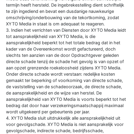
termijn heeft hersteld. De ingebrekestelling dient schriftelijk
te zijn ingediend en bevat een dusdanige nauwkeurige
omschrijving/onderbouwing van de tekortkoming, zodat
XYTO Media in staat is om adequaat te reageren.
3. Indien het verrichten van Diensten door XYTO Media leidt
tot aansprakelijkheid van XYTO Media, is die
aansprakelijkheid beperkt tot het totale bedrag dat in het
kader van de Overeenkomst wordt gefactureerd, doch
slechts ten aanzien van de door Opdrachtgever geleden
directe schade tenzij de schade het gevolg is van opzet of
aan opzet grenzende roekeloosheid zijdens XYTO Media.
Onder directe schade wordt verstaan: redelijke kosten
gemaakt ter beperking of voorkoming van directe schade,
de vaststelling van de schadeoorzaak, de directe schade,
de aansprakelijkheid en de wijze van herstel. De
aansprakelijkheid van XYTO Media is voorts beperkt tot het
bedrag dat door haar verzekeringsmaatschappij maximaal
wordt uitgekeerd per gebeurtenis per jaar.
4. XYTO Media sluit uitdrukkelijk alle aansprakelijkheid uit
voor gevolgschade. XYTO Media is niet aansprakelijk voor
gevolgschade, indirecte schade, bedrijfsschade,