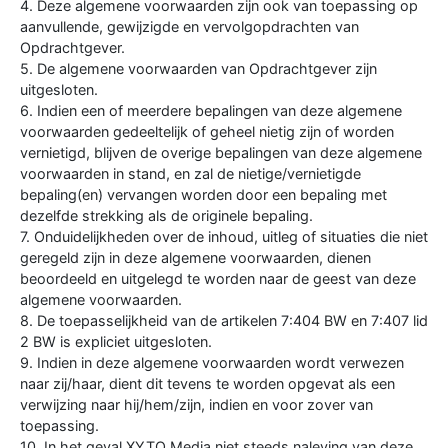
4. Deze algemene voorwaarden zijn ook van toepassing op
aanvullende, gewijzigde en vervolgopdrachten van
Opdrachtgever.
5. De algemene voorwaarden van Opdrachtgever zijn
uitgesloten.
6. Indien een of meerdere bepalingen van deze algemene
voorwaarden gedeeltelijk of geheel nietig zijn of worden
vernietigd, blijven de overige bepalingen van deze algemene
voorwaarden in stand, en zal de nietige/vernietigde
bepaling(en) vervangen worden door een bepaling met
dezelfde strekking als de originele bepaling.
7. Onduidelijkheden over de inhoud, uitleg of situaties die niet
geregeld zijn in deze algemene voorwaarden, dienen
beoordeeld en uitgelegd te worden naar de geest van deze
algemene voorwaarden.
8. De toepasselijkheid van de artikelen 7:404 BW en 7:407 lid
2 BW is expliciet uitgesloten.
9. Indien in deze algemene voorwaarden wordt verwezen
naar zij/haar, dient dit tevens te worden opgevat als een
verwijzing naar hij/hem/zijn, indien en voor zover van
toepassing.
10. In het geval XYTO Media niet steeds naleving van deze