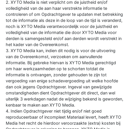
2. XYTO Media is niet verplicht om de juistheid en/of
volledigheid van de aan haar verstrekte informatie te
controleren of om Opdrachtgever te updaten met betrekking
tot de informatie als deze in de loop van de tijd is veranderd,
noch is XYTO Media verantwoordelijk voor de juistheid en
volledigheid van de informatie die door XYTO Media voor
derden is samengesteld en/of aan derden wordt verstrekt in
het kader van de Overeenkomst.
3. XYTO Media kan, indien dit nodig is voor de uitvoering
van de Overeenkomst, verzoeken om aanvullende
informatie. Bij gebreke hiervan is XYTO Media gerechtigd
om haar werkzaamheden op te schorten totdat de
informatie is ontvangen, zonder gehouden te zijn tot
vergoeding van enige schadevergoeding uit welke hoofde
dan ook jegens Opdrachtgever. Ingeval van gewijzigde
omstandigheden dient Opdrachtgever dit direct, dan wel
uiterlijk 3 werkdagen nadat de wijziging bekend is geworden,
kenbaar te maken aan XYTO Media.
4. Indien Opdrachtgever niet tijdig en/of niet goed
reproduceerbaar of incompleet Materiaal levert, heeft XYTO
Media het recht de hierdoor veroorzaakte (extra) kosten bij