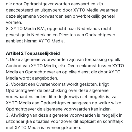
die door Opdrachtgever worden aanvaard en zijn
geaccepteerd en uitgevoerd door XYTO Media waarmee
deze algemene voorwaarden een onverbrekelijk geheel
vormen.
8. XYTO Media B.V., opgericht naar Nederlands recht,
gevestigd in Nederland en Diensten aan Opdrachtgever
aanbiedt hierna: XYTO Media.
Artikel 2 Toepasselijkheid
1. Deze algemene voorwaarden zijn van toepassing op elk
Aanbod van XYTO Media, elke Overeenkomst tussen XYTO
Media en Opdrachtgever en op elke dienst die door XYTO
Media wordt aangeboden.
2. Voordat een Overeenkomst wordt gesloten, krijgt
Opdrachtgever de beschikking over deze algemene
voorwaarden. Indien dit redelijkerwijs niet mogelijk is, zal
XYTO Media aan Opdrachtgever aangeven op welke wijze
Opdrachtgever de algemene voorwaarden kan inzien.
3. Afwijking van deze algemene voorwaarden is mogelijk in
uitzonderlijke situaties voor zover dit expliciet en schriftelijk
met XYTO Media is overeengekomen.