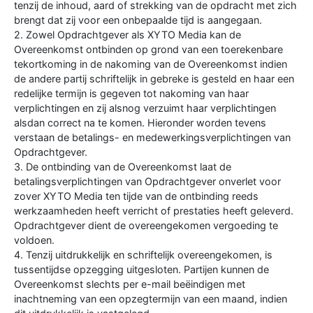
tenzij de inhoud, aard of strekking van de opdracht met zich
brengt dat zij voor een onbepaalde tijd is aangegaan.
2. Zowel Opdrachtgever als XYTO Media kan de
Overeenkomst ontbinden op grond van een toerekenbare
tekortkoming in de nakoming van de Overeenkomst indien
de andere partij schriftelijk in gebreke is gesteld en haar een
redelijke termijn is gegeven tot nakoming van haar
verplichtingen en zij alsnog verzuimt haar verplichtingen
alsdan correct na te komen. Hieronder worden tevens
verstaan de betalings- en medewerkingsverplichtingen van
Opdrachtgever.
3. De ontbinding van de Overeenkomst laat de
betalingsverplichtingen van Opdrachtgever onverlet voor
zover XYTO Media ten tijde van de ontbinding reeds
werkzaamheden heeft verricht of prestaties heeft geleverd.
Opdrachtgever dient de overeengekomen vergoeding te
voldoen.
4. Tenzij uitdrukkelijk en schriftelijk overeengekomen, is
tussentijdse opzegging uitgesloten. Partijen kunnen de
Overeenkomst slechts per e-mail beëindigen met
inachtneming van een opzegtermijn van een maand, indien