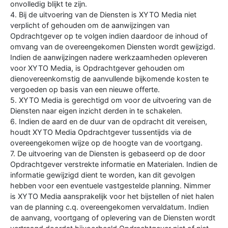
onvolledig blijkt te zijn.
4. Bij de uitvoering van de Diensten is XYTO Media niet
verplicht of gehouden om de aanwijzingen van
Opdrachtgever op te volgen indien daardoor de inhoud of
omvang van de overeengekomen Diensten wordt gewijzigd.
Indien de aanwijzingen nadere werkzaamheden opleveren
voor XYTO Media, is Opdrachtgever gehouden om
dienovereenkomstig de aanvullende bijkomende kosten te
vergoeden op basis van een nieuwe offerte.
5. XYTO Media is gerechtigd om voor de uitvoering van de
Diensten naar eigen inzicht derden in te schakelen.
6. Indien de aard en de duur van de opdracht dit vereisen,
houdt XYTO Media Opdrachtgever tussentijds via de
overeengekomen wijze op de hoogte van de voortgang.
7. De uitvoering van de Diensten is gebaseerd op de door
Opdrachtgever verstrekte informatie en Materialen. Indien de
informatie gewijzigd dient te worden, kan dit gevolgen
hebben voor een eventuele vastgestelde planning. Nimmer
is XYTO Media aansprakelijk voor het bijstellen of niet halen
van de planning c.q. overeengekomen vervaldatum. Indien
de aanvang, voortgang of oplevering van de Diensten wordt