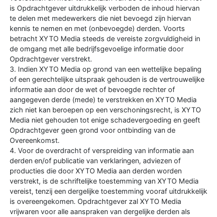
is Opdrachtgever uitdrukkelijk verboden de inhoud hiervan
te delen met medewerkers die niet bevoegd zijn hiervan
kennis te nemen en met (onbevoegde) derden. Voorts
betracht XYTO Media steeds de vereiste zorgvuldigheid in
de omgang met alle bedrijfsgevoelige informatie door
Opdrachtgever verstrekt.
3. Indien XYTO Media op grond van een wettelijke bepaling
of een gerechtelijke uitspraak gehouden is de vertrouwelijke
informatie aan door de wet of bevoegde rechter of
aangegeven derde (mede) te verstrekken en XYTO Media
zich niet kan beroepen op een verschoningsrecht, is XYTO
Media niet gehouden tot enige schadevergoeding en geeft
Opdrachtgever geen grond voor ontbinding van de
Overeenkomst.
4. Voor de overdracht of verspreiding van informatie aan
derden en/of publicatie van verklaringen, adviezen of
producties die door XYTO Media aan derden worden
verstrekt, is de schriftelijke toestemming van XYTO Media
vereist, tenzij een dergelijke toestemming vooraf uitdrukkelijk
is overeengekomen. Opdrachtgever zal XYTO Media
vrijwaren voor alle aanspraken van dergelijke derden als