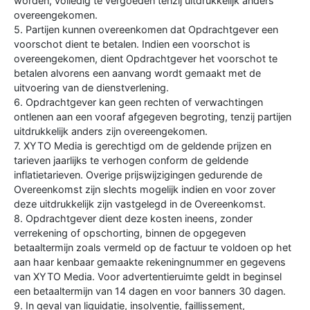
worden, volledig te vergoeden tenzij uitdrukkelijk anders
overeengekomen.
5. Partijen kunnen overeenkomen dat Opdrachtgever een
voorschot dient te betalen. Indien een voorschot is
overeengekomen, dient Opdrachtgever het voorschot te
betalen alvorens een aanvang wordt gemaakt met de
uitvoering van de dienstverlening.
6. Opdrachtgever kan geen rechten of verwachtingen
ontlenen aan een vooraf afgegeven begroting, tenzij partijen
uitdrukkelijk anders zijn overeengekomen.
7. XYTO Media is gerechtigd om de geldende prijzen en
tarieven jaarlijks te verhogen conform de geldende
inflatietarieven. Overige prijswijzigingen gedurende de
Overeenkomst zijn slechts mogelijk indien en voor zover
deze uitdrukkelijk zijn vastgelegd in de Overeenkomst.
8. Opdrachtgever dient deze kosten ineens, zonder
verrekening of opschorting, binnen de opgegeven
betaaltermijn zoals vermeld op de factuur te voldoen op het
aan haar kenbaar gemaakte rekeningnummer en gegevens
van XYTO Media. Voor advertentieruimte geldt in beginsel
een betaaltermijn van 14 dagen en voor banners 30 dagen.
9. In geval van liquidatie, insolventie, faillissement,