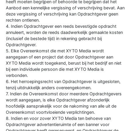
heeft moeten begrijpen of behoorde te begrijpen dat het
Aanbod een kennelijke vergissing of verschrijving bevat. Aan
deze vergissing of verschrijving kan Opdrachtgever geen
rechten ontlenen.
4. Indien Opdrachtgever een reeds bevestigde opdracht
annuleert, worden de reeds daadwerkelijk gemaakte kosten
(inclusief de bestede tijd) in rekening gebracht bij
Opdrachtgever.
5. Elke Overeenkomst die met XYTO Media wordt
aangegaan of een project dat door Opdrachtgever aan
XYTO Media wordt toegekend, berust bij het bedrijf en niet
bij een individuele persoon die met XYTO Media is
verbonden.
6. Het herroepingsrecht van Opdrachtgever is uitgesloten,
tenzij uitdrukkelijk anders overeengekomen.
7. Indien de Overeenkomst door meerdere Opdrachtgevers
wordt aangegaan, is elke Opdrachtgever afzonderlijk
hoofdelijk aansprakelijk voor de nakoming van alle uit de
Overeenkomst voortvloeiende verplichtingen.
8. Indien en voor zover XYTO Media ten behoeve van
Opdrachtgever advertentieruimte of een banner voor
Opdrachtgever heeft gereserveerd, en Opdrachtgever de