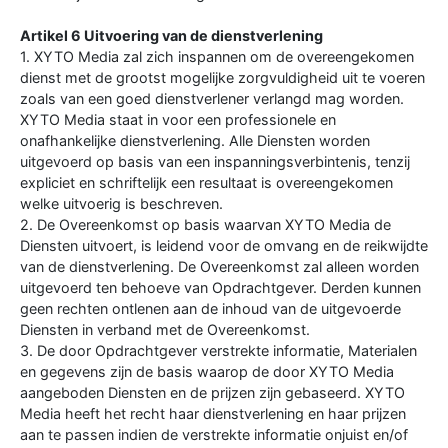
Artikel 6 Uitvoering van de dienstverlening
1. XYTO Media zal zich inspannen om de overeengekomen
dienst met de grootst mogelijke zorgvuldigheid uit te voeren
zoals van een goed dienstverlener verlangd mag worden.
XYTO Media staat in voor een professionele en
onafhankelijke dienstverlening. Alle Diensten worden
uitgevoerd op basis van een inspanningsverbintenis, tenzij
expliciet en schriftelijk een resultaat is overeengekomen
welke uitvoerig is beschreven.
2. De Overeenkomst op basis waarvan XYTO Media de
Diensten uitvoert, is leidend voor de omvang en de reikwijdte
van de dienstverlening. De Overeenkomst zal alleen worden
uitgevoerd ten behoeve van Opdrachtgever. Derden kunnen
geen rechten ontlenen aan de inhoud van de uitgevoerde
Diensten in verband met de Overeenkomst.
3. De door Opdrachtgever verstrekte informatie, Materialen
en gegevens zijn de basis waarop de door XYTO Media
aangeboden Diensten en de prijzen zijn gebaseerd. XYTO
Media heeft het recht haar dienstverlening en haar prijzen
aan te passen indien de verstrekte informatie onjuist en/of