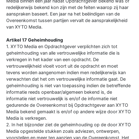
Media binnen een jaar nadat Opdrachtgever bekend was of
redelijkerwijs bekend kon zijn met de feiten waarop zij haar
aanspraken baseert. Een jaar na het beëindigen van de
Overeenkomst tussen partijen vervalt de aansprakelijkheid
van XYTO Media.
Artikel 17 Geheimhouding
1. XYTO Media en Opdrachtgever verplichten zich tot
geheimhouding van alle vertrouwelijke informatie die is
verkregen in het kader van een opdracht. De
vertrouwelijkheid vloeit voort uit de opdracht en moet
tevens worden aangenomen indien men redelijkerwijs kan
verwachten dat het om vertrouwelijke informatie gaat. De
geheimhouding is niet van toepassing indien de betreffende
informatie reeds openbaar/algemeen bekend is, de
informatie niet vertrouwelijk is en/of de informatie niet
gedurende de Overeenkomst bij Opdrachtgever aan XYTO
Media bekend gemaakt is en/of op andere wijze door XYTO
Media is verkregen.
2. In het bijzonder ziet de geheimhouding op de door XYTO
Media opgestelde stukken zoals adviezen, ontwerpen,
voorstellen en meer ten aanzien van de Overeenkomst. Het