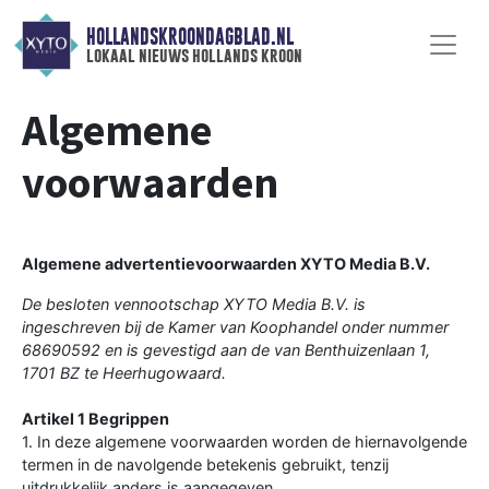
HOLLANDSKROONDAGBLAD.NL
lokaal nieuws hollands kroon
Algemene
voorwaarden
Algemene advertentievoorwaarden XYTO Media B.V.
De besloten vennootschap XYTO Media B.V. is
ingeschreven bij de Kamer van Koophandel onder nummer
68690592 en is gevestigd aan de van Benthuizenlaan 1,
1701 BZ te Heerhugowaard.
Artikel 1 Begrippen
1. In deze algemene voorwaarden worden de hiernavolgende
termen in de navolgende betekenis gebruikt, tenzij
uitdrukkelijk anders is aangegeven.