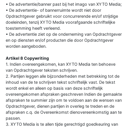
• De advertentie/banner past bij het imago van XYTO Media;
• De advertentie- of bannerruimte wordt niet door
Opdrachtgever gebruikt voor concurrerende en/of strijdige
doeleinden, tenzij XYTO Media voorafgaande schriftelijke
toestemming heeft verleend.
• De advertentie ziet op de onderneming van Opdrachtgever
en op diensten en/of producten die door Opdrachtgever
worden aangeboden.
Artikel 8 Copywriting
1. Indien overeengekomen, kan XYTO Media ten behoeve
van Opdrachtgever teksten schrijven.
2. Partijen leggen alle bijzonderheden met betrekking tot de
inhoud van de te schrijven tekst schriftelijk vast. De tekst
wordt enkel en alleen op basis van deze schriftelijk
overeengekomen afspraken geschreven Indien de gemaakte
afspraken te summier zijn om te voldoen aan de wensen van
Opdrachtgever, dienen partijen in overleg te treden en de
afspraken c.q. de Overeenkomst dienovereenkomstig aan te
passen.
3. XYTO Media is te allen tijde gerechtigd goedkeuring van