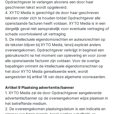
Opdrachtgever te verlangen alvorens een door haar
geschreven tekst wordt opgeleverd.
4. XYTO Media is gerechtigd de door haar geschreven
teksten onder zich te houden totdat Opdrachtgever alle
openstaande facturen heeft voldaan. XYTO Media is in een
dergelijk geval niet aansprakelijk voor eventuele vertraging of
schade voortvloeiend uit vertraging
5. De intellectuele eigendomsrechten en auteursrechten op
de teksten blijven bij XYTO Media, tenzij expliciet anders
overeengekomen. Opdrachtgever verkrijgt in beginsel een
gebruiksrecht na het moment van oplevering en voor zover
alle openstaande facturen zijn voldaan. Voor de overige
bepalingen omtrent de intellectuele eigendomsrechten op
het door XYTO Media gerealiseerde werk, wordt
aangesloten bij artikel 18 van deze algemene voorwaarden.
Artikel 9 Plaatsing advertentie/banner
1. XYTO Media zal de door Opdrachtgever aangeleverde
advertentie/banner op de overeengekomen wijze plaatsen in
het betreffende medium.
2. De overeengekomen plaatsingsdatum is een indicatie en