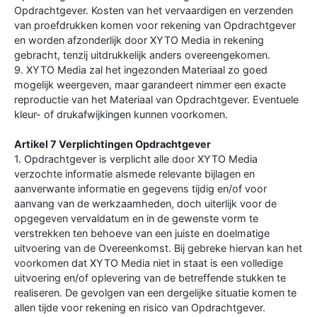
Opdrachtgever. Kosten van het vervaardigen en verzenden
van proefdrukken komen voor rekening van Opdrachtgever
en worden afzonderlijk door XYTO Media in rekening
gebracht, tenzij uitdrukkelijk anders overeengekomen.
9. XYTO Media zal het ingezonden Materiaal zo goed
mogelijk weergeven, maar garandeert nimmer een exacte
reproductie van het Materiaal van Opdrachtgever. Eventuele
kleur- of drukafwijkingen kunnen voorkomen.
Artikel 7 Verplichtingen Opdrachtgever
1. Opdrachtgever is verplicht alle door XYTO Media
verzochte informatie alsmede relevante bijlagen en
aanverwante informatie en gegevens tijdig en/of voor
aanvang van de werkzaamheden, doch uiterlijk voor de
opgegeven vervaldatum en in de gewenste vorm te
verstrekken ten behoeve van een juiste en doelmatige
uitvoering van de Overeenkomst. Bij gebreke hiervan kan het
voorkomen dat XYTO Media niet in staat is een volledige
uitvoering en/of oplevering van de betreffende stukken te
realiseren. De gevolgen van een dergelijke situatie komen te
allen tijde voor rekening en risico van Opdrachtgever.