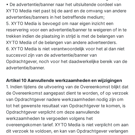
• De advertentie/banner naar het uitsluitende oordeel van
XYTO Media niet past bij de aard en de omvang van andere
advertenties/banners in het betreffende medium;
5. XYTO Media is bevoegd om naar eigen inzicht een
reservering voor een advertentie/banner te weigeren of in te
trekken indien de plaatsing in strijd is met de belangen van
XYTO Media of de belangen van andere adverteerders.
6. XYTO Media is niet verantwoordelijk voor het al dan niet
succesvol zijn van de advertentie/banner van
Opdrachtgever, noch voor het daadwerkelijke bereik van de
advertentie/banner.
Artikel 10 Aanvullende werkzaamheden en wijzigingen
1. Indien tijdens de uitvoering van de Overeenkomst blijkt dat
de Overeenkomst aangepast dient te worden, of op verzoek
van Opdrachtgever nadere werkzaamheden nodig zijn om
tot het gewenste resultaat van Opdrachtgever te komen, is
Opdrachtgever verplicht om deze aanvullende
werkzaamheden te vergoeden volgens het
overeengekomen tarief. XYTO Media is niet verplicht om aan
dit verzoek te voldoen, en kan van Opdrachtgever verlangen