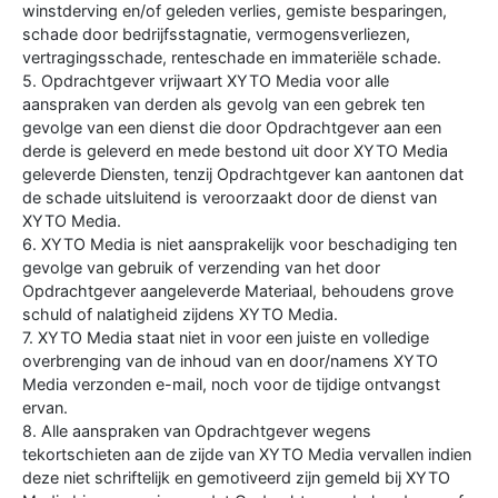
winstderving en/of geleden verlies, gemiste besparingen,
schade door bedrijfsstagnatie, vermogensverliezen,
vertragingsschade, renteschade en immateriële schade.
5. Opdrachtgever vrijwaart XYTO Media voor alle
aanspraken van derden als gevolg van een gebrek ten
gevolge van een dienst die door Opdrachtgever aan een
derde is geleverd en mede bestond uit door XYTO Media
geleverde Diensten, tenzij Opdrachtgever kan aantonen dat
de schade uitsluitend is veroorzaakt door de dienst van
XYTO Media.
6. XYTO Media is niet aansprakelijk voor beschadiging ten
gevolge van gebruik of verzending van het door
Opdrachtgever aangeleverde Materiaal, behoudens grove
schuld of nalatigheid zijdens XYTO Media.
7. XYTO Media staat niet in voor een juiste en volledige
overbrenging van de inhoud van en door/namens XYTO
Media verzonden e-mail, noch voor de tijdige ontvangst
ervan.
8. Alle aanspraken van Opdrachtgever wegens
tekortschieten aan de zijde van XYTO Media vervallen indien
deze niet schriftelijk en gemotiveerd zijn gemeld bij XYTO