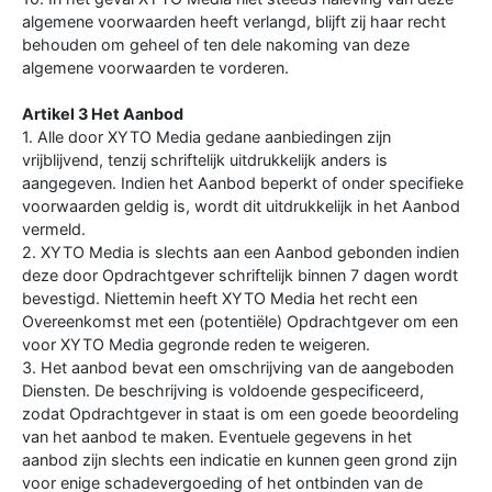
algemene voorwaarden heeft verlangd, blijft zij haar recht
behouden om geheel of ten dele nakoming van deze
algemene voorwaarden te vorderen.
Artikel 3 Het Aanbod
1. Alle door XYTO Media gedane aanbiedingen zijn
vrijblijvend, tenzij schriftelijk uitdrukkelijk anders is
aangegeven. Indien het Aanbod beperkt of onder specifieke
voorwaarden geldig is, wordt dit uitdrukkelijk in het Aanbod
vermeld.
2. XYTO Media is slechts aan een Aanbod gebonden indien
deze door Opdrachtgever schriftelijk binnen 7 dagen wordt
bevestigd. Niettemin heeft XYTO Media het recht een
Overeenkomst met een (potentiële) Opdrachtgever om een
voor XYTO Media gegronde reden te weigeren.
3. Het aanbod bevat een omschrijving van de aangeboden
Diensten. De beschrijving is voldoende gespecificeerd,
zodat Opdrachtgever in staat is om een goede beoordeling
van het aanbod te maken. Eventuele gegevens in het
aanbod zijn slechts een indicatie en kunnen geen grond zijn
voor enige schadevergoeding of het ontbinden van de