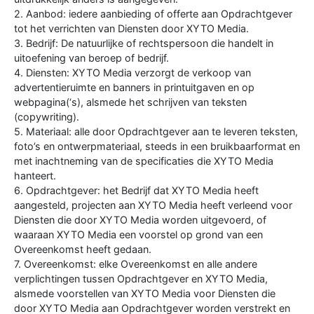
2. Aanbod: iedere aanbieding of offerte aan Opdrachtgever
tot het verrichten van Diensten door XYTO Media.
3. Bedrijf: De natuurlijke of rechtspersoon die handelt in
uitoefening van beroep of bedrijf.
4. Diensten: XYTO Media verzorgt de verkoop van
advertentieruimte en banners in printuitgaven en op
webpagina(‘s), alsmede het schrijven van teksten
(copywriting).
5. Materiaal: alle door Opdrachtgever aan te leveren teksten,
foto’s en ontwerpmateriaal, steeds in een bruikbaarformat en
met inachtneming van de specificaties die XYTO Media
hanteert.
6. Opdrachtgever: het Bedrijf dat XYTO Media heeft
aangesteld, projecten aan XYTO Media heeft verleend voor
Diensten die door XYTO Media worden uitgevoerd, of
waaraan XYTO Media een voorstel op grond van een
Overeenkomst heeft gedaan.
7. Overeenkomst: elke Overeenkomst en alle andere
verplichtingen tussen Opdrachtgever en XYTO Media,
alsmede voorstellen van XYTO Media voor Diensten die
door XYTO Media aan Opdrachtgever worden verstrekt en