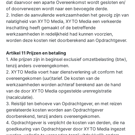
dat daarvoor een aparte Overeenkomst wordt gesloten en/
of doorverwezen wordt naar een bevoegde derde.
2. Indien de aanvullende werkzaamheden het gevolg zijn van
nalatigheid van XYTO Media, XYTO Media een verkeerde
inschatting heeft gemaakt of de betreffende
werkzaamheden in redelijkheid had kunnen voorzien,
worden deze kosten niet doorberekend aan Opdrachtgever.
Artikel 11 Prijzen en betaling
1. Alle prijzen zijn in beginsel exclusief omzetbelasting (btw),
tenzij anders overeengekomen.
2. XYTO Media voert haar dienstverlening uit conform het
overeengekomen (uur)tarief. De kosten van de
werkzaamheden worden achteraf berekend aan de hand
van de door XYTO Media opgestelde urenregistratie
(nacalculatie).
3. Reistijd ten behoeve van Opdrachtgever, en met reizen
gerelateerde kosten worden aan Opdrachtgever
doorberekend, tenzij anders overeengekomen.
4. Opdrachtgever is verplicht de kosten van derden, die na
goedkeuring van Opdrachtgever door XYTO Media ingezet