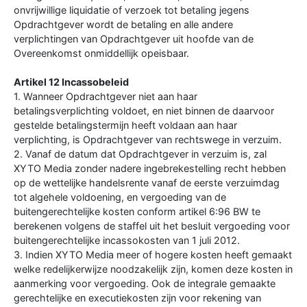
onvrijwillige liquidatie of verzoek tot betaling jegens
Opdrachtgever wordt de betaling en alle andere
verplichtingen van Opdrachtgever uit hoofde van de
Overeenkomst onmiddellijk opeisbaar.
Artikel 12 Incassobeleid
1. Wanneer Opdrachtgever niet aan haar
betalingsverplichting voldoet, en niet binnen de daarvoor
gestelde betalingstermijn heeft voldaan aan haar
verplichting, is Opdrachtgever van rechtswege in verzuim.
2. Vanaf de datum dat Opdrachtgever in verzuim is, zal
XYTO Media zonder nadere ingebrekestelling recht hebben
op de wettelijke handelsrente vanaf de eerste verzuimdag
tot algehele voldoening, en vergoeding van de
buitengerechtelijke kosten conform artikel 6:96 BW te
berekenen volgens de staffel uit het besluit vergoeding voor
buitengerechtelijke incassokosten van 1 juli 2012.
3. Indien XYTO Media meer of hogere kosten heeft gemaakt
welke redelijkerwijze noodzakelijk zijn, komen deze kosten in
aanmerking voor vergoeding. Ook de integrale gemaakte
gerechtelijke en executiekosten zijn voor rekening van