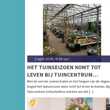
2 april 2026, 9:38 uur
|
HET TUINSEIZOEN KOMT TOT
LEVEN BIJ TUINCENTRUM
SCHOUTENBOS
Met de eerste zonnestralen en het lengen van de dagen
begint het tuinseizoen weer echt tot leven te komen. Bij
Tuincentrum Schoutenbos merken we dat [...]