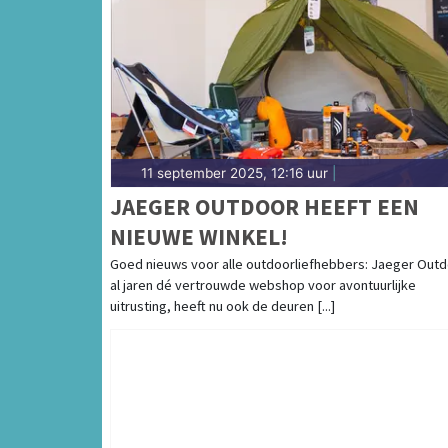
11 september 2025, 12:16 uur
|
JAEGER OUTDOOR HEEFT EEN
NIEUWE WINKEL!
Goed nieuws voor alle outdoorliefhebbers: Jaeger Outd
al jaren dé vertrouwde webshop voor avontuurlijke
uitrusting, heeft nu ook de deuren [...]