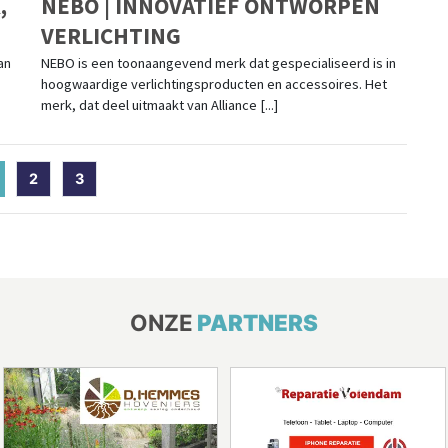
,
NEBO | INNOVATIEF ONTWORPEN
VERLICHTING
an
NEBO is een toonaangevend merk dat gespecialiseerd is in
hoogwaardige verlichtingsproducten en accessoires. Het
merk, dat deel uitmaakt van Alliance [...]
current)
2
3
ONZE
PARTNERS