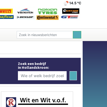
14.5 ℃
Zoek een bedrijf
in Hollandskroon: