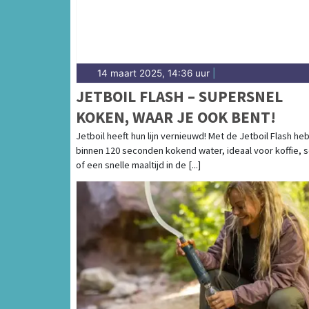
14 maart 2025, 14:36 uur
|
JETBOIL FLASH – SUPERSNEL
KOKEN, WAAR JE OOK BENT!
Jetboil heeft hun lijn vernieuwd! Met de Jetboil Flash heb
binnen 120 seconden kokend water, ideaal voor koffie, 
of een snelle maaltijd in de [...]