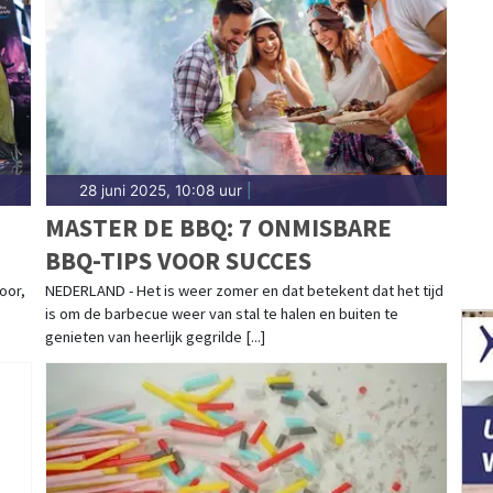
28 juni 2025, 10:08 uur
|
MASTER DE BBQ: 7 ONMISBARE
BBQ-TIPS VOOR SUCCES
oor,
NEDERLAND - Het is weer zomer en dat betekent dat het tijd
is om de barbecue weer van stal te halen en buiten te
genieten van heerlijk gegrilde [...]