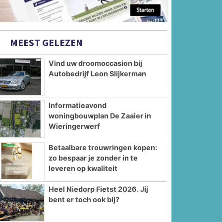
MEEST GELEZEN
Vind uw droomoccasion bij
Autobedrijf Leon Slijkerman
Informatieavond
woningbouwplan De Zaaier in
Wieringerwerf
Betaalbare trouwringen kopen:
zo bespaar je zonder in te
leveren op kwaliteit
Heel Niedorp Fietst 2026. Jij
bent er toch ook bij?