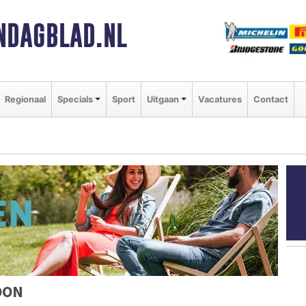
NDAGBLAD.NL
Regionaal
Specials
Sport
Uitgaan
Vacatures
Contact
OON