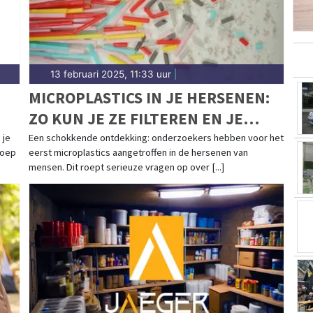
13 februari 2025, 11:33 uur
|
MICROPLASTICS IN JE HERSENEN:
ZO KUN JE ZE FILTEREN EN JE
BLOOTSTELLING VERMINDEREN
 je
Een schokkende ontdekking: onderzoekers hebben voor het
soep
eerst microplastics aangetroffen in de hersenen van
mensen. Dit roept serieuze vragen op over [...]