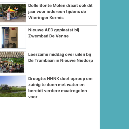
Dolle Bonte Molen draait ook dit
jaar voor iedereen tijdens de
Wieringer Kermis
Nieuwe AED geplaatst bij
Zwembad De Venne
Leerzame middag over uilen bij
De Trambaan in Nieuwe Niedorp
Droogte: HHNK doet oproep om
zuinig te doen met water en
bereidt verdere maatregelen
voor