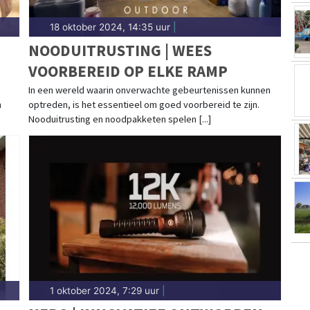
18 oktober 2024, 14:35 uur
|
NOODUITRUSTING | WEES
VOORBEREID OP ELKE RAMP
In een wereld waarin onverwachte gebeurtenissen kunnen
n
optreden, is het essentieel om goed voorbereid te zijn.
Nooduitrusting en noodpakketen spelen [...]
1 oktober 2024, 7:29 uur
|