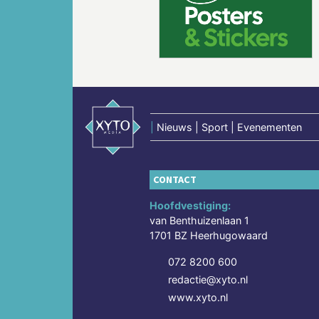
Vorige
|
Nieuws | Sport | Evenementen
CONTACT
Hoofdvestiging:
van Benthuizenlaan 1
1701 BZ Heerhugowaard
072 8200 600
redactie@xyto.nl
www.xyto.nl