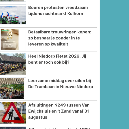
Boeren protesten vreedzaam
tijdens nachtmarkt Kolhorn
Betaalbare trouwringen kopen:
zo bespaar je zonder in te
leveren op kwaliteit
Heel Niedorp Fietst 2026. Jij
bent er toch ook bij?
Leerzame middag over uilen bij
De Trambaan in Nieuwe Niedorp
Afsluitingen N249 tussen Van
Ewijcksluis en ’t Zand vanaf 31
augustus