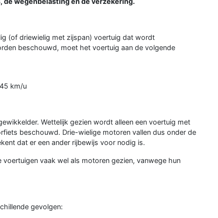
js, de wegenbelasting en de verzekering.
g (of driewielig met zijspan) voertuig dat wordt
orden beschouwd, moet het voertuig aan de volgende
 45 km/u
ngewikkelder. Wettelijk gezien wordt alleen een voertuig met
torfiets beschouwd. Drie-wielige motoren vallen dus onder de
kent dat er een ander rijbewijs voor nodig is.
e voertuigen vaak wel als motoren gezien, vanwege hun
schillende gevolgen: