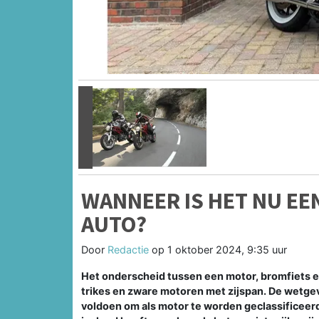
Vorige
WANNEER IS HET NU EE
AUTO?
Door
Redactie
op
1 oktober 2024, 9:35 uur
Het onderscheid tussen een motor, bromfiets en
trikes en zware motoren met zijspan. De wetgev
voldoen om als motor te worden geclassificeerd.