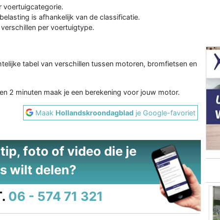
r voertuigcategorie.
asting is afhankelijk van de classificatie.
erschillen per voertuigtype.
chtelijke tabel van verschillen tussen motoren, bromfietsen en
en 2 minuten maak je een berekening voor jouw motor.
Maak
Hollandskroondagblad
je Google-favoriet
ip, foto of video die je
s wilt delen?
.
06 - 574 71 321