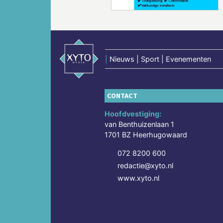
|
Nieuws | Sport | Evenementen
CONTACT
Hoofdvestiging:
van Benthuizenlaan 1
1701 BZ Heerhugowaard
072 8200 600
redactie@xyto.nl
www.xyto.nl