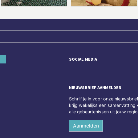
SOCIAL MEDIA
NIEUWSBRIEF AANMELDEN
Schrijf je in voor onze nieuwsbrie
krijg wekelijks een samenvatting 
alle gebeurtenissen uit jouw regio
Aanmelden