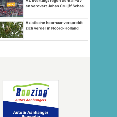
AZ overtuigt tegen tiental PSV
en verovert Johan Cruijff Schaal
Aziatische hoornaar verspreidt
zich verder in Noord-Holland
Volgende