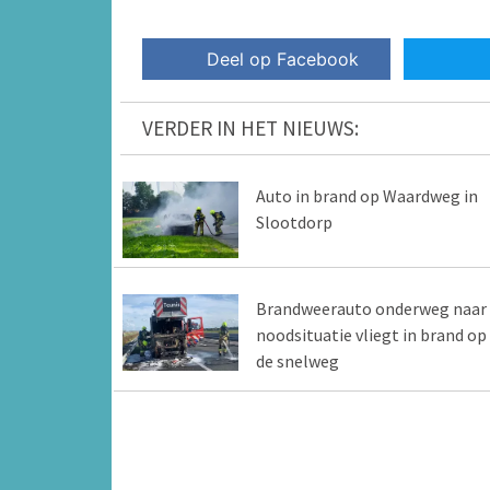
Deel op Facebook
VERDER IN HET NIEUWS:
Auto in brand op Waardweg in
Slootdorp
Brandweerauto onderweg naar
noodsituatie vliegt in brand op
de snelweg