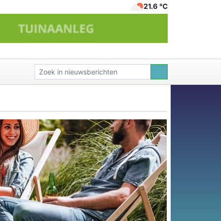
21.6 ℃