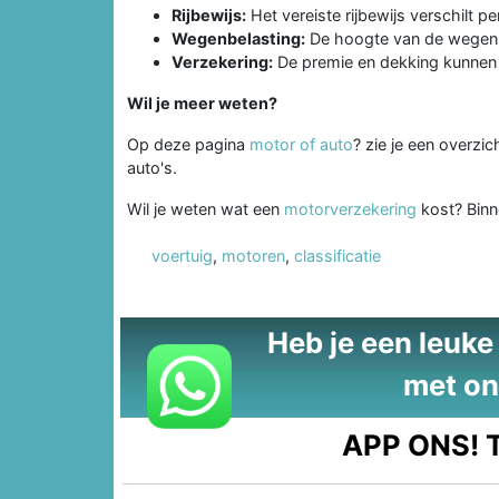
Rijbewijs:
Het vereiste rijbewijs verschilt pe
Wegenbelasting:
De hoogte van de wegenbel
Verzekering:
De premie en dekking kunnen v
Wil je meer weten?
Op deze pagina
motor of auto
? zie je een overzi
auto's.
Wil je weten wat een
motorverzekering
kost? Binn
voertuig
,
motoren
,
classificatie
Heb je een leuke t
met on
APP ONS!
T