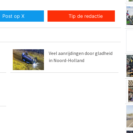
Post op X
Tip de redactie
Veel aanrijdingen door gladheid
in Noord-Holland