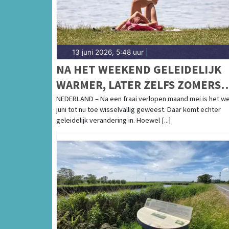
13 juni 2026, 5:48 uur
|
NA HET WEEKEND GELEIDELIJK
WARMER, LATER ZELFS ZOMERS
WARM
NEDERLAND – Na een fraai verlopen maand mei is het we
juni tot nu toe wisselvallig geweest. Daar komt echter
geleidelijk verandering in. Hoewel [...]