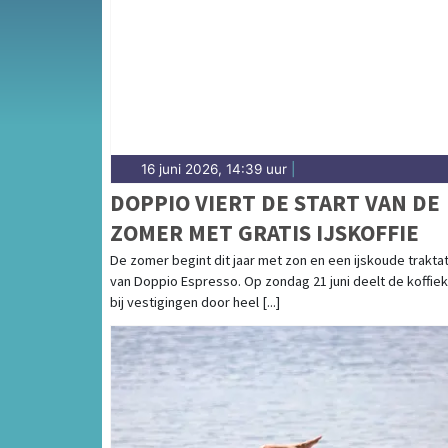
voor de Kop van Noord-Holland en de Wieri
16 juni 2026, 14:39 uur
|
DOPPIO VIERT DE START VAN DE
ZOMER MET GRATIS IJSKOFFIE
De zomer begint dit jaar met zon en een ijskoude traktat
van Doppio Espresso. Op zondag 21 juni deelt de koffie
bij vestigingen door heel [...]