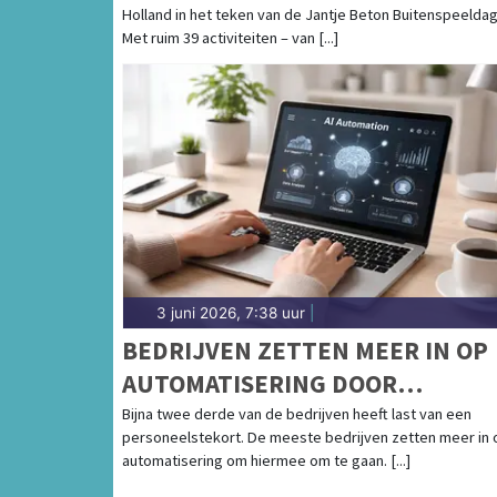
Holland in het teken van de Jantje Beton Buitenspeeldag
Met ruim 39 activiteiten – van [...]
3 juni 2026, 7:38 uur
|
BEDRIJVEN ZETTEN MEER IN OP
AUTOMATISERING DOOR
PERSONEELSTEKORT
Bijna twee derde van de bedrijven heeft last van een
personeelstekort. De meeste bedrijven zetten meer in 
automatisering om hiermee om te gaan. [...]