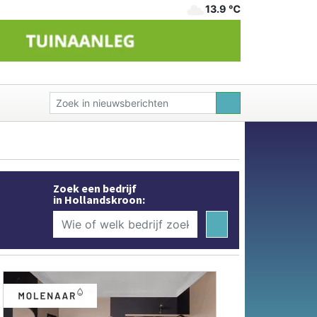
13.9 ℃
Zoek een bedrijf
in Hollandskroon: