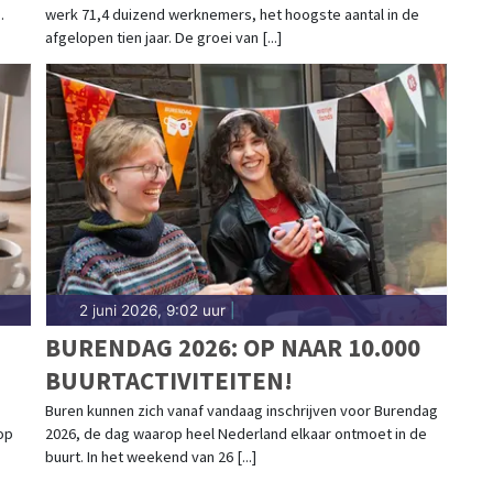
.
werk 71,4 duizend werknemers, het hoogste aantal in de
afgelopen tien jaar. De groei van [...]
2 juni 2026, 9:02 uur
|
BURENDAG 2026: OP NAAR 10.000
BUURTACTIVITEITEN!
Buren kunnen zich vanaf vandaag inschrijven voor Burendag
op
2026, de dag waarop heel Nederland elkaar ontmoet in de
buurt. In het weekend van 26 [...]