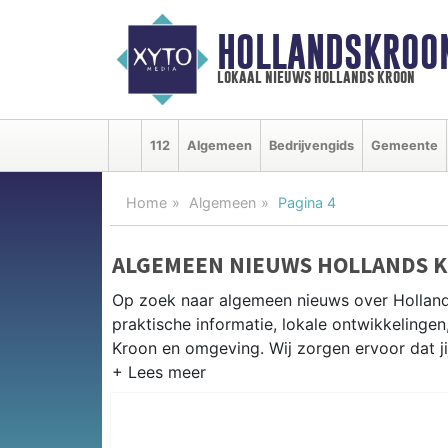
HOLLANDSKROO
lokaal nieuws hollands kroon
112
Algemeen
Bedrijvengids
Gemeente
Home
Algemeen
Pagina 4
ALGEMEEN NIEUWS HOLLANDS 
Op zoek naar algemeen nieuws over Holland
praktische informatie, lokale ontwikkelinge
Kroon en omgeving. Wij zorgen ervoor dat ji
PRAKTISCHE INFORMATIE HOLL
Van werkzaamheden op de N9 tot evenement