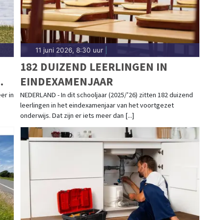
11 juni 2026, 8:30 uur
|
182 DUIZEND LEERLINGEN IN
EINDEXAMENJAAR
er in
NEDERLAND - In dit schooljaar (2025/’26) zitten 182 duizend
leerlingen in het eindexamenjaar van het voortgezet
onderwijs. Dat zijn er iets meer dan [...]