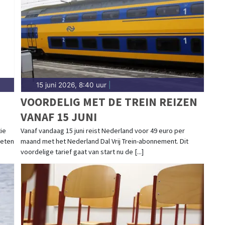
ngermeer.
15 juni 2026, 8:40 uur
|
VOORDELIG MET DE TREIN REIZEN
VANAF 15 JUNI
ie
Vanaf vandaag 15 juni reist Nederland voor 49 euro per
keten
maand met het Nederland Dal Vrij Trein-abonnement. Dit
voordelige tarief gaat van start nu de [...]