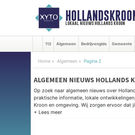
HOLLANDSKROO
lokaal nieuws hollands kroon
112
Algemeen
Bedrijvengids
Gemeente
Home
Algemeen
Pagina 2
ALGEMEEN NIEUWS HOLLANDS 
Op zoek naar algemeen nieuws over Holland
praktische informatie, lokale ontwikkelinge
Kroon en omgeving. Wij zorgen ervoor dat ji
PRAKTISCHE INFORMATIE HOLL
Van werkzaamheden op de N9 tot evenement