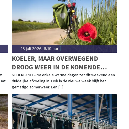
ngermeer.
18 juli 2026, 6:19 uur
|
KOELER, MAAR OVERWEGEND
DROOG WEER IN DE KOMENDE
WEEK
am
NEDERLAND – Na enkele warme dagen zet dit weekend een
 Dat
duidelijke afkoeling in. Ook in de nieuwe week blijft het
gematigd zomerweer. Een [...]