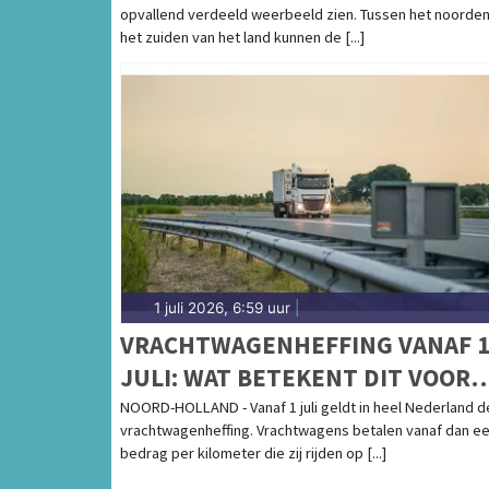
opvallend verdeeld weerbeeld zien. Tussen het noorden
het zuiden van het land kunnen de [...]
1 juli 2026, 6:59 uur
|
VRACHTWAGENHEFFING VANAF 
JULI: WAT BETEKENT DIT VOOR
NOORD-HOLLAND?
NOORD-HOLLAND - Vanaf 1 juli geldt in heel Nederland d
vrachtwagenheffing. Vrachtwagens betalen vanaf dan e
bedrag per kilometer die zij rijden op [...]