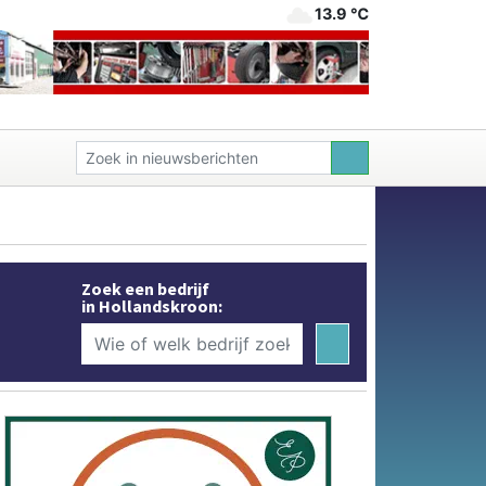
13.9 ℃
Zoek een bedrijf
in Hollandskroon: