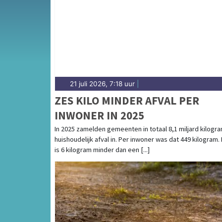
voor de Kop van Noord-Holland en de Wieri
21 juli 2026, 7:18 uur
|
ZES KILO MINDER AFVAL PER
INWONER IN 2025
In 2025 zamelden gemeenten in totaal 8,1 miljard kilogr
huishoudelijk afval in. Per inwoner was dat 449 kilogram.
is 6 kilogram minder dan een [...]