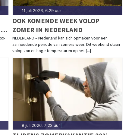
11 juli 2026, 6:29 uur
|
OOK KOMENDE WEEK VOLOP
IM
ZOMER IN NEDERLAND
ox-
NEDERLAND – Nederland kan zich opmaken voor een
aanhoudende periode van zomers weer. Dit weekend staan
volop zon en hoge temperaturen op het [...]
9 juli 2026, 7:22 uur
|