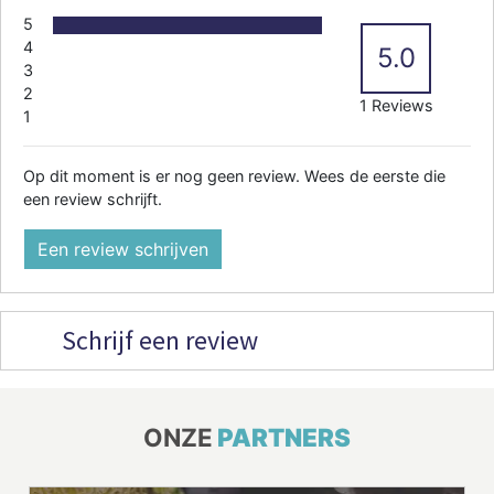
5
4
5.0
3
2
1 Reviews
1
Op dit moment is er nog geen review. Wees de eerste die
een review schrijft.
Een review schrijven
Schrijf een review
ONZE
PARTNERS