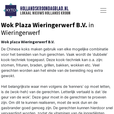
HOLLANDSKROONDAGBLAD.NL
lokaal nieuws hollands kroon
Wok Plaza Wieringerwerf B.V.
in
Wieringerwerf
Wok plaza Wieringerwerf B.V.
De Chinese koks maken gebruik van elke mogelijke combinatie
voor het bereiden van hun gerechten. Vaak wordt de ‘dubbele’
kook-techniek toegepast. Deze kook-techniek kan o.a. zijn:
stomen, frituren, braden, grillen, bakken, wokken etc. Veel
gerechten worden aan het einde van de bereiding nog extra
gewokt.
Het belangrijkste waar men volgens de ‘kenners’ op moet letten,
is de (wok-heh) van de gerechten. Letterlijk vertaald is dat ‘de
geur van de wok’. Deze geur moet in de gerechten te proeven
zijn. Om dit te kunnen realiseren, moet de wok dun en de
gasbrander goed genoeg zijn. De gerechten kunnen hierdoor snel
vervaardigd worden, zodat de vitaminen van de ingrediënten