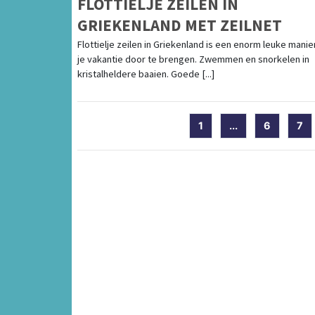
FLOTTIELJE ZEILEN IN
GRIEKENLAND MET ZEILNET
Flottielje zeilen in Griekenland is een enorm leuke mani
je vakantie door te brengen. Zwemmen en snorkelen in
kristalheldere baaien. Goede [...]
1
...
6
7