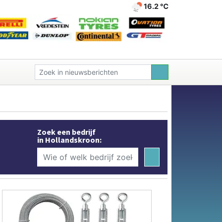
16.2 ℃
Zoek een bedrijf
in Hollandskroon: