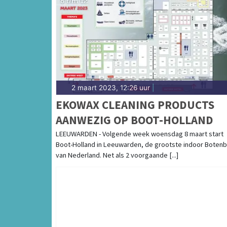
2 maart 2023, 12:26 uur
|
EKOWAX CLEANING PRODUCTS
AANWEZIG OP BOOT-HOLLAND
LEEUWARDEN - Volgende week woensdag 8 maart start
Boot-Holland in Leeuwarden, de grootste indoor Boten
van Nederland. Net als 2 voorgaande [...]