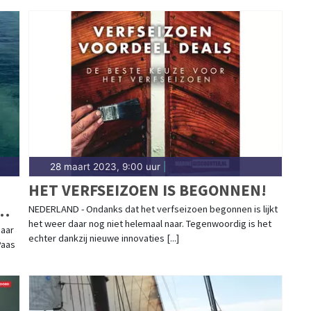
28 maart 2023, 9:00 uur
|
HET VERFSEIZOEN IS BEGONNEN!
NEDERLAND - Ondanks dat het verfseizoen begonnen is lijkt
het weer daar nog niet helemaal naar. Tegenwoordig is het
haar
echter dankzij nieuwe innovaties [...]
Paas