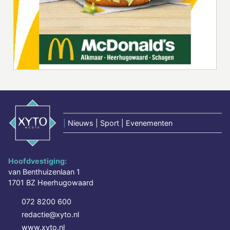
|
Nieuws | Sport | Evenementen
Hoofdvestiging:
van Benthuizenlaan 1
1701 BZ Heerhugowaard
072 8200 600
redactie@xyto.nl
www.xyto.nl