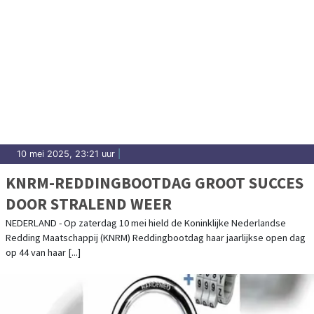
10 mei 2025, 23:21 uur
|
KNRM-REDDINGBOOTDAG GROOT SUCCES
DOOR STRALEND WEER
NEDERLAND - Op zaterdag 10 mei hield de Koninklijke Nederlandse
Redding Maatschappij (KNRM) Reddingbootdag haar jaarlijkse open dag
op 44 van haar [...]