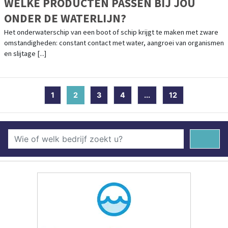
WELKE PRODUCTEN PASSEN BIJ JOU
ONDER DE WATERLIJN?
Het onderwaterschip van een boot of schip krijgt te maken met zware
omstandigheden: constant contact met water, aangroei van organismen
en slijtage [...]
1
2
(current)
3
4
...
12