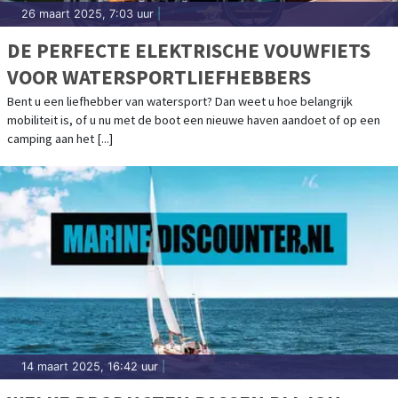
26 maart 2025, 7:03 uur
|
DE PERFECTE ELEKTRISCHE VOUWFIETS
VOOR WATERSPORTLIEFHEBBERS
Bent u een liefhebber van watersport? Dan weet u hoe belangrijk
mobiliteit is, of u nu met de boot een nieuwe haven aandoet of op een
camping aan het [...]
14 maart 2025, 16:42 uur
|