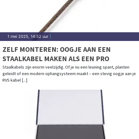
1 mei 2025, 14:52 uur
|
ZELF MONTEREN: OOGJE AAN EEN
STAALKABEL MAKEN ALS EEN PRO
Staalkabels zijn enorm veelzijdig. Of je nu een leuning spant, planten
geleidt of een modern ophangsysteem maakt – een stevig oogje aan je
RVS kabel [...]