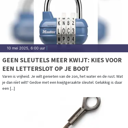
10 mei 2025, 6:00 uur
|
GEEN SLEUTELS MEER KWIJT: KIES VOOR
EEN LETTERSLOT OP JE BOOT
Varen is vrijheid. Je wilt genieten van de zon, het water en de rust. Wat
je dan níet wilt? Gedoe met een kwijtgeraakte sleutel. Gelukkig is daar
een [...]