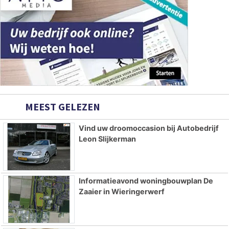
MEEST GELEZEN
Vind uw droomoccasion bij Autobedrijf
Leon Slijkerman
Informatieavond woningbouwplan De
Zaaier in Wieringerwerf