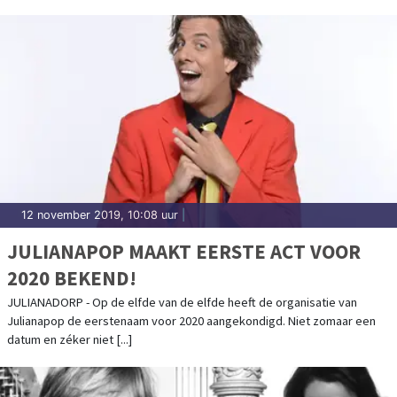
12 november 2019, 10:08 uur
|
JULIANAPOP MAAKT EERSTE ACT VOOR
2020 BEKEND!
JULIANADORP - Op de elfde van de elfde heeft de organisatie van
Julianapop de eerstenaam voor 2020 aangekondigd. Niet zomaar een
datum en zéker niet [...]