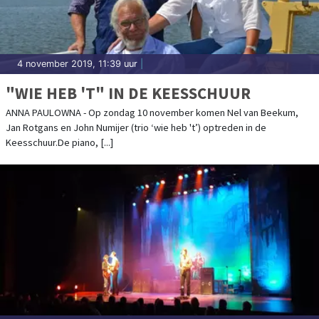
4 november 2019, 11:39 uur
|
"WIE HEB 'T" IN DE KEESSCHUUR
ANNA PAULOWNA - Op zondag 10 november komen Nel van Beekum,
Jan Rotgans en John Numijer (trio ‘wie heb 't’) optreden in de
Keesschuur.De piano, [...]