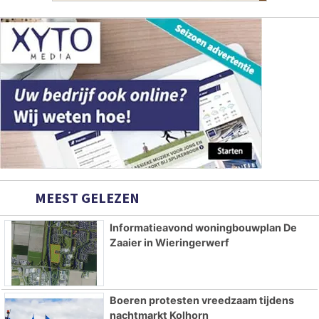
MEEST GELEZEN
Informatieavond woningbouwplan De
Zaaier in Wieringerwerf
Boeren protesten vreedzaam tijdens
nachtmarkt Kolhorn