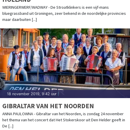
WIERINGERWERF/WADWAY - De Stroatklinkers is een vijf-mans
bluegrassband uit Groningen, zeer bekend in de noordelijke provincies
maar daarbuiten [...]
18 november 2019, 9:42 uur
|
GIBRALTAR VAN HET NOORDEN
ANNA PAULOWNA - Gibraltar van het Noorden, is zondag 24 november
het thema van het concert dat Het Stokerskoor uit Den Helder geeft in
De [...]