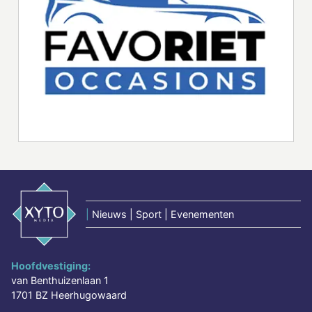
|
Nieuws | Sport | Evenementen
Hoofdvestiging:
van Benthuizenlaan 1
1701 BZ Heerhugowaard