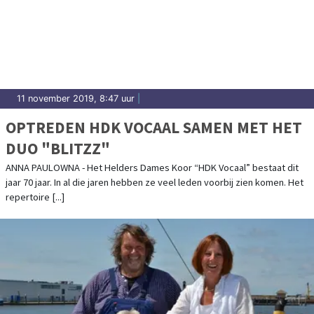
11 november 2019, 8:47 uur
|
OPTREDEN HDK VOCAAL SAMEN MET HET
DUO "BLITZZ"
ANNA PAULOWNA - Het Helders Dames Koor “HDK Vocaal” bestaat dit
jaar 70 jaar. In al die jaren hebben ze veel leden voorbij zien komen. Het
repertoire [...]