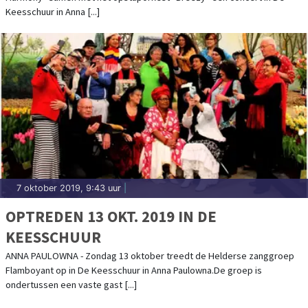
Keesschuur in Anna [...]
7 oktober 2019, 9:43 uur
|
OPTREDEN 13 OKT. 2019 IN DE
KEESSCHUUR
ANNA PAULOWNA - Zondag 13 oktober treedt de Helderse zanggroep
Flamboyant op in De Keesschuur in Anna Paulowna.De groep is
ondertussen een vaste gast [...]