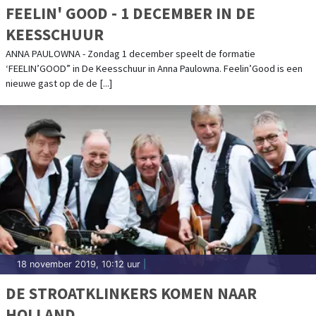
FEELIN' GOOD - 1 DECEMBER IN DE
KEESSCHUUR
ANNA PAULOWNA - Zondag 1 december speelt de formatie
‘FEELIN’GOOD” in De Keesschuur in Anna Paulowna. Feelin’Good is een
nieuwe gast op de de [...]
18 november 2019, 10:12 uur
|
DE STROATKLINKERS KOMEN NAAR
HOLLAND