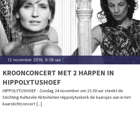
12 november 2019, 9:38 uur
|
KROONCONCERT MET 2 HARPEN IN
HIPPOLYTUSHOEF
HIPPOLYTUSHOEF - Zondag 24 november om 15.30 uur steekt de
Stichting Kulturele Aktiviteiten Hippolytuskerk de kaarsjes aan in het
kaarslichtconcert [...]