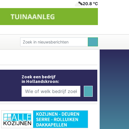
20.8 ℃
Zoek een bedrijf
in Hollandskroon: