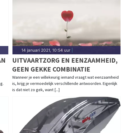
14 januari 2021, 10:54 uur
|
AN
UITVAARTZORG EN EENZAAMHEID,
GEEN GEKKE COMBINATIE
Wanneer je een willekeurig iemand vraagt wat eenzaamheid
g.
is, krijg je vermoedelijk verschillende antwoorden. Eigenlijk
is dat niet zo gek, want [...]