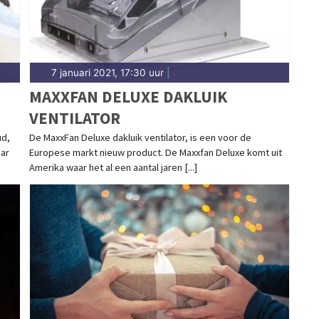
7 januari 2021, 17:30 uur
|
MAXXFAN DELUXE DAKLUIK
VENTILATOR
ud,
De MaxxFan Deluxe dakluik ventilator, is een voor de
aar
Europese markt nieuw product. De Maxxfan Deluxe komt uit
Amerika waar het al een aantal jaren [...]