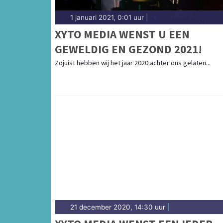
1 januari 2021, 0:01 uur
|
XYTO MEDIA WENST U EEN
GEWELDIG EN GEZOND 2021!
Zojuist hebben wij het jaar 2020 achter ons gelaten...
21 december 2020, 14:30 uur
|