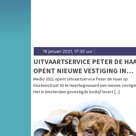
18 januari 2021, 17:30 uur
|
UITVAARTSERVICE PETER DE HA
OPENT NIEUWE VESTIGING IN
HOLLANDS KROON!
Medio 2021 opent Uitvaartservice Peter de Haan op
Einsteinstraat 30 te Heerhugowaard een nieuwe vestigin
Het in Amsterdam gevestigde bedrijf levert [...]