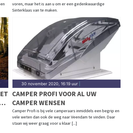
een
voren, maar het is aan u om er een gedenkwaardige
Sinterklaas van te maken.
30 november 2020, 16:19 uur
|
MET
CAMPER PROFI VOOR AL UW
TIE
CAMPER WENSEN
Camper Profi is bij vele camperaars inmiddels een begrip en
vele weten dan ook de weg naar Veendam te vinden. Daar
staan wij weer graag voor u klaar [...]