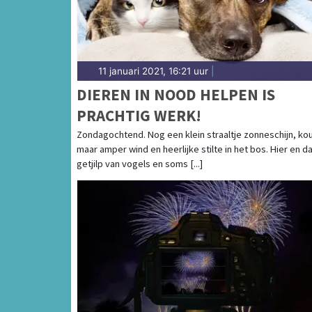
11 januari 2021, 16:21 uur
|
DIEREN IN NOOD HELPEN IS
PRACHTIG WERK!
Zondagochtend. Nog een klein straaltje zonneschijn, ko
maar amper wind en heerlijke stilte in het bos. Hier en d
getjilp van vogels en soms [...]