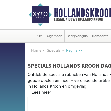
HOLLANDSKROO
lokaal nieuws hollands kroon
112
Algemeen
Bedrijvengids
Gemeente
Home
Specials
Pagina 77
SPECIALS HOLLANDS KROON DA
Ontdek de speciale rubrieken van Hollands
goede doelen en meer - verdiepende artikel
in Hollands Kroon en omgeving.