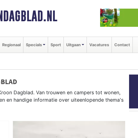
NDAGBLAD.NL
Regionaal
Specials
Sport
Uitgaan
Vacatures
Contact
GBLAD
 Kroon Dagblad. Van trouwen en campers tot wonen,
en en handige informatie over uiteenlopende thema's