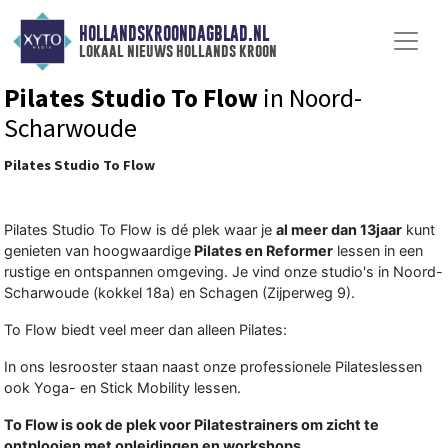
HOLLANDSKROONDAGBLAD.NL
lokaal nieuws hollands kroon
Pilates Studio To Flow
in Noord-
Scharwoude
Pilates Studio To Flow
Pilates Studio To Flow is dé plek waar je
al meer dan 13jaar
kunt
genieten van hoogwaardige
Pilates en Reformer
lessen in een
rustige en ontspannen omgeving. Je vind onze studio's in Noord-
Scharwoude (kokkel 18a) en Schagen (Zijperweg 9).
To Flow biedt veel meer dan alleen Pilates:
In ons lesrooster staan naast onze professionele Pilateslessen
ook Yoga- en Stick Mobility lessen.
To Flow is ook de plek voor Pilatestrainers om zicht te
ontplooien met opleidingen en workshops.