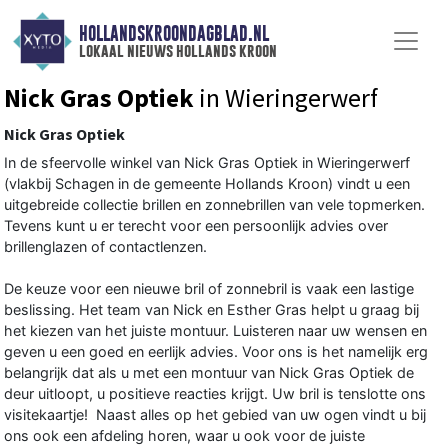
HOLLANDSKROONDAGBLAD.NL
lokaal nieuws hollands kroon
Nick Gras Optiek
in Wieringerwerf
Nick Gras Optiek
In de sfeervolle winkel van Nick Gras Optiek in Wieringerwerf
(vlakbij Schagen in de gemeente Hollands Kroon) vindt u een
uitgebreide collectie brillen en zonnebrillen van vele topmerken.
Tevens kunt u er terecht voor een persoonlijk advies over
brillenglazen of contactlenzen.
De keuze voor een nieuwe bril of zonnebril is vaak een lastige
beslissing. Het team van Nick en Esther Gras helpt u graag bij
het kiezen van het juiste montuur. Luisteren naar uw wensen en
geven u een goed en eerlijk advies. Voor ons is het namelijk erg
belangrijk dat als u met een montuur van Nick Gras Optiek de
deur uitloopt, u positieve reacties krijgt. Uw bril is tenslotte ons
visitekaartje! Naast alles op het gebied van uw ogen vindt u bij
ons ook een afdeling horen, waar u ook voor de juiste