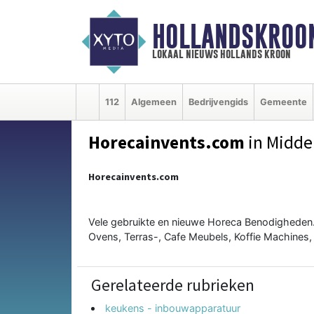
HOLLANDSKROO
lokaal nieuws hollands kroon
112
Algemeen
Bedrijvengids
Gemeente
Horecainvents.com
in Midd
Horecainvents.com
Vele gebruikte en nieuwe Horeca Benodigheden
Ovens, Terras-, Cafe Meubels, Koffie Machines,
Gerelateerde rubrieken
keukens - inbouwapparatuur