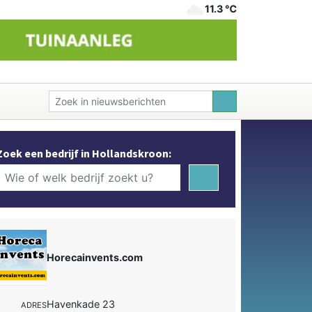
11.3 ℃
Zoek een bedrijf in Hollandskroon:
Horecainvents.com
Havenkade 23
ADRES