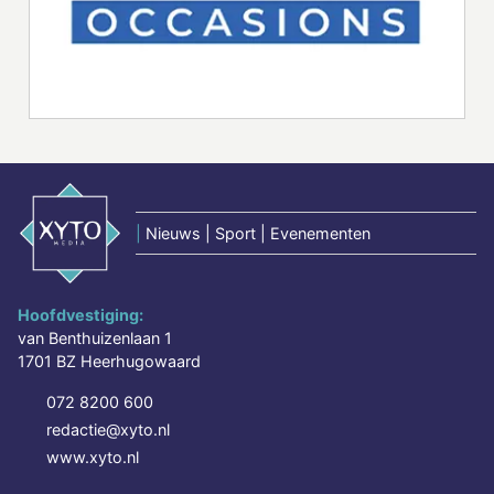
|
Nieuws | Sport | Evenementen
Hoofdvestiging:
van Benthuizenlaan 1
1701 BZ Heerhugowaard
072 8200 600
redactie@xyto.nl
www.xyto.nl