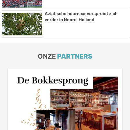
Aziatische hoornaar verspreidt zich
verder in Noord-Holland
ONZE
PARTNERS