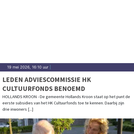
19 mei 2026, 16:10 uur
|
LEDEN ADVIESCOMMISSIE HK
CULTUURFONDS BENOEMD
HOLLANDS KROON - De gemeente Hollands Kroon staat op het punt de
eerste subsidies van het HK Cultuurfonds toe te kennen. Daarbij zijn
drie inwoners [...]