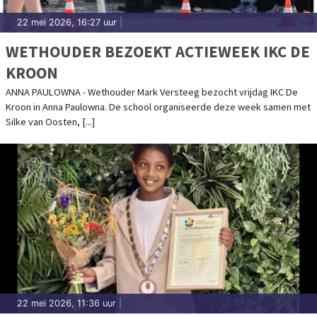
22 mei 2026, 16:27 uur
|
WETHOUDER BEZOEKT ACTIEWEEK IKC DE
KROON
ANNA PAULOWNA - Wethouder Mark Versteeg bezocht vrijdag IKC De
Kroon in Anna Paulowna. De school organiseerde deze week samen met
Silke van Oosten, [...]
22 mei 2026, 11:36 uur
|