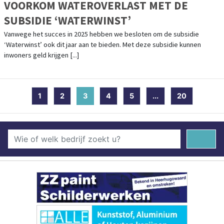
VOORKOM WATEROVERLAST MET DE
SUBSIDIE ‘WATERWINST’
Vanwege het succes in 2025 hebben we besloten om de subsidie
‘Waterwinst’ ook dit jaar aan te bieden. Met deze subsidie kunnen
inwoners geld krijgen [...]
1
2
3
(current)
4
5
...
20