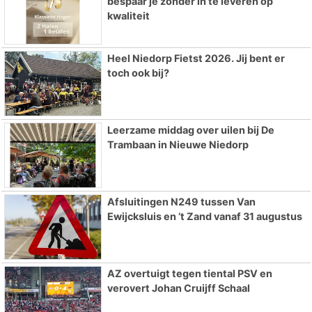
bespaar je zonder in te leveren op
kwaliteit
Heel Niedorp Fietst 2026. Jij bent er
toch ook bij?
Leerzame middag over uilen bij De
Trambaan in Nieuwe Niedorp
Afsluitingen N249 tussen Van
Ewijcksluis en ’t Zand vanaf 31 augustus
AZ overtuigt tegen tiental PSV en
verovert Johan Cruijff Schaal