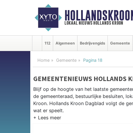
HOLLANDSKROO
lokaal nieuws hollands kroon
112
Algemeen
Bedrijvengids
Gemeente
Home
Gemeente
Pagina 18
GEMEENTENIEUWS HOLLANDS 
Blijf op de hoogte van het laatste gemeente
de gemeenteraad, bestuurlijke besluiten, lok
Kroon. Hollands Kroon Dagblad volgt de gem
wat er speelt.
GEMEENTE HOLLANDS KROON