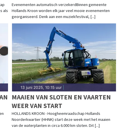
HOLLANDS KROON
tap
Evenementen automatisch verzekerdBinnen gemeente
s als
Hollands Kroon worden elk jaar veel mooie evenementen
georganiseerd. Denk aan een muziekfestival, [...]
13 juni 2025, 10:15 uur
|
VAN
MAAIEN VAN SLOTEN EN VAARTEN
WEER VAN START
 en
HOLLANDS KROON - Hoogheemraadschap Hollands
Noorderkwartier (HHNK) start deze week met het maaien
van de waterplanten in circa 6.000 km sloten. Dit [...]