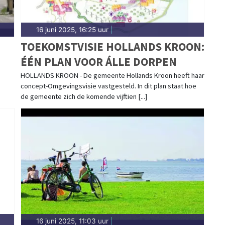
16 juni 2025, 16:25 uur
|
TOEKOMSTVISIE HOLLANDS KROON:
ÉÉN PLAN VOOR ÁLLE DORPEN
HOLLANDS KROON - De gemeente Hollands Kroon heeft haar
concept-Omgevingsvisie vastgesteld. In dit plan staat hoe
de gemeente zich de komende vijftien [...]
16 juni 2025, 11:03 uur
|