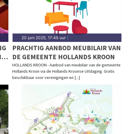
20 juni 2025, 17:49 uur
|
NG
PRACHTIG AANBOD MEUBILAIR VAN
IO
DE GEMEENTE HOLLANDS KROON
HOLLANDS KROON - Aanbod van meubilair van de gemeente
Hollands Kroon via de Hollands Kroonse Uitdaging. Gratis
beschikbaar voor verenigingen en [...]