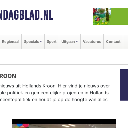
NDAGBLAD.NL
Regionaal
Specials
Sport
Uitgaan
Vacatures
Contact
KROON
nieuws uit Hollands Kroon. Hier vind je nieuws over
ale politiek en gemeentelijke projecten in Hollands
eentepolitiek en houdt je op de hoogte van alles