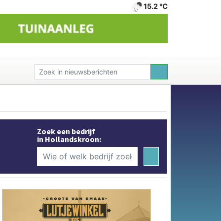
15.2 ℃
Zoek een bedrijf
in Hollandskroon: