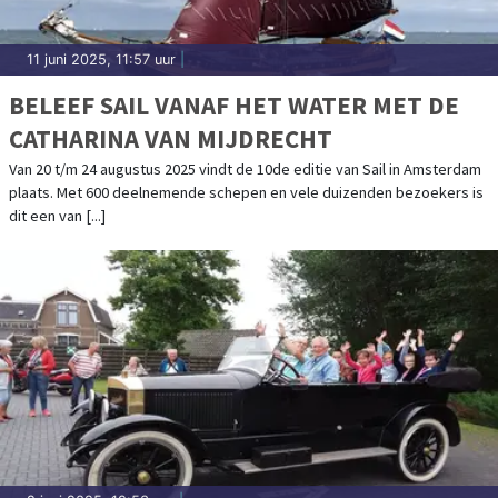
11 juni 2025, 11:57 uur
|
BELEEF SAIL VANAF HET WATER MET DE
CATHARINA VAN MIJDRECHT
Van 20 t/m 24 augustus 2025 vindt de 10de editie van Sail in Amsterdam
plaats. Met 600 deelnemende schepen en vele duizenden bezoekers is
dit een van [...]