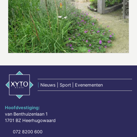
|
Nieuws | Sport | Evenementen
Hoofdvestiging:
van Benthuizenlaan 1
1701 BZ Heerhugowaard
072 8200 600