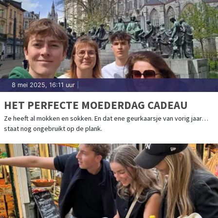
8 mei 2025, 16:11 uur
|
HET PERFECTE MOEDERDAG CADEAU
Ze heeft al mokken en sokken. En dat ene geurkaarsje van vorig jaar…
staat nog ongebruikt op de plank.