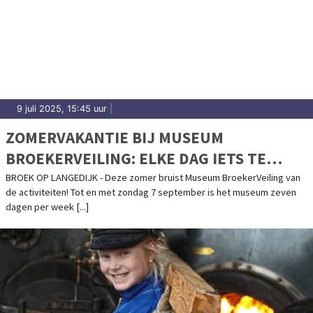
9 juli 2025, 15:45 uur
|
ZOMERVAKANTIE BIJ MUSEUM
BROEKERVEILING: ELKE DAG IETS TE
BELEVEN!
BROEK OP LANGEDIJK - Deze zomer bruist Museum BroekerVeiling van
de activiteiten! Tot en met zondag 7 september is het museum zeven
dagen per week [...]