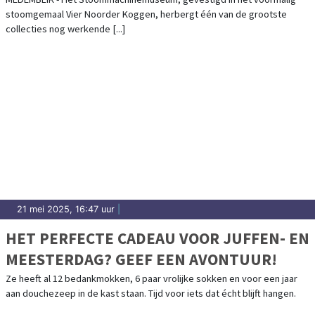
stoomgemaal Vier Noorder Koggen, herbergt één van de grootste
collecties nog werkende [...]
21 mei 2025, 16:47 uur
|
HET PERFECTE CADEAU VOOR JUFFEN- EN
MEESTERDAG? GEEF EEN AVONTUUR!
Ze heeft al 12 bedankmokken, 6 paar vrolijke sokken en voor een jaar
aan douchezeep in de kast staan. Tijd voor iets dat écht blijft hangen.