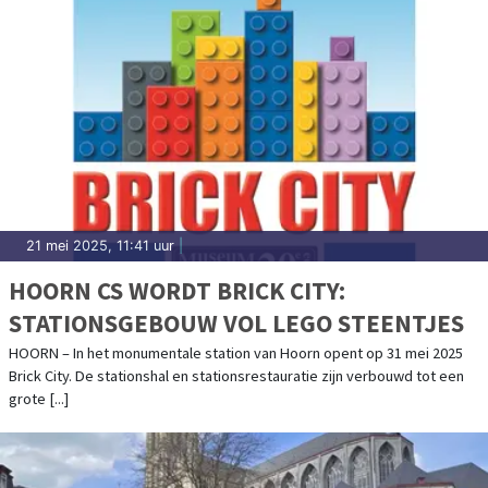
21 mei 2025, 11:41 uur
|
HOORN CS WORDT BRICK CITY:
STATIONSGEBOUW VOL LEGO STEENTJES
HOORN – In het monumentale station van Hoorn opent op 31 mei 2025
Brick City. De stationshal en stationsrestauratie zijn verbouwd tot een
grote [...]