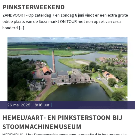
PINKSTERWEEKEND
ZANDVOORT - Op zaterdag 7 en zondag 8 juni vindt er een extra grote
editie plaats van de Ibiza-markt ON TOUR met een opzet van circa
honderd [...]
26 mei 2025, 18:16 uur
|
HEMELVAART- EN PINKSTERSTOOM BIJ
STOOMMACHINEMUSEUM
MEDEMBLIK - Het Stoommachinemuseum, gevestigd in het voormalig