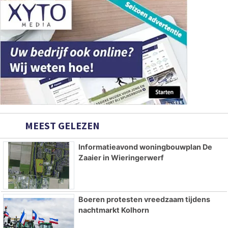
MEEST GELEZEN
Informatieavond woningbouwplan De
Zaaier in Wieringerwerf
Boeren protesten vreedzaam tijdens
nachtmarkt Kolhorn