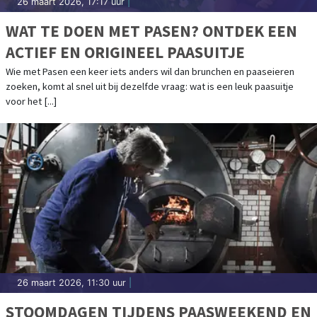
26 maart 2026, 17:17 uur
|
WAT TE DOEN MET PASEN? ONTDEK EEN
ACTIEF EN ORIGINEEL PAASUITJE
Wie met Pasen een keer iets anders wil dan brunchen en paaseieren
zoeken, komt al snel uit bij dezelfde vraag: wat is een leuk paasuitje
voor het [...]
26 maart 2026, 11:30 uur
|
STOOMDAGEN TIJDENS PAASWEEKEND EN