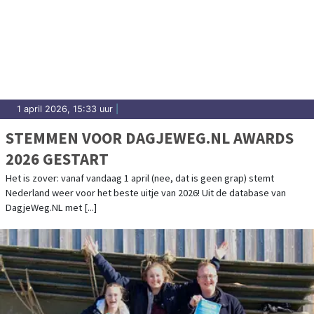
1 april 2026, 15:33 uur
|
STEMMEN VOOR DAGJEWEG.NL AWARDS
2026 GESTART
Het is zover: vanaf vandaag 1 april (nee, dat is geen grap) stemt
Nederland weer voor het beste uitje van 2026! Uit de database van
DagjeWeg.NL met [...]