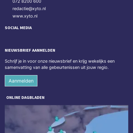
072 8200 600
redactie@xyto.nl
www.xyto.nl
SOCIAL MEDIA
NIEUWSBRIEF AANMELDEN
Schrijf je in voor onze nieuwsbrief en krijg wekelijks een
samenvatting van alle gebeurtenissen uit jouw regio.
Aanmelden
ONLINE DAGBLADEN