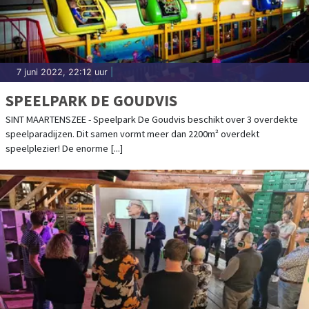
7 juni 2022, 22:12 uur
|
SPEELPARK DE GOUDVIS
SINT MAARTENSZEE - Speelpark De Goudvis beschikt over 3 overdekte
speelparadijzen. Dit samen vormt meer dan 2200m² overdekt
speelplezier! De enorme [...]