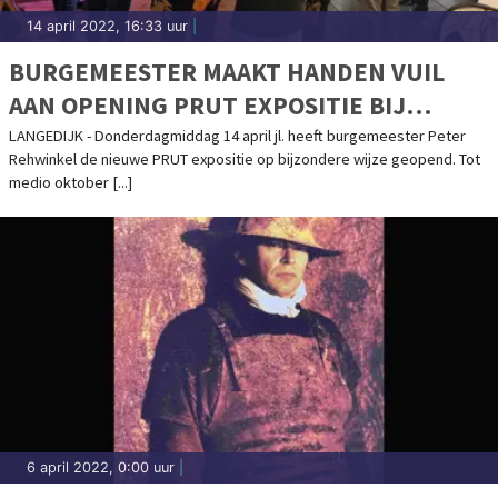
14 april 2022, 16:33 uur
|
BURGEMEESTER MAAKT HANDEN VUIL
AAN OPENING PRUT EXPOSITIE BIJ
MUSEUM BROEKERVEILING
LANGEDIJK - Donderdagmiddag 14 april jl. heeft burgemeester Peter
Rehwinkel de nieuwe PRUT expositie op bijzondere wijze geopend. Tot
medio oktober [...]
6 april 2022, 0:00 uur
|