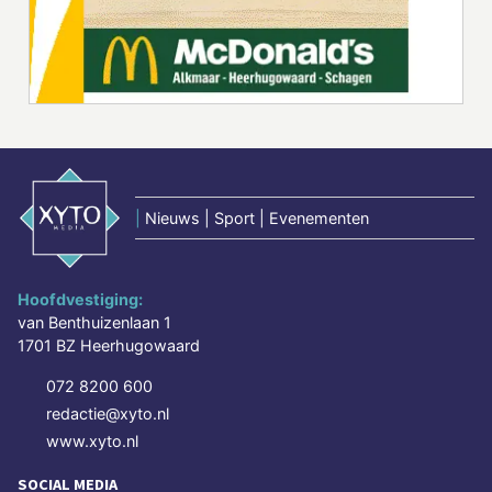
|
Nieuws | Sport | Evenementen
Hoofdvestiging:
van Benthuizenlaan 1
1701 BZ Heerhugowaard
072 8200 600
redactie@xyto.nl
www.xyto.nl
SOCIAL MEDIA