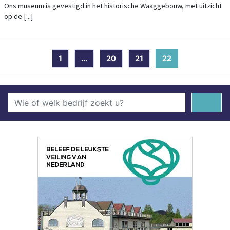
Ons museum is gevestigd in het historische Waaggebouw, met uitzicht
op de [...]
1
...
20
21
22
(current)