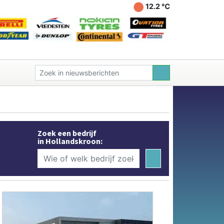
12.2 ℃
Zoek een bedrijf
in Hollandskroon: