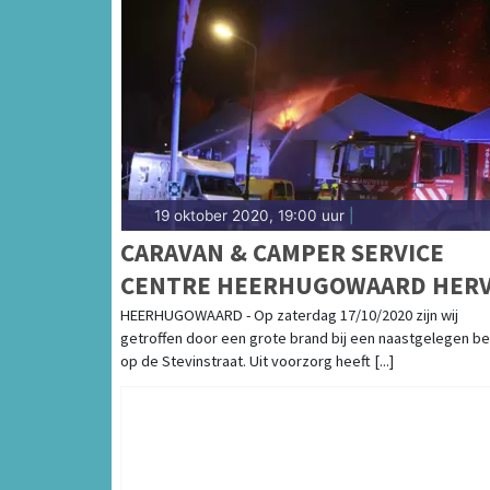
19 oktober 2020, 19:00 uur
|
CARAVAN & CAMPER SERVICE
CENTRE HEERHUGOWAARD HER
WERKZAAMHEDEN NA BRAND
HEERHUGOWAARD - Op zaterdag 17/10/2020 zijn wij
getroffen door een grote brand bij een naastgelegen bed
op de Stevinstraat. Uit voorzorg heeft [...]