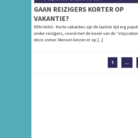
GAAN REIZIGERS KORTER OP
VAKANTIE?
DEN HAAG - Korte vakanties zijn de laatste tijd erg popul
onder reizigers, vooral met de boom van de “staycation
deze zomer. Mensen kiezen er op [...]
1
...