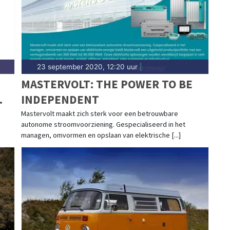
23 september 2020, 12:20 uur
|
MASTERVOLT: THE POWER TO BE
INDEPENDENT
Mastervolt maakt zich sterk voor een betrouwbare
autonome stroomvoorziening. Gespecialiseerd in het
managen, omvormen en opslaan van elektrische [...]