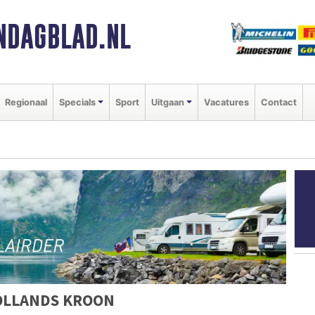
NDAGBLAD.NL
Regionaal
Specials
Sport
Uitgaan
Vacatures
Contact
OLLANDS KROON