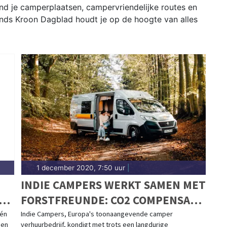
nd je camperplaatsen, campervriendelijke routes en
ands Kroon Dagblad houdt je op de hoogte van alles
1 december 2020, 7:50 uur
|
INDIE CAMPERS WERKT SAMEN MET
FORSTFREUNDE: CO2 COMPENSATIE
VOOR JE ROADTRIP DOOR HET
één
Indie Campers, Europa's toonaangevende camper
een
verhuurbedrijf, kondigt met trots een langdurige