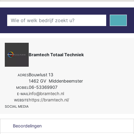
Bramtech Totaal Techniek
Bouwlust 13
ADRES
1462 GV Middenbeemster
06-53369907
MOBIEL
info@bramtech.nl
E-MAIL
https://bramtech.nl/
WEBSITE
SOCIAL MEDIA
Beoordelingen