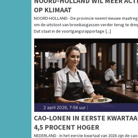
NOORD-HOLLAND WIL MEER ACT
OP KLIMAAT
NOORD-HOLLAND - De provincie neemt nieuwe maatreg
om de uitstoot van broeikasgassen verder terug te drin
Dat staat in de voortgangsrapportage [...]
2 april 2026, 7:56 uur
|
CAO-LONEN IN EERSTE KWARTAA
4,5 PROCENT HOGER
NEDERLAND - In het eerste kwartaal van 2026 zijn de cao