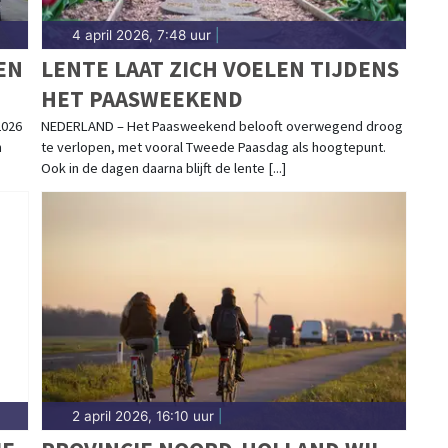
4 april 2026, 7:48 uur
|
OEN
LENTE LAAT ZICH VOELEN TIJDENS
HET PAASWEEKEND
2026
NEDERLAND – Het Paasweekend belooft overwegend droog
n
te verlopen, met vooral Tweede Paasdag als hoogtepunt.
Ook in de dagen daarna blijft de lente [...]
2 april 2026, 16:10 uur
|