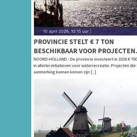
10 april 2026, 10:15 uur
|
PROVINCIE STELT € 7 TON
BESCHIKBAAR VOOR PROJECTEN
WATERRECREATIE
NOORD-HOLLAND - De provincie investeert in 2026 € 700
in allerlei initiatieven voor waterrecreatie. Projecten die 
aanmerking kunnen komen zijn [...]