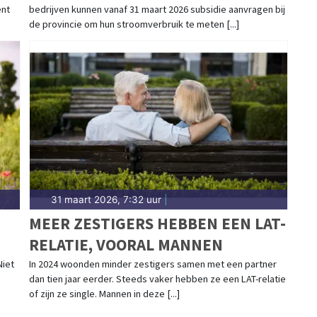
ent
bedrijven kunnen vanaf 31 maart 2026 subsidie aanvragen bij
de provincie om hun stroomverbruik te meten [...]
31 maart 2026, 7:32 uur
|
MEER ZESTIGERS HEBBEN EEN LAT-
RELATIE, VOORAL MANNEN
Niet
In 2024 woonden minder zestigers samen met een partner
.
dan tien jaar eerder. Steeds vaker hebben ze een LAT-relatie
of zijn ze single. Mannen in deze [...]