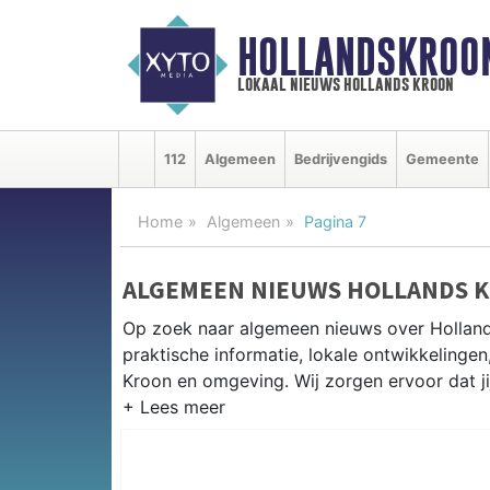
HOLLANDSKROO
lokaal nieuws hollands kroon
112
Algemeen
Bedrijvengids
Gemeente
Home
Algemeen
Pagina 7
ALGEMEEN NIEUWS HOLLANDS 
Op zoek naar algemeen nieuws over Holland
praktische informatie, lokale ontwikkelinge
Kroon en omgeving. Wij zorgen ervoor dat ji
PRAKTISCHE INFORMATIE HOLL
Van werkzaamheden op de N9 tot evenement