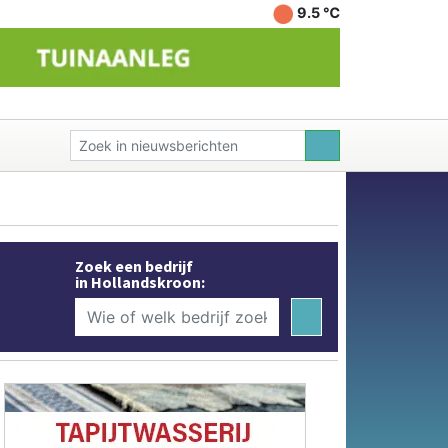
9.5 ℃
Zoek een bedrijf
in Hollandskroon: