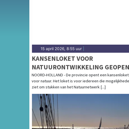
voor de Kop van Noord-Holland en de Wieri
15 april 2026, 8:55 uur
|
KANSENLOKET VOOR
NATUURONTWIKKELING GEOPE
NOORD-HOLLAND - De provincie opent een kansenloket
voor natuur. Het loket is voor iedereen die mogelijkhed
ziet om stukken van het Natuurnetwerk [...]