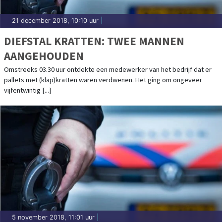
21 december 2018, 10:10 uur
|
DIEFSTAL KRATTEN: TWEE MANNEN
AANGEHOUDEN
Omstreeks 03.30 uur ontdekte een medewerker van het bedrijf dat er
pallets met (klap)kratten waren verdwenen. Het ging om ongeveer
vijfentwintig [...]
5 november 2018, 11:01 uur
|