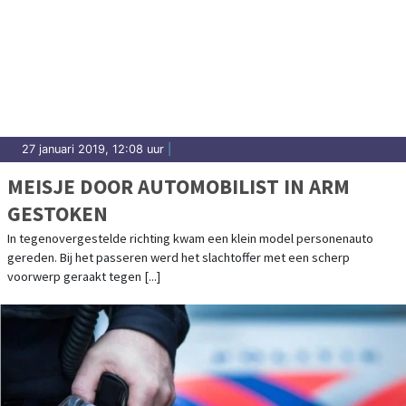
27 januari 2019, 12:08 uur
|
MEISJE DOOR AUTOMOBILIST IN ARM
GESTOKEN
In tegenovergestelde richting kwam een klein model personenauto
gereden. Bij het passeren werd het slachtoffer met een scherp
voorwerp geraakt tegen [...]