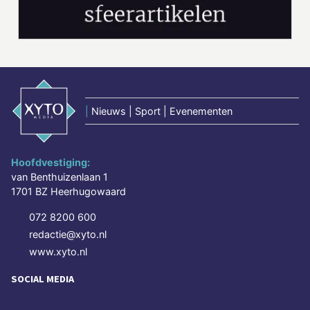
|
Nieuws | Sport | Evenementen
Hoofdvestiging:
van Benthuizenlaan 1
1701 BZ Heerhugowaard
072 8200 600
redactie@xyto.nl
www.xyto.nl
SOCIAL MEDIA