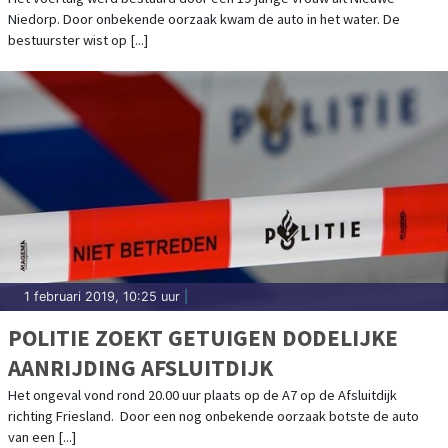
Niedorp. Door onbekende oorzaak kwam de auto in het water. De
bestuurster wist op [...]
1 februari 2019, 10:25 uur
|
POLITIE ZOEKT GETUIGEN DODELIJKE
AANRIJDING AFSLUITDIJK
Het ongeval vond rond 20.00 uur plaats op de A7 op de Afsluitdijk
richting Friesland. Door een nog onbekende oorzaak botste de auto
van een [...]