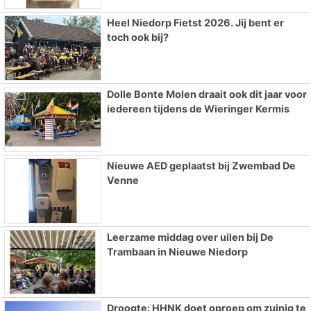
Heel Niedorp Fietst 2026. Jij bent er
toch ook bij?
Dolle Bonte Molen draait ook dit jaar voor
iedereen tijdens de Wieringer Kermis
Nieuwe AED geplaatst bij Zwembad De
Venne
Leerzame middag over uilen bij De
Trambaan in Nieuwe Niedorp
Droogte: HHNK doet oproep om zuinig te