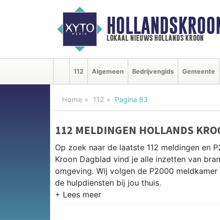
HOLLANDSKROO
lokaal nieuws hollands kroon
112
Algemeen
Bedrijvengids
Gemeente
Home
112
Pagina 83
112 MELDINGEN HOLLANDS KRO
Op zoek naar de laatste 112 meldingen en P
Kroon Dagblad vind je alle inzetten van bra
omgeving. Wij volgen de P2000 meldkamer 
de hulpdiensten bij jou thuis.
P2000 MELDINGEN HOLLANDS K