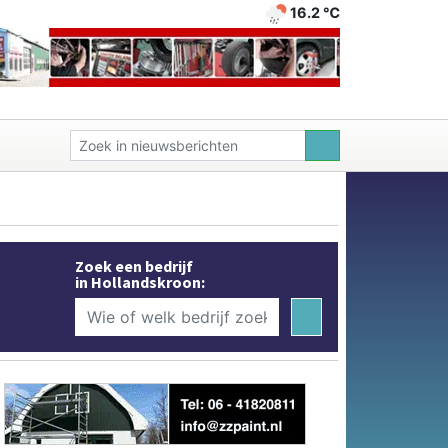
16.2 ℃
Zoek een bedrijf
in Hollandskroon: