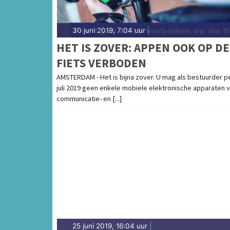
30 juni 2019, 7:04 uur
|
HET IS ZOVER: APPEN OOK OP DE
FIETS VERBODEN
AMSTERDAM - Het is bijna zover. U mag als bestuurder p
juli 2019 geen enkele mobiele elektronische apparaten 
communicatie- en [...]
25 juni 2019, 16:04 uur
|