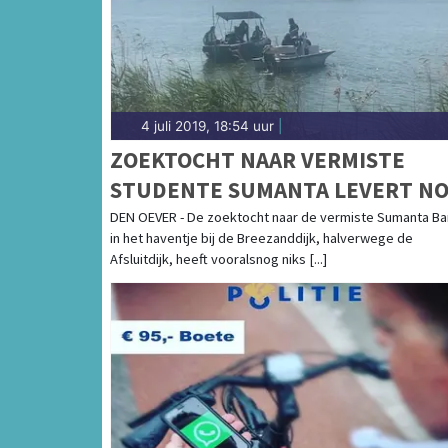
4 juli 2019, 18:54 uur
|
ZOEKTOCHT NAAR VERMISTE
STUDENTE SUMANTA LEVERT N
NIKS OP
DEN OEVER - De zoektocht naar de vermiste Sumanta Ba
in het haventje bij de Breezanddijk, halverwege de
Afsluitdijk, heeft vooralsnog niks [...]