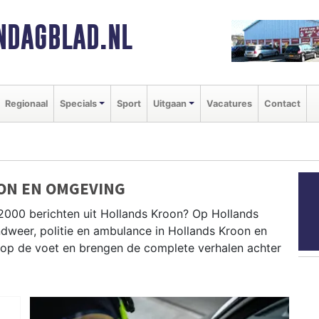
NDAGBLAD.NL
Regionaal
Specials
Sport
Uitgaan
Vacatures
Contact
ON EN OMGEVING
2000 berichten uit Hollands Kroon? Op Hollands
ndweer, politie en ambulance in Hollands Kroon en
op de voet en brengen de complete verhalen achter
ROON