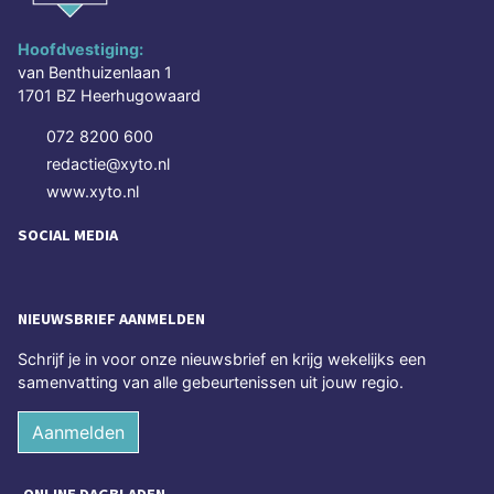
Hoofdvestiging:
van Benthuizenlaan 1
1701 BZ Heerhugowaard
072 8200 600
redactie@xyto.nl
www.xyto.nl
SOCIAL MEDIA
NIEUWSBRIEF AANMELDEN
Schrijf je in voor onze nieuwsbrief en krijg wekelijks een
samenvatting van alle gebeurtenissen uit jouw regio.
Aanmelden
ONLINE DAGBLADEN