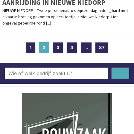
AANRIJDING IN NIEUWE NIEDORP
NIEUWE NIEDORP – Twee personenauto’s zijn zondagmiddag hard met
elkaar in botsing gekomen op het Hoefje in Nieuwe Niedorp. Het
ongeval gebeurde rond [...]
1
2
(current)
3
4
...
87