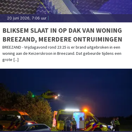
20 juni 2026, 7:06 uur
|
BLIKSEM SLAAT IN OP DAK VAN WONING
BREEZAND, MEERDERE ONTRUIMINGEN
BREEZAND - Vrijdagavond rond 23:25 is er brand uitgebroken in een
woning aan de Keizerskroon in Breezand. Dat gebeurde tijdens een
grote [...]