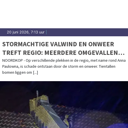
20 juni 2026, 7:13 uur
|
STORMACHTIGE VALWIND EN ONWEER
TREFT REGIO: MEERDERE OMGEVALLEN
BOMEN WEGGEHAALD
NOORDKOP - Op verschillende plekken in de regio, met name rond Anna
Paulowna, is schade ontstaan door de storm en onweer. Tientallen
bomen liggen om [...]