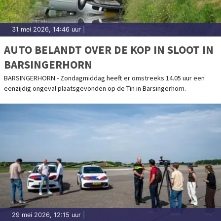
31 mei 2026, 14:46 uur
|
AUTO BELANDT OVER DE KOP IN SLOOT IN
BARSINGERHORN
BARSINGERHORN - Zondagmiddag heeft er omstreeks 14.05 uur een
eenzijdig ongeval plaatsgevonden op de Tin in Barsingerhorn.
29 mei 2026, 12:15 uur
|