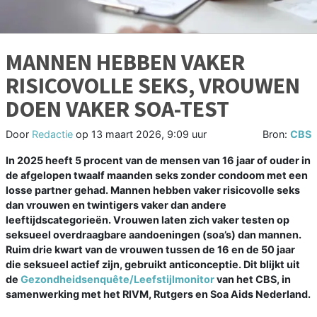
MANNEN HEBBEN VAKER
RISICOVOLLE SEKS, VROUWEN
DOEN VAKER SOA-TEST
Door
Redactie
op
13 maart 2026, 9:09 uur
Bron:
CBS
In 2025 heeft 5 procent van de mensen van 16 jaar of ouder in
de afgelopen twaalf maanden seks zonder condoom met een
losse partner gehad. Mannen hebben vaker risicovolle seks
dan vrouwen en twintigers vaker dan andere
leeftijdscategorieën. Vrouwen laten zich vaker testen op
seksueel overdraagbare aandoeningen (soa’s) dan mannen.
Ruim drie kwart van de vrouwen tussen de 16 en de 50 jaar
die seksueel actief zijn, gebruikt anticonceptie. Dit blijkt uit
de
Gezondheidsenquête/Leefstijlmonitor
van het CBS, in
samenwerking met het RIVM, Rutgers en Soa Aids Nederland.