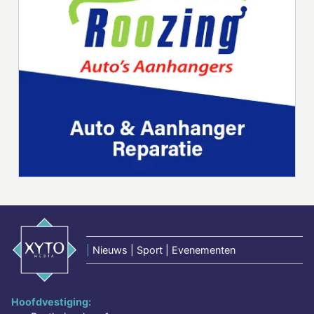
|
Nieuws | Sport | Evenementen
Hoofdvestiging: