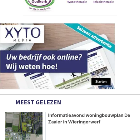
MEEST GELEZEN
Informatieavond woningbouwplan De
Zaaier in Wieringerwerf