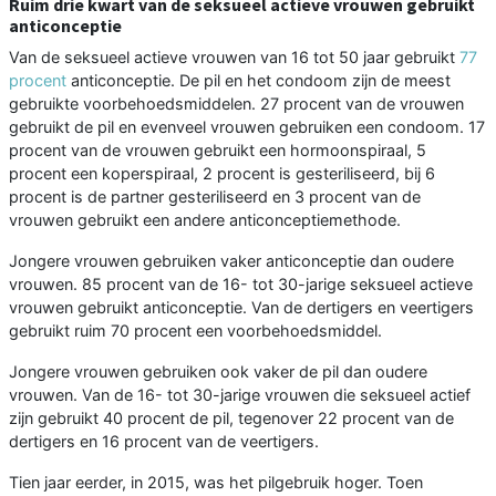
Ruim drie kwart van de seksueel actieve vrouwen gebruikt
anticonceptie
Van de seksueel actieve vrouwen van 16 tot 50 jaar gebruikt
77
procent
anticonceptie. De pil en het condoom zijn de meest
gebruikte voorbehoedsmiddelen. 27 procent van de vrouwen
gebruikt de pil en evenveel vrouwen gebruiken een condoom. 17
procent van de vrouwen gebruikt een hormoonspiraal, 5
procent een koperspiraal, 2 procent is gesteriliseerd, bij 6
procent is de partner gesteriliseerd en 3 procent van de
vrouwen gebruikt een andere anticonceptiemethode.
Jongere vrouwen gebruiken vaker anticonceptie dan oudere
vrouwen. 85 procent van de 16- tot 30-jarige seksueel actieve
vrouwen gebruikt anticonceptie. Van de dertigers en veertigers
gebruikt ruim 70 procent een voorbehoedsmiddel.
Jongere vrouwen gebruiken ook vaker de pil dan oudere
vrouwen. Van de 16- tot 30-jarige vrouwen die seksueel actief
zijn gebruikt 40 procent de pil, tegenover 22 procent van de
dertigers en 16 procent van de veertigers.
Tien jaar eerder, in 2015, was het pilgebruik hoger. Toen