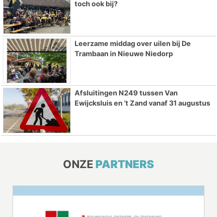
toch ook bij?
Leerzame middag over uilen bij De
Trambaan in Nieuwe Niedorp
Afsluitingen N249 tussen Van
Ewijcksluis en ’t Zand vanaf 31 augustus
ONZE
PARTNERS