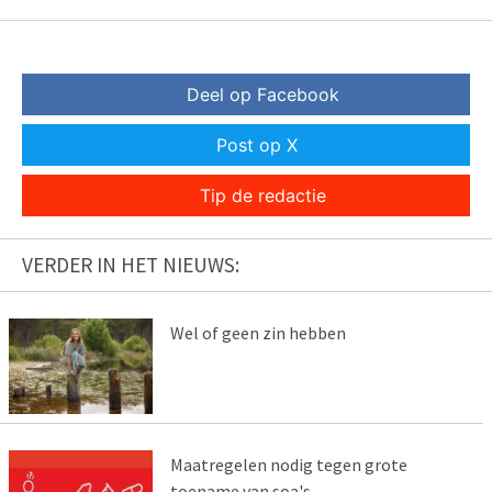
Deel op Facebook
Post op X
Tip de redactie
VERDER IN HET NIEUWS:
Wel of geen zin hebben
Maatregelen nodig tegen grote
toename van soa's