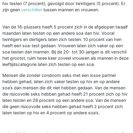
hiv testen (7 procent), gevolgd door twintigers (5 procent). Er
zijn geen
verschillen
tussen mannen en vrouwen.
Van de 16-plussers heeft 5 procent zich in de afgelopen twaalf
maanden laten testen op een andere soa dan hiv. Vooral
twintigers en dertigers laten zich testen: 10 procent van hen
heeft een soa-test gedaan. Vrouwen laten zich vaker op een
soa testen dan mannen. Bij de 20- tot 30-jarigen is dit verschil
het grootst; ruim twee keer zoveel vrouwen als mannen in deze
leeftijdscategorie laten zich testen op een soa.
Mensen die zonder condoom seks met een losse partner
hebben gehad, laten zich vaker testen op hiv en op andere
soa’s dan mensen die dit niet hebben gedaan. Van de mensen
die risicovolle seks hebben gehad heeft 21 procent zich op hiv
laten testen en 28 procent op een andere soa. Van de mensen
die geen risicovolle seks hebben gehad heeft 2 procent zich
laten testen op hiv en 4 procent op andere soa’s.