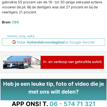
gebruikte 55 procent van de 16- tot 30-jarige seksueel actieve
vrouwen de pil. Bij de dertigers was dat 27 procent en bij de
veertigers 21 procent.
Bron:
CBS
testen
,
soa
,
seks
Maak
Hollandskroondagblad
je Google-favoriet
Heb je een leuke tip, foto of video die je
met ons wilt delen?
APP ONS!
T.
06 - 574 71 321