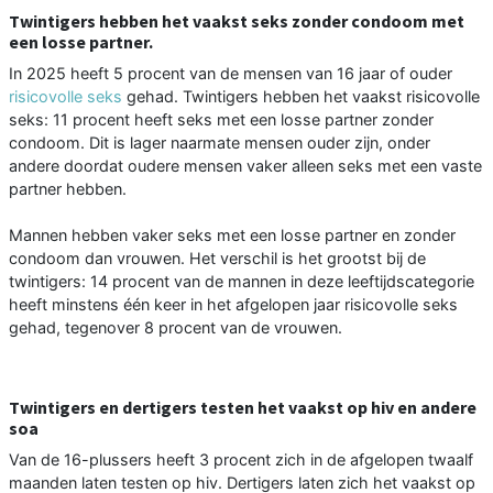
Twintigers hebben het vaakst seks zonder condoom met
een losse partner.
In 2025 heeft 5 procent van de mensen van 16 jaar of ouder
risicovolle seks
gehad. Twintigers hebben het vaakst risicovolle
seks: 11 procent heeft seks met een losse partner zonder
condoom. Dit is lager naarmate mensen ouder zijn, onder
andere doordat oudere mensen vaker alleen seks met een vaste
partner hebben.
Mannen hebben vaker seks met een losse partner en zonder
condoom dan vrouwen. Het verschil is het grootst bij de
twintigers: 14 procent van de mannen in deze leeftijdscategorie
heeft minstens één keer in het afgelopen jaar risicovolle seks
gehad, tegenover 8 procent van de vrouwen.
Twintigers en dertigers testen het vaakst op hiv en andere
soa
Van de 16-plussers heeft 3 procent zich in de afgelopen twaalf
maanden laten testen op hiv. Dertigers laten zich het vaakst op