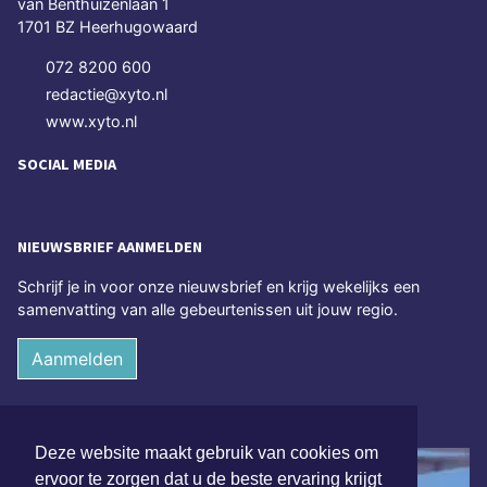
van Benthuizenlaan 1
1701 BZ Heerhugowaard
072 8200 600
redactie@xyto.nl
www.xyto.nl
SOCIAL MEDIA
NIEUWSBRIEF AANMELDEN
Schrijf je in voor onze nieuwsbrief en krijg wekelijks een
samenvatting van alle gebeurtenissen uit jouw regio.
Aanmelden
ONLINE DAGBLADEN
Deze website maakt gebruik van cookies om
ervoor te zorgen dat u de beste ervaring krijgt