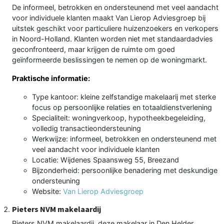
De informeel, betrokken en ondersteunend met veel aandacht
voor individuele klanten maakt Van Lierop Adviesgroep bij
uitstek geschikt voor particuliere huizenzoekers en verkopers
in Noord-Holland. Klanten worden niet met standaardadvies
geconfronteerd, maar krijgen de ruimte om goed
geïnformeerde beslissingen te nemen op de woningmarkt.
Praktische informatie:
Type kantoor: kleine zelfstandige makelaarij met sterke
focus op persoonlijke relaties en totaaldienstverlening
Specialiteit: woningverkoop, hypotheekbegeleiding,
volledig transactieondersteuning
Werkwijze: informeel, betrokken en ondersteunend met
veel aandacht voor individuele klanten
Locatie: Wijdenes Spaansweg 55, Breezand
Bijzonderheid: persoonlijke benadering met deskundige
ondersteuning
Website:
Van Lierop Adviesgroep
Pieters NVM makelaardij
Pieters NVM makelaardij, deze makelaar in Den Helder,