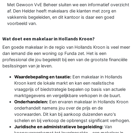
Met Gewoon VvE Beheer sluiten we een informatief overzicht
af. Den Helder heeft makelaars die klanten met zorg en
vakkennis begeleiden, en dit kantoor is daar een goed
voorbeeld van.
Wat doet een makelaar in Hollands Kroon?
Een goede makelaar in de regio van Hollands Kroon is veel meer
dan iemand die een woning op Funda zet. Het is een
professional die jou begeleidt bij een van de grootste financiële
beslissingen van je leven.
Waardebepaling en taxatie:
Een makelaar in Hollands
Kroon kent de lokale markt en kan een realistische
vraagprijs of biedstrategie bepalen op basis van actuele
marktgegevens en vergelijkbare verkopen in de buurt.
Onderhandelen:
Een ervaren makelaar in Hollands Kroon
onderhandelt namens jou over de prijs en de
voorwaarden. Dit kan bij aankoop duizenden euro's
schelen en bij verkoop de opbrengst significant verhogen.
Juridische en administratieve begeleiding:
Van
koopovereenkomst tot leveringsakte - een makelaar in