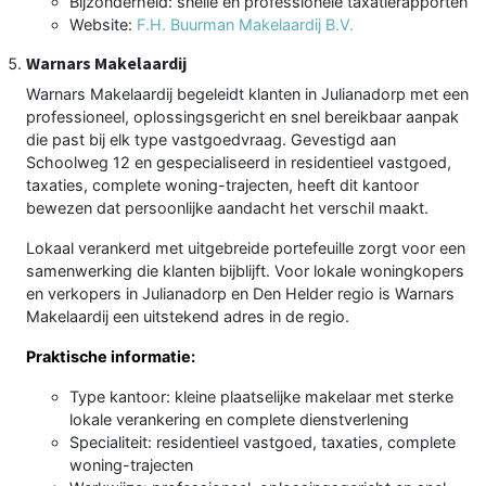
Bijzonderheid: snelle en professionele taxatierapporten
Website:
F.H. Buurman Makelaardij B.V.
Warnars Makelaardij
Warnars Makelaardij begeleidt klanten in Julianadorp met een
professioneel, oplossingsgericht en snel bereikbaar aanpak
die past bij elk type vastgoedvraag. Gevestigd aan
Schoolweg 12 en gespecialiseerd in residentieel vastgoed,
taxaties, complete woning-trajecten, heeft dit kantoor
bewezen dat persoonlijke aandacht het verschil maakt.
Lokaal verankerd met uitgebreide portefeuille zorgt voor een
samenwerking die klanten bijblijft. Voor lokale woningkopers
en verkopers in Julianadorp en Den Helder regio is Warnars
Makelaardij een uitstekend adres in de regio.
Praktische informatie:
Type kantoor: kleine plaatselijke makelaar met sterke
lokale verankering en complete dienstverlening
Specialiteit: residentieel vastgoed, taxaties, complete
woning-trajecten