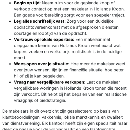
Begin op tijd:
Neem ruim voor de geplande koop of
verkoop contact op met een makelaar in Hollands Kroon.
Een goede voorbereiding zorgt voor een soepeler traject.
Leg alles schriftelijk vast:
Zorg voor een duidelijke
opdrachtovereenkomst met de afgesproken diensten,
courtage en looptijd van de opdracht.
Vertrouw op lokale expertise:
Een makelaar met
diepgaande kennis van Hollands Kroon weet exact wat
kopers zoeken en welke prijs realistisch is in de huidige
markt.
Wees open over je situatie:
Hoe meer de makelaar weet
over jouw wensen, tijdlijn en financiële situatie, hoe beter
hij of zij je kan begeleiden.
Vraag naar vergelijkbare verkopen:
Laat de makelaar
vergelijkbare woningen in Hollands Kroon tonen die recent
zijn verkocht. Dit helpt bij het bepalen van een realistische
vraagprijs of biedstrategie.
De makelaars in dit overzicht zijn geselecteerd op basis van
klantbeoordelingen, vakkennis, lokale marktkennis en kwaliteit
van dienstverlening. Elk kantoor heeft zijn eigen specialiteit maar
deelt de passie voor de woningmarkt en een klantgerichte