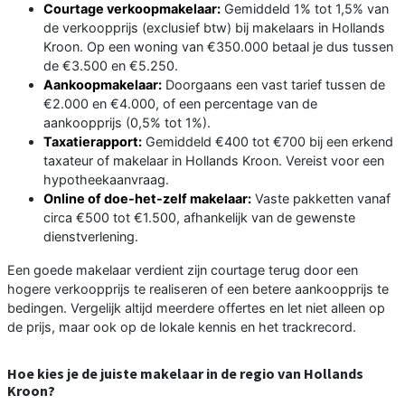
Courtage verkoopmakelaar:
Gemiddeld 1% tot 1,5% van
de verkoopprijs (exclusief btw) bij makelaars in Hollands
Kroon. Op een woning van €350.000 betaal je dus tussen
de €3.500 en €5.250.
Aankoopmakelaar:
Doorgaans een vast tarief tussen de
€2.000 en €4.000, of een percentage van de
aankoopprijs (0,5% tot 1%).
Taxatierapport:
Gemiddeld €400 tot €700 bij een erkend
taxateur of makelaar in Hollands Kroon. Vereist voor een
hypotheekaanvraag.
Online of doe-het-zelf makelaar:
Vaste pakketten vanaf
circa €500 tot €1.500, afhankelijk van de gewenste
dienstverlening.
Een goede makelaar verdient zijn courtage terug door een
hogere verkoopprijs te realiseren of een betere aankoopprijs te
bedingen. Vergelijk altijd meerdere offertes en let niet alleen op
de prijs, maar ook op de lokale kennis en het trackrecord.
Hoe kies je de juiste makelaar in de regio van Hollands
Kroon?