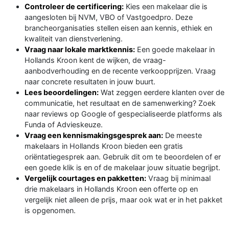
Controleer de certificering:
Kies een makelaar die is
aangesloten bij NVM, VBO of Vastgoedpro. Deze
brancheorganisaties stellen eisen aan kennis, ethiek en
kwaliteit van dienstverlening.
Vraag naar lokale marktkennis:
Een goede makelaar in
Hollands Kroon kent de wijken, de vraag-
aanbodverhouding en de recente verkoopprijzen. Vraag
naar concrete resultaten in jouw buurt.
Lees beoordelingen:
Wat zeggen eerdere klanten over de
communicatie, het resultaat en de samenwerking? Zoek
naar reviews op Google of gespecialiseerde platforms als
Funda of Advieskeuze.
Vraag een kennismakingsgesprek aan:
De meeste
makelaars in Hollands Kroon bieden een gratis
oriëntatiegesprek aan. Gebruik dit om te beoordelen of er
een goede klik is en of de makelaar jouw situatie begrijpt.
Vergelijk courtages en pakketten:
Vraag bij minimaal
drie makelaars in Hollands Kroon een offerte op en
vergelijk niet alleen de prijs, maar ook wat er in het pakket
is opgenomen.