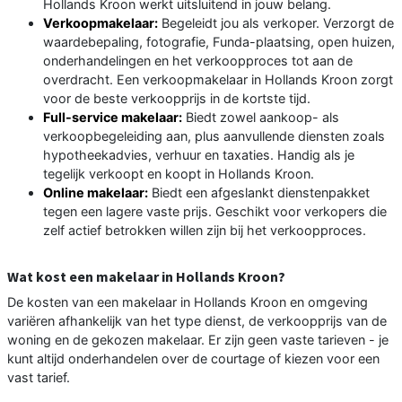
Hollands Kroon werkt uitsluitend in jouw belang.
Verkoopmakelaar:
Begeleidt jou als verkoper. Verzorgt de
waardebepaling, fotografie, Funda-plaatsing, open huizen,
onderhandelingen en het verkoopproces tot aan de
overdracht. Een verkoopmakelaar in Hollands Kroon zorgt
voor de beste verkoopprijs in de kortste tijd.
Full-service makelaar:
Biedt zowel aankoop- als
verkoopbegeleiding aan, plus aanvullende diensten zoals
hypotheekadvies, verhuur en taxaties. Handig als je
tegelijk verkoopt en koopt in Hollands Kroon.
Online makelaar:
Biedt een afgeslankt dienstenpakket
tegen een lagere vaste prijs. Geschikt voor verkopers die
zelf actief betrokken willen zijn bij het verkoopproces.
Wat kost een makelaar in Hollands Kroon?
De kosten van een makelaar in Hollands Kroon en omgeving
variëren afhankelijk van het type dienst, de verkoopprijs van de
woning en de gekozen makelaar. Er zijn geen vaste tarieven - je
kunt altijd onderhandelen over de courtage of kiezen voor een
vast tarief.