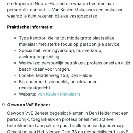
en -kopers in Noord-Holland die waarde hechten aan
persoonlijk contact. is Van Keulen Makelaars een makelaar
waarop je kunt rekenen bij elke vastgoedstap.
Praktische informatie:
Type kantoor: kleine tot middelgrote plaatselijke
makelaar met sterke focus op persoonlijke service
Specialiteit: woningverkoop, huisverkoop,
aankoopbegeleiding
Werkwijze: persoonlijk betrokken, professioneel en altijd
beschikbaar voor vragen.
Locatie: Middenweg 156, Den Helder
Bijzonderheid: vriendelijk, bereikbaar en
resultaatgericht.
Website:
Van Keulen Makelaars
Gewoon VvE Beheer
Gewoon VvE Beheer begeleidt klanten in Den Helder met een
persoonlijk, toegankelijk en professioneel met actieve
betrokkenheid aanpak die past bij elk type vastgoedvraag.
Gevestigd aan Het Nieuwe Diep 33 en gespecialiseerd in vvE-