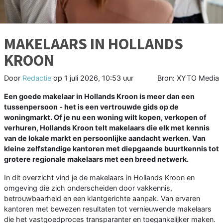
MAKELAARS IN HOLLANDS
KROON
Door
Redactie
op
1 juli 2026, 10:53 uur
Bron: XYTO Media
Een goede makelaar in Hollands Kroon is meer dan een
tussenpersoon - het is een vertrouwde gids op de
woningmarkt. Of je nu een woning wilt kopen, verkopen of
verhuren, Hollands Kroon telt makelaars die elk met kennis
van de lokale markt en persoonlijke aandacht werken. Van
kleine zelfstandige kantoren met diepgaande buurtkennis tot
grotere regionale makelaars met een breed netwerk.
In dit overzicht vind je de makelaars in Hollands Kroon en
omgeving die zich onderscheiden door vakkennis,
betrouwbaarheid en een klantgerichte aanpak. Van ervaren
kantoren met bewezen resultaten tot vernieuwende makelaars
die het vastgoedproces transparanter en toegankelijker maken.