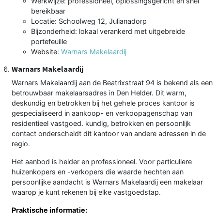
Werkwijze: professioneel, oplossingsgericht en snel
bereikbaar
Locatie: Schoolweg 12, Julianadorp
Bijzonderheid: lokaal verankerd met uitgebreide
portefeuille
Website:
Warnars Makelaardij
Warnars Makelaardij
Warnars Makelaardij aan de Beatrixstraat 94 is bekend als een
betrouwbaar makelaarsadres in Den Helder. Dit warm,
deskundig en betrokken bij het gehele proces kantoor is
gespecialiseerd in aankoop- en verkoopagenschap van
residentieel vastgoed. kundig, betrokken en persoonlijk
contact onderscheidt dit kantoor van andere adressen in de
regio.
Het aanbod is helder en professioneel. Voor particuliere
huizenkopers en -verkopers die waarde hechten aan
persoonlijke aandacht is Warnars Makelaardij een makelaar
waarop je kunt rekenen bij elke vastgoedstap.
Praktische informatie: