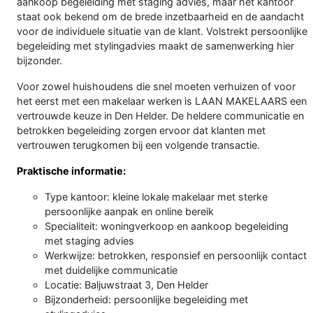
aankoop begeleiding met staging advies, maar het kantoor
staat ook bekend om de brede inzetbaarheid en de aandacht
voor de individuele situatie van de klant. Volstrekt persoonlijke
begeleiding met stylingadvies maakt de samenwerking hier
bijzonder.
Voor zowel huishoudens die snel moeten verhuizen of voor
het eerst met een makelaar werken is LAAN MAKELAARS een
vertrouwde keuze in Den Helder. De heldere communicatie en
betrokken begeleiding zorgen ervoor dat klanten met
vertrouwen terugkomen bij een volgende transactie.
Praktische informatie:
Type kantoor: kleine lokale makelaar met sterke
persoonlijke aanpak en online bereik
Specialiteit: woningverkoop en aankoop begeleiding
met staging advies
Werkwijze: betrokken, responsief en persoonlijk contact
met duidelijke communicatie
Locatie: Baljuwstraat 3, Den Helder
Bijzonderheid: persoonlijke begeleiding met