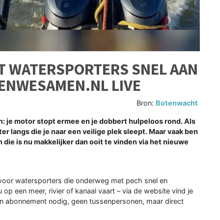
T WATERSPORTERS SNEL AAN
ENWESAMEN.NL LIVE
Bron:
Botenwacht
je motor stopt ermee en je dobbert hulpeloos rond. Als
r langs die je naar een veilige plek sleept. Maar vaak ben
die is nu makkelijker dan ooit te vinden via het nieuwe
 voor watersporters die onderweg met pech snel en
 op een meer, rivier of kanaal vaart – via de website vind je
Geen abonnement nodig, geen tussenpersonen, maar direct