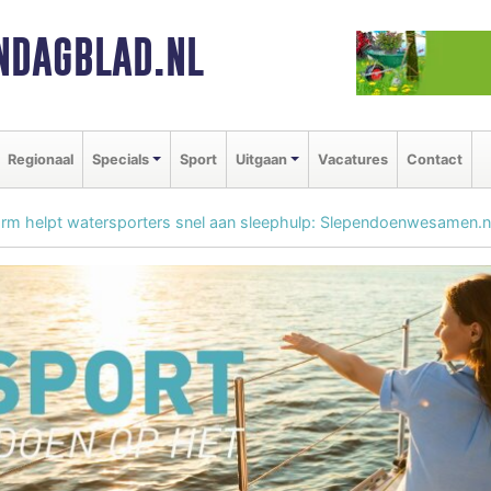
NDAGBLAD.NL
Regionaal
Specials
Sport
Uitgaan
Vacatures
Contact
orm helpt watersporters snel aan sleephulp: Slependoenwesamen.nl