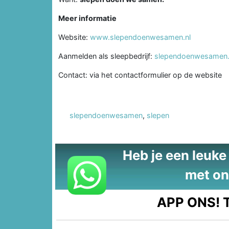
Meer informatie
Website:
www.slependoenwesamen.nl
Aanmelden als sleepbedrijf:
slependoenwesamen.n
Contact: via het contactformulier op de website
slependoenwesamen
,
slepen
Heb je een leuke t
met on
APP ONS!
T