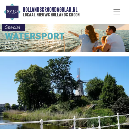
HOLLANDSKROONDAGBLAD.NL
lokaal nieuws hollands kroon