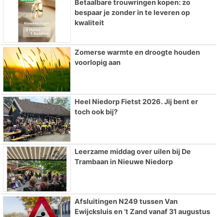
Betaalbare trouwringen kopen: zo
bespaar je zonder in te leveren op
kwaliteit
Zomerse warmte en droogte houden
voorlopig aan
Heel Niedorp Fietst 2026. Jij bent er
toch ook bij?
Leerzame middag over uilen bij De
Trambaan in Nieuwe Niedorp
Afsluitingen N249 tussen Van
Ewijcksluis en ’t Zand vanaf 31 augustus