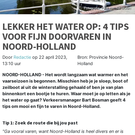
LEKKER HET WATER OP: 4 TIPS
VOOR FIJN DOORVAREN IN
NOORD-HOLLAND
Door
Redactie
op
22 april 2023,
Bron: Provincie Noord-
13:10 uur
Holland
NOORD-HOLLAND - Het wordt langzaam wat warmer en het
vaarseizoen is begonnen. Misschien heb je je sloep, boot of
zeilboot al uit de winterstalling gehaald of ben je van plan
binnenkort een bootje te huren. Waar moet je op letten als je
het water op gaat? Verkeersmanager Bart Bosman geeft 4
tips om mooi en fijn te varen in Noord-Holland.
Tip 1: Zoek de route die bij jou past
"Ga vooral varen, want Noord-Holland is heel divers en er is