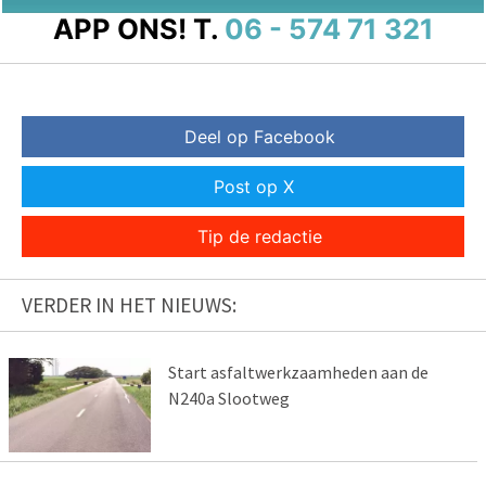
APP ONS!
T.
06 - 574 71 321
Deel op Facebook
Post op X
Tip de redactie
VERDER IN HET NIEUWS:
Start asfaltwerkzaamheden aan de
N240a Slootweg