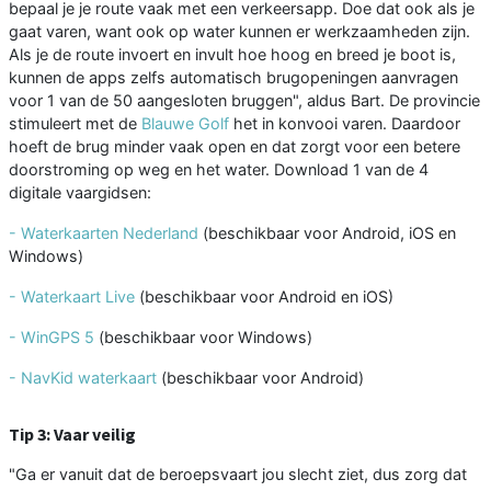
bepaal je je route vaak met een verkeersapp. Doe dat ook als je
gaat varen, want ook op water kunnen er werkzaamheden zijn.
Als je de route invoert en invult hoe hoog en breed je boot is,
kunnen de apps zelfs automatisch brugopeningen aanvragen
voor 1 van de 50 aangesloten bruggen", aldus Bart. De provincie
stimuleert met de
Blauwe Golf
het in konvooi varen. Daardoor
hoeft de brug minder vaak open en dat zorgt voor een betere
doorstroming op weg en het water. Download 1 van de 4
digitale vaargidsen:
-
Waterkaarten Nederland
(beschikbaar voor Android, iOS en
Windows)
-
Waterkaart Live
(beschikbaar voor Android en iOS)
-
WinGPS 5
(beschikbaar voor Windows)
-
NavKid waterkaart
(beschikbaar voor Android)
Tip 3: Vaar veilig
"Ga er vanuit dat de beroepsvaart jou slecht ziet, dus zorg dat