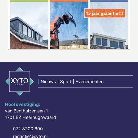
|
Nieuws | Sport | Evenementen
Hoofdvestiging:
van Benthuizenlaan 1
1701 BZ Heerhugowaard
072 8200 600
redactie@xyto.nl