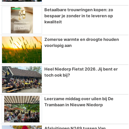
Betaalbare trouwringen kopen: zo
bespaar je zonder in te leveren op
kwaliteit
Zomerse warmte en droogte houden
voorlopig aan
Heel Niedorp Fietst 2026. Jij bent er
toch ook bij?
Leerzame middag over uilen bij De
Trambaan in Nieuwe Niedorp
Afsluitingen N249 tussen Van