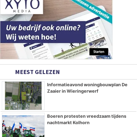
MEEST GELEZEN
Informatieavond woningbouwplan De
Zaaier in Wieringerwerf
Boeren protesten vreedzaam tijdens
nachtmarkt Kolhorn