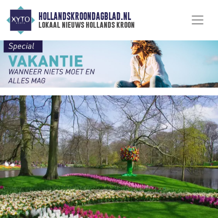
HOLLANDSKROONDAGBLAD.NL
lokaal nieuws hollands kroon