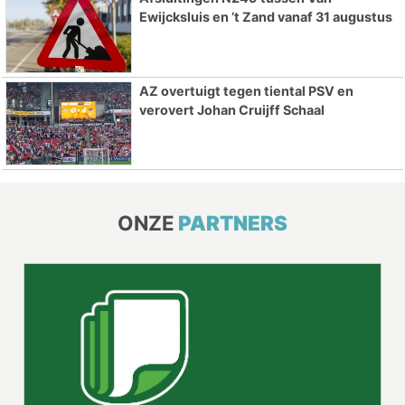
Ewijcksluis en ’t Zand vanaf 31 augustus
AZ overtuigt tegen tiental PSV en
verovert Johan Cruijff Schaal
ONZE
PARTNERS