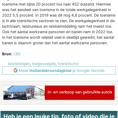
toerisme met bijna 20 procent toe naar 452 duizend. Hiermee
was het aandeel van toerisme in de totale werkgelegenheid in
2022 5,5 procent. In 2019 was dit nog 4,8 procent. De toename
is in alle toeristische sectoren te zien. De werkgelegenheid in de
luchtvaart, reisbureaus en reisbemiddeling nam het meest toe.
Ook het aantal werkzame personen en banen nam in 2022 toe.
In het toerisme wordt relatief veel in deeltijd gewerkt; het aantal
banen is daarom groter dan het aantal werkzame personen.
Bron:
CBS
bestedingen
,
toegevoegde
,
toeristische
Maak
Hollandskroondagblad
je Google-favoriet
Heb je een leuke tip, foto of video die je