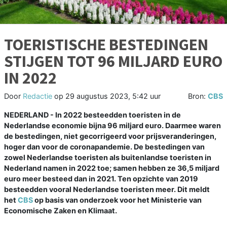
TOERISTISCHE BESTEDINGEN
STIJGEN TOT 96 MILJARD EURO
IN 2022
Door
Redactie
op
29 augustus 2023, 5:42 uur
Bron:
CBS
NEDERLAND - In 2022 besteedden toeristen in de
Nederlandse economie bijna 96 miljard euro. Daarmee waren
de bestedingen, niet gecorrigeerd voor prijsveranderingen,
hoger dan voor de coronapandemie. De bestedingen van
zowel Nederlandse toeristen als buitenlandse toeristen in
Nederland namen in 2022 toe; samen hebben ze 36,5 miljard
euro meer besteed dan in 2021. Ten opzichte van 2019
besteedden vooral Nederlandse toeristen meer. Dit meldt
het
CBS
op basis van onderzoek voor het Ministerie van
Economische Zaken en Klimaat.