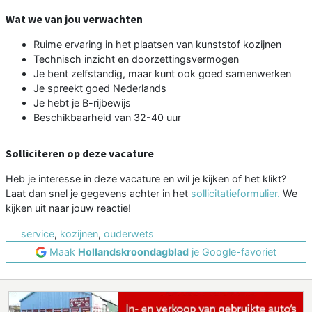
Wat we van jou verwachten
Ruime ervaring in het plaatsen van kunststof kozijnen
Technisch inzicht en doorzettingsvermogen
Je bent zelfstandig, maar kunt ook goed samenwerken
Je spreekt goed Nederlands
Je hebt je B-rijbewijs
Beschikbaarheid van 32-40 uur
Solliciteren op deze vacature
Heb je interesse in deze vacature en wil je kijken of het klikt?
Laat dan snel je gegevens achter in het
sollicitatieformulier.
We
kijken uit naar jouw reactie!
service
,
kozijnen
,
ouderwets
Maak
Hollandskroondagblad
je Google-favoriet