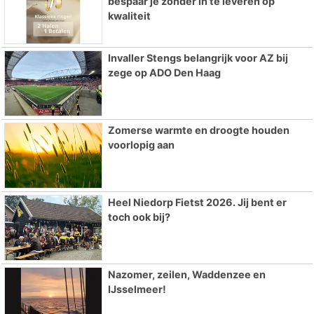
bespaar je zonder in te leveren op
kwaliteit
Invaller Stengs belangrijk voor AZ bij
zege op ADO Den Haag
Zomerse warmte en droogte houden
voorlopig aan
Heel Niedorp Fietst 2026. Jij bent er
toch ook bij?
Nazomer, zeilen, Waddenzee en
IJsselmeer!