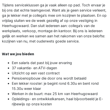
Tijdens serviceklussen ga je vaak alleen op pad. Toch ervaar je
bij ons dat echte teamgevoel. Want als je geen service verleent,
ga je lekker met je collega’s mee om kozijnen te plaatsen. En op
vrijdag sluiten we de week gezellig af op onze vestiging in
Heerhugowaard. Dan sluit iedereen aan: collega’s van de
werkplaats, verkoop, montage én kantoor. Bij ons is iedereen
gelijk en werken we samen aan het nakomen van onze belofte:
kozijnen van nu, met ouderwets goede service.
Wat we jou bieden
Een salaris dat past bij jouw ervaring
37 vakantie- en ATV-dagen
Uitzicht op een vast contract
Pensioenopbouw die door ons wordt betaald
Een lekker rooster: je begint rond 6.30u en bent rond
15.30u weer klaar
Werken in de buurt: max 25 km van Heerhugowaard
Opleidings- en ontwikkelkansen, haal bijvoorbeeld je E-
rijbewijs op onze kosten