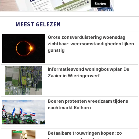
MEEST GELEZEN
Grote zonsverduistering woensdag
zichtbaar: weersomstandigheden lijken
gunstig
Informatieavond woningbouwplan De
Zaaier in Wieringerwerf
Boeren protesten vreedzaam tijdens
nachtmarkt Kolhorn
Betaalbare trouwringen kopen: zo