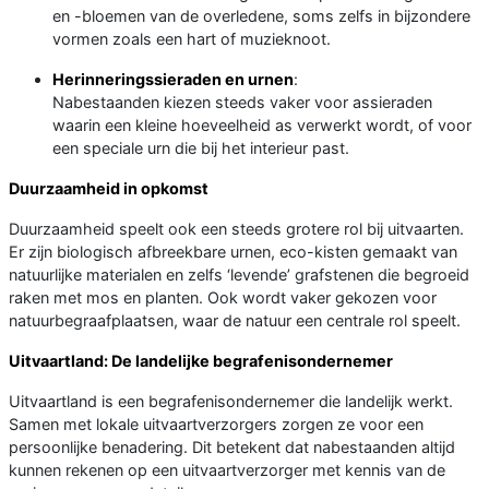
en -bloemen van de overledene, soms zelfs in bijzondere
vormen zoals een hart of muzieknoot.
Herinneringssieraden en urnen
:
Nabestaanden kiezen steeds vaker voor assieraden
waarin een kleine hoeveelheid as verwerkt wordt, of voor
een speciale urn die bij het interieur past.
Duurzaamheid in opkomst
Duurzaamheid speelt ook een steeds grotere rol bij uitvaarten.
Er zijn biologisch afbreekbare urnen, eco-kisten gemaakt van
natuurlijke materialen en zelfs ‘levende’ grafstenen die begroeid
raken met mos en planten. Ook wordt vaker gekozen voor
natuurbegraafplaatsen, waar de natuur een centrale rol speelt.
Uitvaartland: De landelijke begrafenisondernemer
Uitvaartland is een begrafenisondernemer die landelijk werkt.
Samen met lokale uitvaartverzorgers zorgen ze voor een
persoonlijke benadering. Dit betekent dat nabestaanden altijd
kunnen rekenen op een uitvaartverzorger met kennis van de