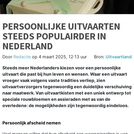
PERSOONLIJKE UITVAARTEN
STEEDS POPULAIRDER IN
NEDERLAND
Door
Redactie
op
4 maart 2025, 12:13 uur
Bron:
Uitvaartland
Steeds meer Nederlanders kiezen voor een persoonlijke
uitvaart die past bij hun leven en wensen. Waar een uitvaart
vroeger vaak volgens vaste tradities verliep, zien
uitvaartverzorgers tegenwoordig een duidelijke verschuiving
naar maatwerk. Van uitvaartkisten met een uniek ontwerp tot
speciale rouwbloemen en assieraden met as van de
overledene: de mogelijkheden zijn tegenwoordig eindeloos.
Persoonlijk afscheid nemen
Veel mensen willen dat hun afscheid een weerspiegeling is van