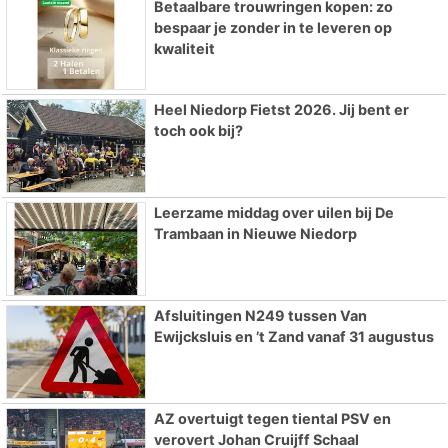
Betaalbare trouwringen kopen: zo
bespaar je zonder in te leveren op
kwaliteit
Heel Niedorp Fietst 2026. Jij bent er
toch ook bij?
Leerzame middag over uilen bij De
Trambaan in Nieuwe Niedorp
Afsluitingen N249 tussen Van
Ewijcksluis en ’t Zand vanaf 31 augustus
AZ overtuigt tegen tiental PSV en
verovert Johan Cruijff Schaal