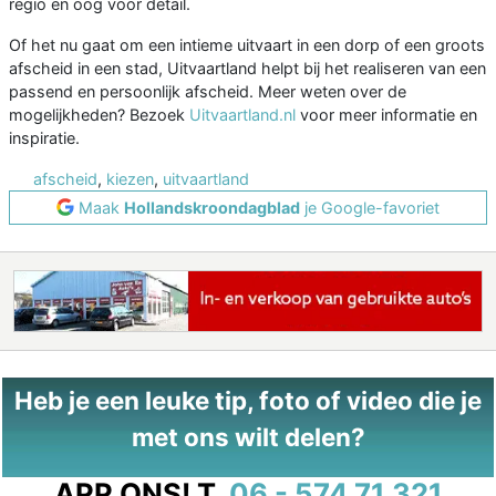
regio en oog voor detail.
Of het nu gaat om een intieme uitvaart in een dorp of een groots
afscheid in een stad, Uitvaartland helpt bij het realiseren van een
passend en persoonlijk afscheid. Meer weten over de
mogelijkheden? Bezoek
Uitvaartland.nl
voor meer informatie en
inspiratie.
afscheid
,
kiezen
,
uitvaartland
Maak
Hollandskroondagblad
je Google-favoriet
Heb je een leuke tip, foto of video die je
met ons wilt delen?
APP ONS!
T.
06 - 574 71 321