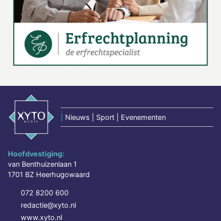
|
Nieuws | Sport | Evenementen
Hoofdvestiging:
van Benthuizenlaan 1
1701 BZ Heerhugowaard
072 8200 600
redactie@xyto.nl
www.xyto.nl