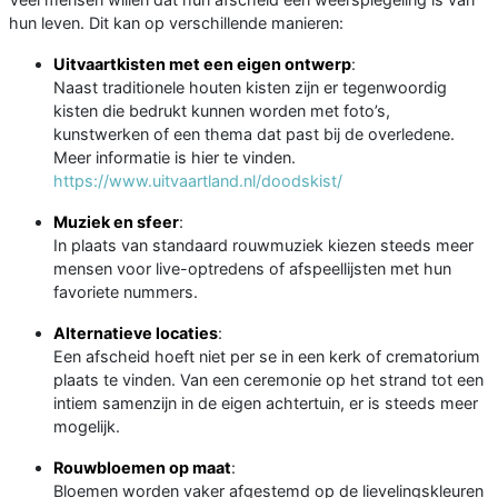
hun leven. Dit kan op verschillende manieren:
Uitvaartkisten met een eigen ontwerp
:
Naast traditionele houten kisten zijn er tegenwoordig
kisten die bedrukt kunnen worden met foto’s,
kunstwerken of een thema dat past bij de overledene.
Meer informatie is hier te vinden.
https://www.uitvaartland.nl/doodskist/
Muziek en sfeer
:
In plaats van standaard rouwmuziek kiezen steeds meer
mensen voor live-optredens of afspeellijsten met hun
favoriete nummers.
Alternatieve locaties
:
Een afscheid hoeft niet per se in een kerk of crematorium
plaats te vinden. Van een ceremonie op het strand tot een
intiem samenzijn in de eigen achtertuin, er is steeds meer
mogelijk.
Rouwbloemen op maat
:
Bloemen worden vaker afgestemd op de lievelingskleuren