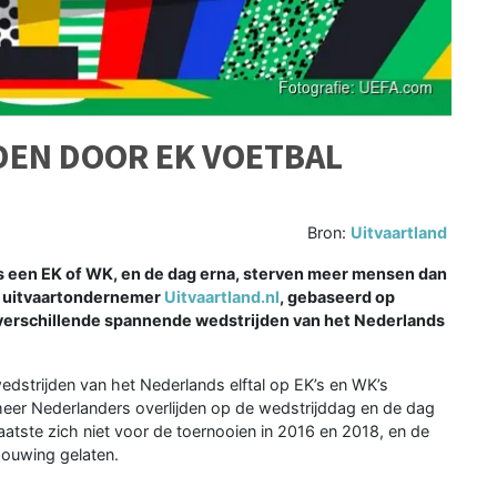
DEN DOOR EK VOETBAL
Bron:
Uitvaartland
ns een EK of WK, en de dag erna, sterven meer mensen dan
an uitvaartondernemer
Uitvaartland.nl
, gebaseerd op
 verschillende spannende wedstrijden van het Nederlands
strijden van het Nederlands elftal op EK’s en WK’s
meer Nederlanders overlijden op de wedstrijddag en de dag
atste zich niet voor de toernooien in 2016 en 2018, en de
houwing gelaten.