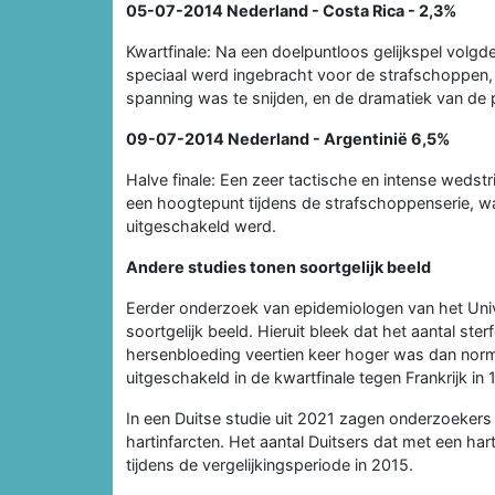
05-07-2014
Nederland - Costa Rica
- 2,3%
Kwartfinale: Na een doelpuntloos gelijkspel volg
speciaal werd ingebracht voor de strafschoppen,
spanning was te snijden, en de dramatiek van de 
09-07-2014
Nederland - Argentinië
6,5%
Halve finale: Een zeer tactische en intense wedstr
een hoogtepunt tijdens de strafschoppenserie, wa
uitgeschakeld werd.
Andere studies tonen soortgelijk beeld
Eerder onderzoek van epidemiologen van het Uni
soortgelijk beeld. Hieruit bleek dat het aantal st
hersenbloeding veertien keer hoger was dan norma
uitgeschakeld in de kwartfinale tegen Frankrijk in 
In een Duitse studie uit 2021 zagen onderzoekers
hartinfarcten. Het aantal Duitsers dat met een har
tijdens de vergelijkingsperiode in 2015.