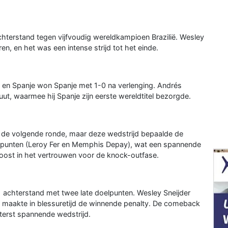
hterstand tegen vijfvoudig wereldkampioen Brazilië. Wesley
n, en het was een intense strijd tot het einde.
d en Spanje won Spanje met 1-0 na verlenging. Andrés
uut, waarmee hij Spanje zijn eerste wereldtitel bezorgde.
 de volgende ronde, maar deze wedstrijd bepaalde de
lpunten (Leroy Fer en Memphis Depay), wat een spannende
oost in het vertrouwen voor de knock-outfase.
 achterstand met twee late doelpunten. Wesley Sneijder
r maakte in blessuretijd de winnende penalty. De comeback
terst spannende wedstrijd.