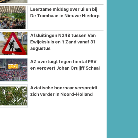
Leerzame middag over uilen bij
De Trambaan in Nieuwe Niedorp
Afsluitingen N249 tussen Van
Ewijcksluis en ’t Zand vanaf 31
augustus
AZ overtuigt tegen tiental PSV
en verovert Johan Cruijff Schaal
Aziatische hoornaar verspreidt
zich verder in Noord-Holland