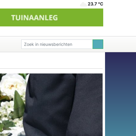
23.7 ℃