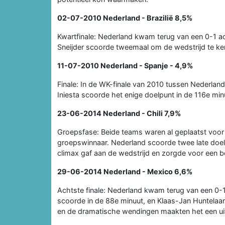
02-07-2010
Nederland - Brazilië
8,5%
Kwartfinale: Nederland kwam terug van een 0-1 ac
Sneijder scoorde tweemaal om de wedstrijd te kere
11-07-2010
Nederland - Spanje
- 4,9%
Finale: In de WK-finale van 2010 tussen Nederlan
Iniesta scoorde het enige doelpunt in de 116e min
23-06-2014
Nederland - Chili
7,9%
Groepsfase: Beide teams waren al geplaatst voor
groepswinnaar. Nederland scoorde twee late doe
climax gaf aan de wedstrijd en zorgde voor een b
29-06-2014
Nederland - Mexico
6,6%
Achtste finale: Nederland kwam terug van een 0-1
scoorde in de 88e minuut, en Klaas-Jan Huntelaa
en de dramatische wendingen maakten het een ui