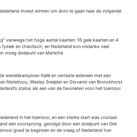
 Nederland moest winnen om door te gaan naar de volgende
rg" vanwege het hoge aantal kaarten: 16 gele kaarten en 4
s fysiek en chaotisch, en Nederland kon ondanks veel
een vroeg doelpunt van Maniche
e wereldkampioen Italië en verraste iedereen met een
an Nistelrooy, Wesley Sneijder en Giovanni van Bronckhorst
rland’s status als een van de favorieten voor het toernooi
erland in het toernooi, en een sterke start was cruciaal.
and een voorsprong, gevolgd door een doelpunt van Dirk
oernooi goed te beginnen en de vraag of Nederland hun