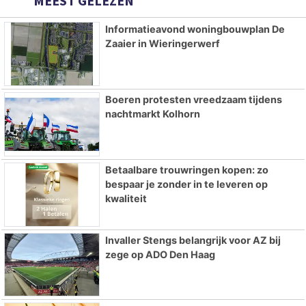
MEEST GELEZEN
Informatieavond woningbouwplan De
Zaaier in Wieringerwerf
Boeren protesten vreedzaam tijdens
nachtmarkt Kolhorn
Betaalbare trouwringen kopen: zo
bespaar je zonder in te leveren op
kwaliteit
Invaller Stengs belangrijk voor AZ bij
zege op ADO Den Haag