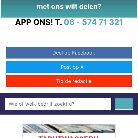
met ons wilt delen?
APP ONS!
T.
06 - 574 71 321
Deel op Facebook
Post op X
Tip de redactie