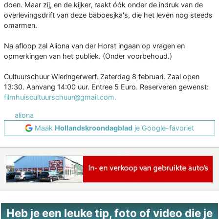
doen. Maar zij, en de kijker, raakt óók onder de indruk van de
overlevingsdrift van deze baboesjka's, die het leven nog steeds
omarmen.
Na afloop zal Aliona van der Horst ingaan op vragen en
opmerkingen van het publiek. (Onder voorbehoud.)
Cultuurschuur Wieringerwerf. Zaterdag 8 februari. Zaal open
13:30. Aanvang 14:00 uur. Entree 5 Euro. Reserveren gewenst:
filmhuiscultuurschuur@gmail.com.
aliona
Maak
Hollandskroondagblad
je Google-favoriet
Heb je een leuke tip, foto of video die je