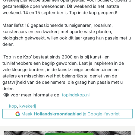
gezamenlijke open weekenden. Dit weekend is het laatste
weekend. 14 en 15 september is Top in de kop geopend!
Maar liefst 16 gepassioneerde tuineigenaren, rosarium,
kunstenaars en een kwekerij met aparte vaste planten,
biologisch gekweekt, willen ook dit jaar graag hun passie met u
delen.
‘Top in de Kop’ bestaat sinds 2000 en is bij kunst- en
tuinliefhebbers een begrip geworden. Laat je inspireren in de
vele kleurige borders, in de kunstzinnige beeldentuinen en
ateliers en misschien wel het belangrijkste: geniet van de
gastvrijheid van de deelnemers, die graag hun passie met u
delen.
Kijk voor meer informatie op:
topindekop.nl
kop
,
kwekerij
Maak
Hollandskroondagblad
je Google-favoriet