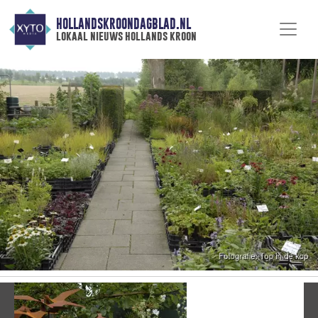
HOLLANDSKROONDAGBLAD.NL
lokaal nieuws hollands kroon