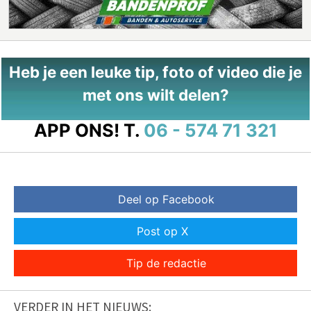
Heb je een leuke tip, foto of video die je
met ons wilt delen?
APP ONS!
T.
06 - 574 71 321
Deel op Facebook
Post op X
Tip de redactie
VERDER IN HET NIEUWS: