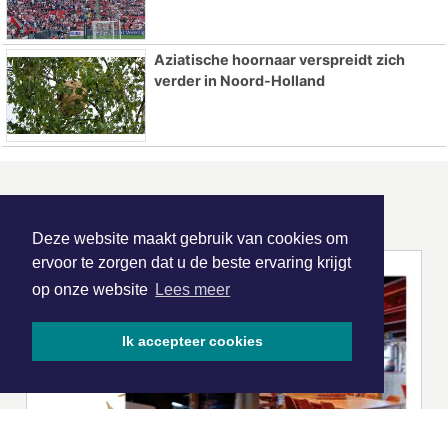
Aziatische hoornaar verspreidt zich
verder in Noord-Holland
ONZE
PARTNERS
Deze website maakt gebruik van cookies om
ervoor te zorgen dat u de beste ervaring krijgt
op onze website
Lees meer
Ik accepteer cookies