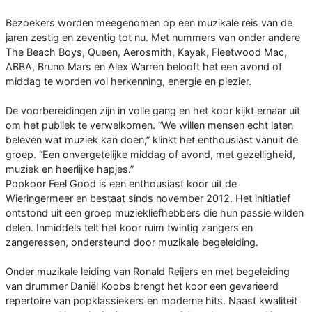
Bezoekers worden meegenomen op een muzikale reis van de
jaren zestig en zeventig tot nu. Met nummers van onder andere
The Beach Boys, Queen, Aerosmith, Kayak, Fleetwood Mac,
ABBA, Bruno Mars en Alex Warren belooft het een avond of
middag te worden vol herkenning, energie en plezier.
De voorbereidingen zijn in volle gang en het koor kijkt ernaar uit
om het publiek te verwelkomen. “We willen mensen echt laten
beleven wat muziek kan doen,” klinkt het enthousiast vanuit de
groep. “Een onvergetelijke middag of avond, met gezelligheid,
muziek en heerlijke hapjes.”
Popkoor Feel Good is een enthousiast koor uit de
Wieringermeer en bestaat sinds november 2012. Het initiatief
ontstond uit een groep muziekliefhebbers die hun passie wilden
delen. Inmiddels telt het koor ruim twintig zangers en
zangeressen, ondersteund door muzikale begeleiding.
Onder muzikale leiding van Ronald Reijers en met begeleiding
van drummer Daniël Koobs brengt het koor een gevarieerd
repertoire van popklassiekers en moderne hits. Naast kwaliteit