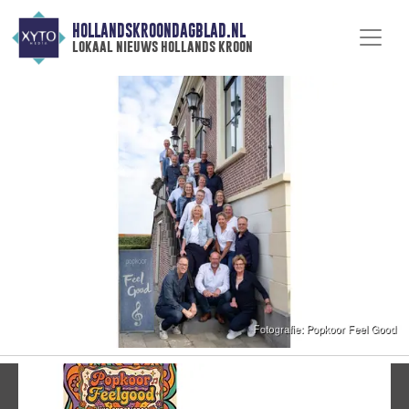
HOLLANDSKROONDAGBLAD.NL
lokaal nieuws hollands kroon