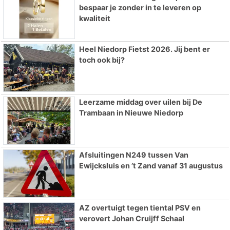
bespaar je zonder in te leveren op
kwaliteit
Heel Niedorp Fietst 2026. Jij bent er
toch ook bij?
Leerzame middag over uilen bij De
Trambaan in Nieuwe Niedorp
Afsluitingen N249 tussen Van
Ewijcksluis en ’t Zand vanaf 31 augustus
AZ overtuigt tegen tiental PSV en
verovert Johan Cruijff Schaal