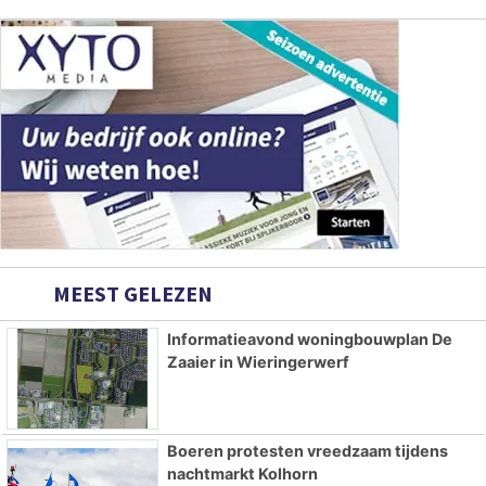
MEEST GELEZEN
Informatieavond woningbouwplan De
Zaaier in Wieringerwerf
Boeren protesten vreedzaam tijdens
nachtmarkt Kolhorn