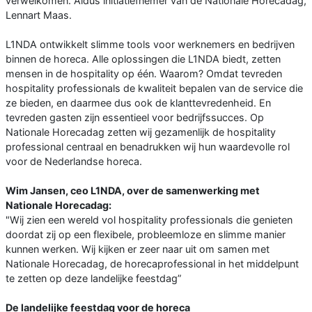
verwelkomen. Aldus initiatiefnemer van de Nationale Horecadag,
Lennart Maas.
L1NDA ontwikkelt slimme tools voor werknemers en bedrijven
binnen de horeca. Alle oplossingen die L1NDA biedt, zetten
mensen in de hospitality op één. Waarom? Omdat tevreden
hospitality professionals de kwaliteit bepalen van de service die
ze bieden, en daarmee dus ook de klanttevredenheid. En
tevreden gasten zijn essentieel voor bedrijfssucces. Op
Nationale Horecadag zetten wij gezamenlijk de hospitality
professional centraal en benadrukken wij hun waardevolle rol
voor de Nederlandse horeca.
Wim Jansen, ceo L1NDA, over de samenwerking met
Nationale Horecadag:
"Wij zien een wereld vol hospitality professionals die genieten
doordat zij op een flexibele, probleemloze en slimme manier
kunnen werken. Wij kijken er zeer naar uit om samen met
Nationale Horecadag, de horecaprofessional in het middelpunt
te zetten op deze landelijke feestdag”
De landelijke feestdag voor de horeca