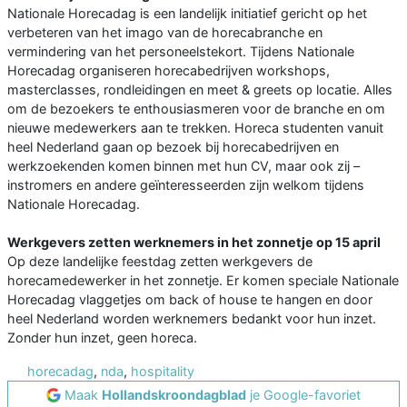
Nationale Horecadag is een landelijk initiatief gericht op het
verbeteren van het imago van de horecabranche en
vermindering van het personeelstekort. Tijdens Nationale
Horecadag organiseren horecabedrijven workshops,
masterclasses, rondleidingen en meet & greets op locatie. Alles
om de bezoekers te enthousiasmeren voor de branche en om
nieuwe medewerkers aan te trekken. Horeca studenten vanuit
heel Nederland gaan op bezoek bij horecabedrijven en
werkzoekenden komen binnen met hun CV, maar ook zij –
instromers en andere geïnteresseerden zijn welkom tijdens
Nationale Horecadag.
Werkgevers zetten werknemers in het zonnetje op 15 april
Op deze landelijke feestdag zetten werkgevers de
horecamedewerker in het zonnetje. Er komen speciale Nationale
Horecadag vlaggetjes om back of house te hangen en door
heel Nederland worden werknemers bedankt voor hun inzet.
Zonder hun inzet, geen horeca.
horecadag
,
nda
,
hospitality
Maak
Hollandskroondagblad
je Google-favoriet