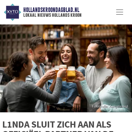
HOLLANDSKROONDAGBLAD.NL
lokaal nieuws hollands kroon
L1NDA SLUIT ZICH AAN ALS