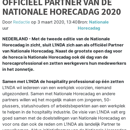
OFFICIËEL PARTNER VAN DE
NATIONALE HORECADAG 2020
Door
Redactie
op
3 maart 2020, 13:40
Bron:
Nationale
uur
Horecadag
NEDERLAND - Met de tweede editie van de Nationale
Horecadag in zicht, sluit L1NDA zich aan als officiëel Partner
van Nationale Horecadag. Naast de grootste open dag voor
de horeca is Nationale Horecadag ook dé dag van de
horecaprofessional en zetten werkgevers hun medewerkers
in het zonnetje.
Samen met L1NDA de hospitality professional op één zetten
L1NDA wil iedereen van een werkplek voorzien, niemand
uitgezonderd. Samen met Nationale Horecadag en andere
partners willen wij het mogelijk maken om jongeren, 50-
plussers, statushouders of arbeidsbeperkten aan een werkplek
te helpen in de hospitality industrie. De visie van L1NDA valt erg
goed samen met de doelstellingen van Nationale Horecadag en
voor ons dan ook de reden om L1NDA als landelijk Partner te