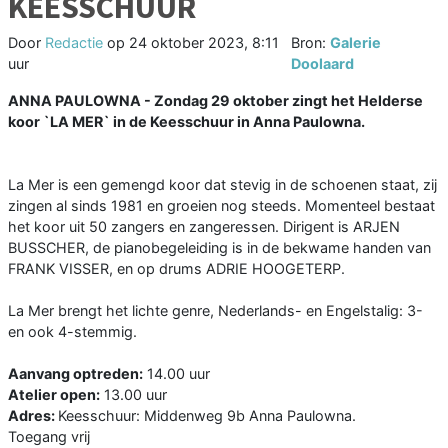
KEESSCHUUR
Door
Redactie
op
24 oktober 2023, 8:11
Bron:
Galerie
uur
Doolaard
ANNA PAULOWNA - Zondag 29 oktober zingt het Helderse
koor `LA MER` in de Keesschuur in Anna Paulowna.
La Mer is een gemengd koor dat stevig in de schoenen staat, zij
zingen al sinds 1981 en groeien nog steeds. Momenteel bestaat
het koor uit 50 zangers en zangeressen. Dirigent is ARJEN
BUSSCHER, de pianobegeleiding is in de bekwame handen van
FRANK VISSER, en op drums ADRIE HOOGETERP.
La Mer brengt het lichte genre, Nederlands- en Engelstalig: 3-
en ook 4-stemmig.
Aanvang optreden:
14.00 uur
Atelier open:
13.00 uur
Adres:
Keesschuur: Middenweg 9b Anna Paulowna.
Toegang vrij