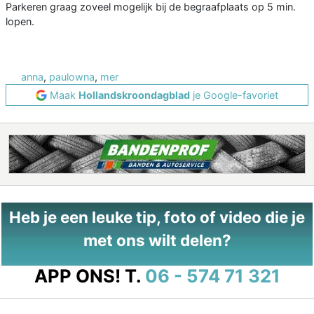
Parkeren graag zoveel mogelijk bij de begraafplaats op 5 min.
lopen.
anna
,
paulowna
,
mer
Maak
Hollandskroondagblad
je Google-favoriet
Heb je een leuke tip, foto of video die je
met ons wilt delen?
APP ONS!
T.
06 - 574 71 321