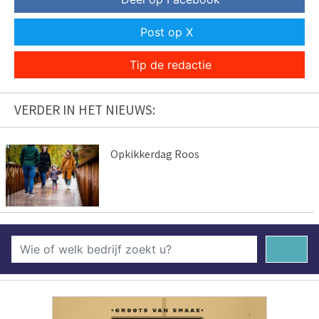
Post op X
Tip de redactie
VERDER IN HET NIEUWS:
Opkikkerdag Roos