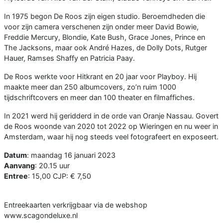
In 1975 begon De Roos zijn eigen studio. Beroemdheden die
voor zijn camera verschenen zijn onder meer David Bowie,
Freddie Mercury, Blondie, Kate Bush, Grace Jones, Prince en
The Jacksons, maar ook André Hazes, de Dolly Dots, Rutger
Hauer, Ramses Shaffy en Patricia Paay.
De Roos werkte voor Hitkrant en 20 jaar voor Playboy. Hij
maakte meer dan 250 albumcovers, zo’n ruim 1000
tijdschriftcovers en meer dan 100 theater en filmaffiches.
In 2021 werd hij geridderd in de orde van Oranje Nassau. Govert
de Roos woonde van 2020 tot 2022 op Wieringen en nu weer in
Amsterdam, waar hij nog steeds veel fotografeert en exposeert.
Datum
: maandag 16 januari 2023
Aanvang
: 20.15 uur
Entree
: 15,00 CJP: € 7,50
Entreekaarten verkrijgbaar via de webshop
www.scagondeluxe.nl