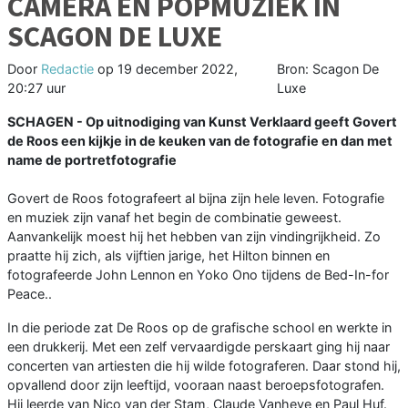
CAMERA EN POPMUZIEK IN
SCAGON DE LUXE
Door
Redactie
op
19 december 2022,
Bron: Scagon De
20:27 uur
Luxe
SCHAGEN - Op uitnodiging van Kunst Verklaard geeft Govert
de Roos een kijkje in de keuken van de fotografie en dan met
name de portretfotografie
Govert de Roos fotografeert al bijna zijn hele leven. Fotografie
en muziek zijn vanaf het begin de combinatie geweest.
Aanvankelijk moest hij het hebben van zijn vindingrijkheid. Zo
praatte hij zich, als vijftien jarige, het Hilton binnen en
fotografeerde John Lennon en Yoko Ono tijdens de Bed-In-for
Peace..
In die periode zat De Roos op de grafische school en werkte in
een drukkerij. Met een zelf vervaardigde perskaart ging hij naar
concerten van artiesten die hij wilde fotograferen. Daar stond hij,
opvallend door zijn leeftijd, vooraan naast beroepsfotografen.
Hij leerde van Nico van der Stam, Claude Vanheye en Paul Huf.