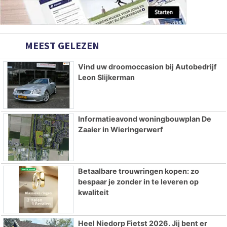
MEEST GELEZEN
Vind uw droomoccasion bij Autobedrijf
Leon Slijkerman
Informatieavond woningbouwplan De
Zaaier in Wieringerwerf
Betaalbare trouwringen kopen: zo
bespaar je zonder in te leveren op
kwaliteit
Heel Niedorp Fietst 2026. Jij bent er