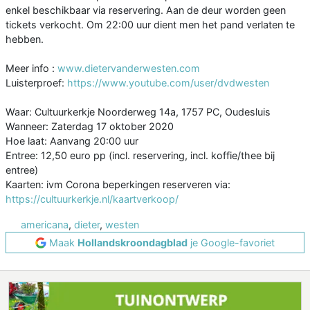
enkel beschikbaar via reservering. Aan de deur worden geen
tickets verkocht. Om 22:00 uur dient men het pand verlaten te
hebben.
Meer info :
www.dietervanderwesten.com
Luisterproef:
https://www.youtube.com/user/dvdwesten
Waar: Cultuurkerkje Noorderweg 14a, 1757 PC, Oudesluis
Wanneer: Zaterdag 17 oktober 2020
Hoe laat: Aanvang 20:00 uur
Entree: 12,50 euro pp (incl. reservering, incl. koffie/thee bij
entree)
Kaarten: ivm Corona beperkingen reserveren via:
https://cultuurkerkje.nl/kaartverkoop/
americana
,
dieter
,
westen
Maak
Hollandskroondagblad
je Google-favoriet