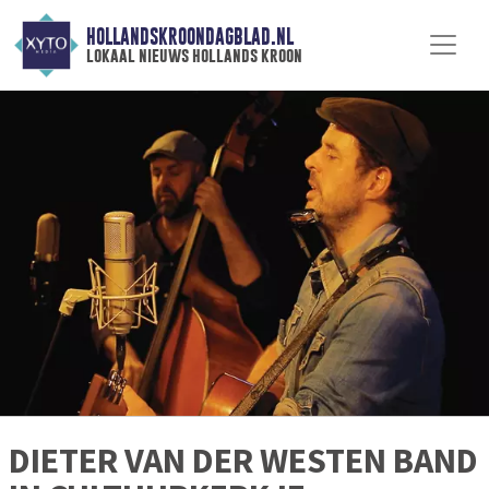
HOLLANDSKROONDAGBLAD.NL
lokaal nieuws hollands kroon
DIETER VAN DER WESTEN BAND