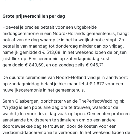
Grote prijsverschillen per dag
Hoeveel je precies betaalt voor een uitgebreide
middagceremonie in een Noord-Hollands gemeentehuis, hangt
ook af van de dag waarop je in het huwelijksbootje stapt. Zo
betaal je van maandag tot donderdag minder dan op vrijdag,
namelijk gemiddeld € 513,68. In het weekend lopen de prijzen
juist flink op. Een ceremonie op zaterdagmiddag kost
gemiddeld € 840,69, en op zondag zelfs € 946,71.
De duurste ceremonie van Noord-Holland vind je in Zandvoort:
op zondagmiddag betaal je hier maar liefst € 1.677 voor een
huwelijksceremonie in het gemeentehuis.
Sarah Glasbergen, oprichtster van de ThePerfectWedding.nl:
“Vrijdag is een populaire dag om te trouwen, waardoor de
wachttijden voor deze dag vaak oplopen. Gemeenten proberen
aanstaande bruidsparen te stimuleren om op een andere
doordeweekse dag te trouwen, door de kosten voor een
vrijdagmiddagceremonie te verhogen. In het weekend liggen de