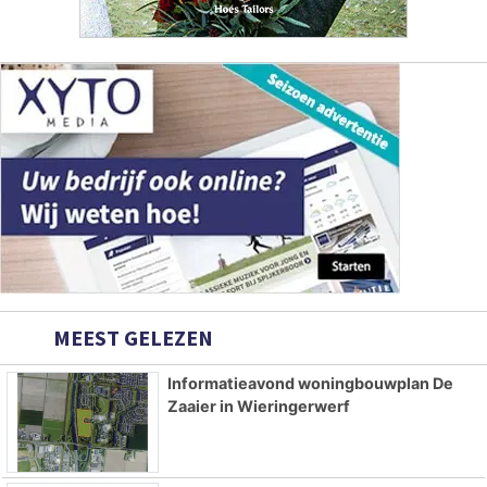
MEEST GELEZEN
Informatieavond woningbouwplan De
Zaaier in Wieringerwerf