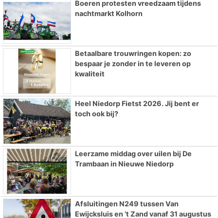
Boeren protesten vreedzaam tijdens
nachtmarkt Kolhorn
Betaalbare trouwringen kopen: zo
bespaar je zonder in te leveren op
kwaliteit
Heel Niedorp Fietst 2026. Jij bent er
toch ook bij?
Leerzame middag over uilen bij De
Trambaan in Nieuwe Niedorp
Afsluitingen N249 tussen Van
Ewijcksluis en ’t Zand vanaf 31 augustus