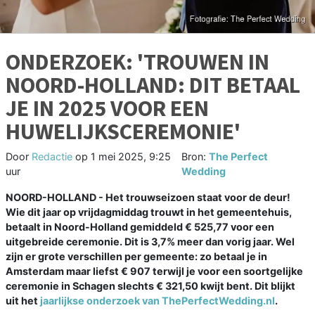
ONDERZOEK: 'TROUWEN IN
NOORD-HOLLAND: DIT BETAAL
JE IN 2025 VOOR EEN
HUWELIJKSCEREMONIE'
Door
Redactie
op
1 mei 2025, 9:25
Bron:
The Perfect
uur
Wedding
NOORD-HOLLAND - Het trouwseizoen staat voor de deur!
Wie dit jaar op vrijdagmiddag trouwt in het gemeentehuis,
betaalt in Noord-Holland gemiddeld € 525,77 voor een
uitgebreide ceremonie. Dit is 3,7% meer dan vorig jaar. Wel
zijn er grote verschillen per gemeente: zo betaal je in
Amsterdam maar liefst € 907 terwijl je voor een soortgelijke
ceremonie in Schagen slechts € 321,50 kwijt bent. Dit blijkt
uit het
jaarlijkse onderzoek van ThePerfectWedding.nl
.