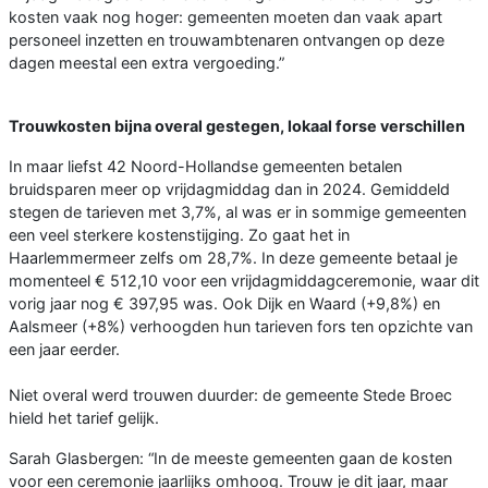
kosten vaak nog hoger: gemeenten moeten dan vaak apart
personeel inzetten en trouwambtenaren ontvangen op deze
dagen meestal een extra vergoeding.”
Trouwkosten bijna overal gestegen, lokaal forse verschillen
In maar liefst 42 Noord-Hollandse gemeenten betalen
bruidsparen meer op vrijdagmiddag dan in 2024. Gemiddeld
stegen de tarieven met 3,7%, al was er in sommige gemeenten
een veel sterkere kostenstijging. Zo gaat het in
Haarlemmermeer zelfs om 28,7%. In deze gemeente betaal je
momenteel € 512,10 voor een vrijdagmiddagceremonie, waar dit
vorig jaar nog € 397,95 was. Ook Dijk en Waard (+9,8%) en
Aalsmeer (+8%) verhoogden hun tarieven fors ten opzichte van
een jaar eerder.
Niet overal werd trouwen duurder: de gemeente Stede Broec
hield het tarief gelijk.
Sarah Glasbergen: “In de meeste gemeenten gaan de kosten
voor een ceremonie jaarlijks omhoog. Trouw je dit jaar, maar