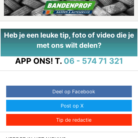
Heb je een leuke tip, foto of video die je
met ons wilt delen?
APP ONS!
T.
06 - 574 71 321
Deel op Facebook
Post op X
Tip de redactie