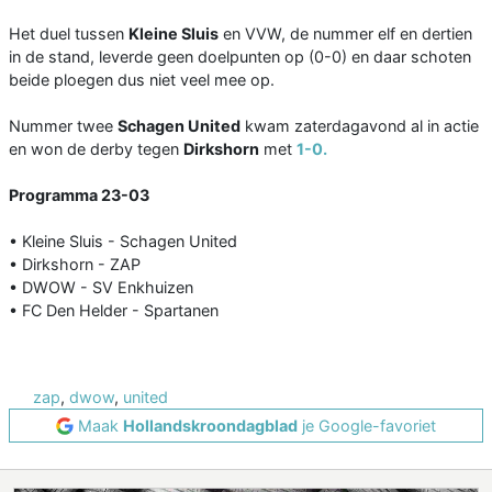
Het duel tussen
Kleine Sluis
en VVW, de nummer elf en dertien
in de stand, leverde geen doelpunten op (0-0) en daar schoten
beide ploegen dus niet veel mee op.
Nummer twee
Schagen United
kwam zaterdagavond al in actie
en won de derby tegen
Dirkshorn
met
1-0.
Programma 23-03
• Kleine Sluis - Schagen United
• Dirkshorn - ZAP
• DWOW - SV Enkhuizen
• FC Den Helder - Spartanen
zap
,
dwow
,
united
Maak
Hollandskroondagblad
je Google-favoriet