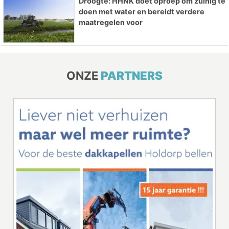
Droogte: HHNK doet oproep om zuinig te
doen met water en bereidt verdere
maatregelen voor
ONZE
PARTNERS