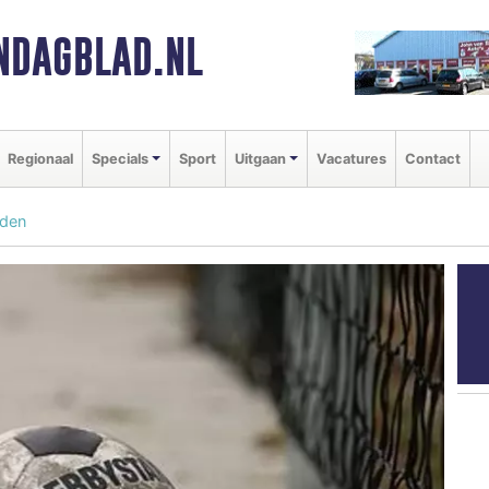
NDAGBLAD.NL
Regionaal
Specials
Sport
Uitgaan
Vacatures
Contact
nden