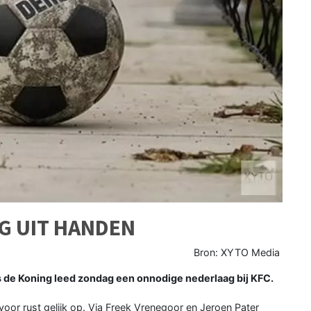
G UIT HANDEN
Bron: XYTO Media
de Koning leed zondag een onnodige nederlaag bij KFC.
oor rust gelijk op. Via Freek Vrenegoor en Jeroen Pater