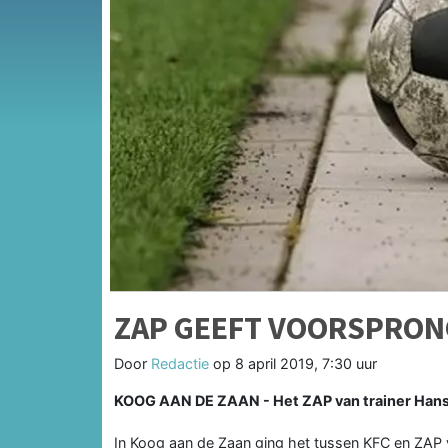
ZAP GEEFT VOORSPRON
Door
Redactie
op
8 april 2019, 7:30 uur
KOOG AAN DE ZAAN - Het ZAP van trainer Hans 
In Koog aan de Zaan ging het tussen KFC en ZAP v