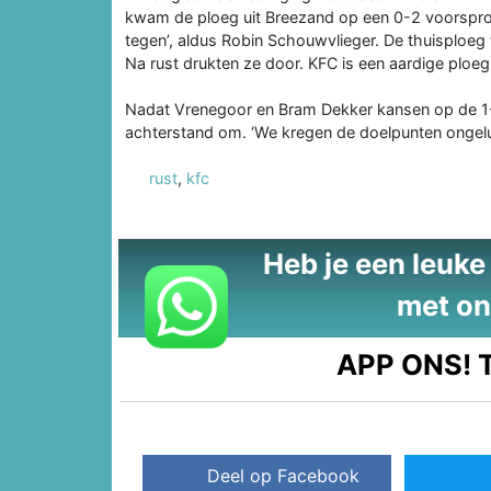
kwam de ploeg uit Breezand op een 0-2 voorsprong
tegen’, aldus Robin Schouwvlieger. De thuisploeg 
Na rust drukten ze door. KFC is een aardige ploeg.
Nadat Vrenegoor en Bram Dekker kansen op de 1-3
achterstand om. ‘We kregen de doelpunten ongelu
rust
,
kfc
Heb je een leuke t
met on
APP ONS!
T
Deel op Facebook