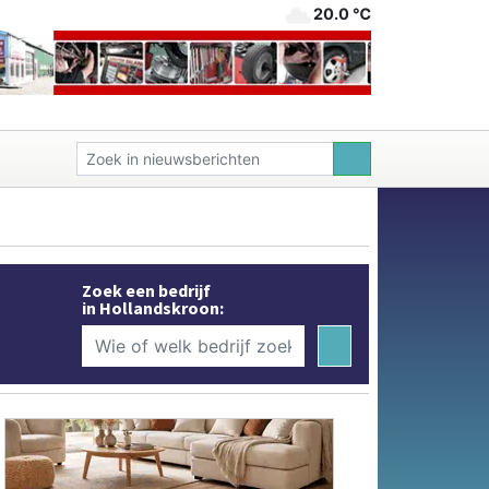
20.0 ℃
Zoek een bedrijf
in Hollandskroon: