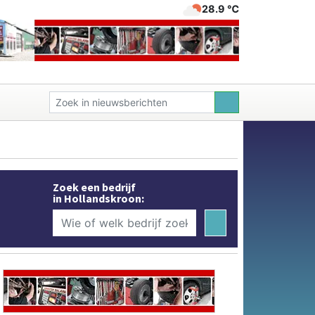
28.9 ℃
Zoek een bedrijf
in Hollandskroon: