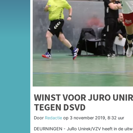
WINST VOOR JURO UNIR
TEGEN DSVD
Door
Redactie
op
3 november 2019, 8:32 uur
DEURNINGEN - JuRo Unirek/VZV heeft in de uitwed