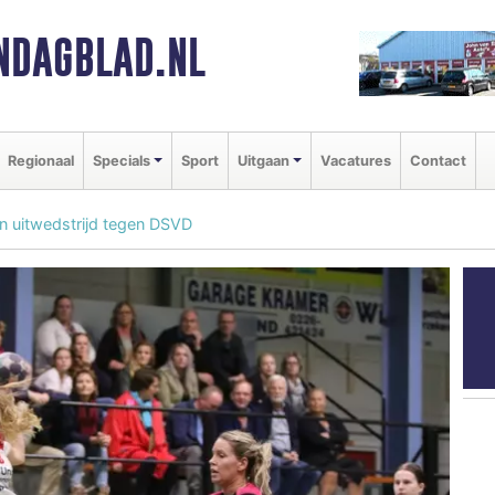
NDAGBLAD.NL
Regionaal
Specials
Sport
Uitgaan
Vacatures
Contact
n uitwedstrijd tegen DSVD