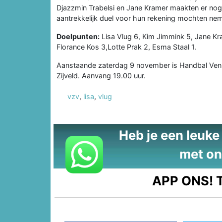
Djazzmin Trabelsi en Jane Kramer maakten er nog 
aantrekkelijk duel voor hun rekening mochten ne
Doelpunten:
Lisa Vlug 6, Kim Jimmink 5, Jane Kra
Florance Kos 3,Lotte Prak 2, Esma Staal 1.
Aanstaande zaterdag 9 november is Handbal Venlo
Zijveld. Aanvang 19.00 uur.
vzv
,
lisa
,
vlug
Heb je een leuke t
met on
APP ONS!
T