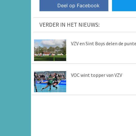
Deel op Facebook
VERDER IN HET NIEUWS:
VZV en Sint Boys delen de punt
VOC wint topper van VZV