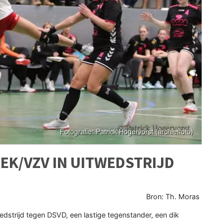
EK/VZV IN UITWEDSTRIJD
Bron: Th. Moras
strijd tegen DSVD, een lastige tegenstander, een dik