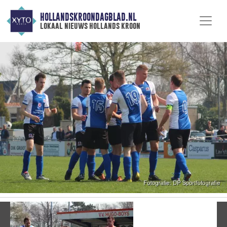
HOLLANDSKROONDAGBLAD.NL
lokaal nieuws hollands kroon