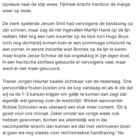
opnieuw naar de stip wees. Fijnheer bracht hierdoor de marge
weer op twee.
De sterk spelende Jeroen Smit had vervolgens de beslissing op
zijn schoen, maar zag de net ingevallen Martijn Hand op de lijn
redden. Met nog een ruim kwartier op de klok kon Hugo Boys
toch nog dichterbij komen toen er een scrimmage ontstond na
een corner. In eerste instantie wist Bonnes op de lijn te keren,
maar kopte Jesse Schreur de bal ongelukkig in zijn eigen doel.
In een hectische slotfase gebeurde er vervolgens veel, maar
werd er niet meer gescoord.
Trainer Jorgen Heurter baalde zichtbaar van de nederlaag. 'Drie
persoonlijke fouten kosten ons de kop vandaag en als ik zie dat
wij na de 1-3 kansen krijgen om gelijk te komen dan zegt dat
eigenlijk wel genoeg over de wedstrijd.' Winkel-aanvoerder
Robbie Schouten was uiteraard een stuk meer content. 'Dit is
goed voor ons moraal. Zeker omdat we vorige week ook
hebben gewonnen. Komen we uiteindelijk wel in die
nacompetitie terecht dan kunnen we dat met vertrouwen doen
al gaan we nog steeds voor rechtstreekse handhaving.' Na