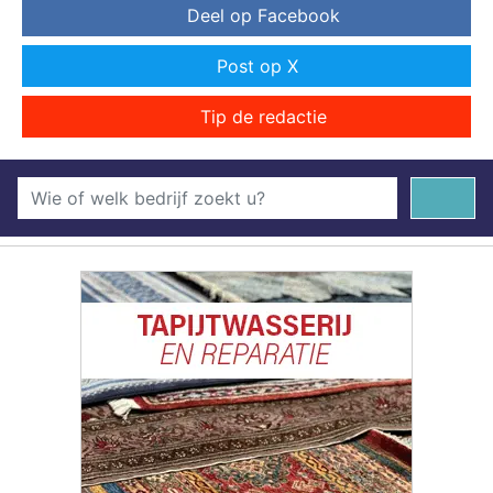
Deel op Facebook
Post op X
Tip de redactie