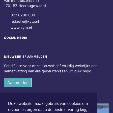
van Benthuizenlaan 1
1701 BZ Heerhugowaard
072 8200 600
redactie@xyto.nl
www.xyto.nl
SOCIAL MEDIA
NIEUWSBRIEF AANMELDEN
Schrijf je in voor onze nieuwsbrief en krijg wekelijks een
samenvatting van alle gebeurtenissen uit jouw regio.
Aanmelden
ONLINE DAGBLADEN
Deze website maakt gebruik van cookies om
ervoor te zorgen dat u de beste ervaring krijgt