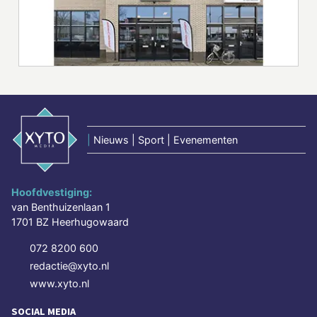
|
Nieuws | Sport | Evenementen
Hoofdvestiging:
van Benthuizenlaan 1
1701 BZ Heerhugowaard
072 8200 600
redactie@xyto.nl
www.xyto.nl
SOCIAL MEDIA