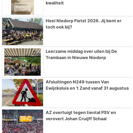
kwaliteit
Heel Niedorp Fietst 2026. Jij bent er
toch ook bij?
Leerzame middag over uilen bij De
Trambaan in Nieuwe Niedorp
Afsluitingen N249 tussen Van
Ewijcksluis en ’t Zand vanaf 31 augustus
AZ overtuigt tegen tiental PSV en
verovert Johan Cruijff Schaal