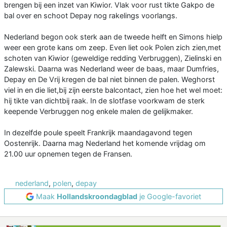
brengen bij een inzet van Kiwior. Vlak voor rust tikte Gakpo de
bal over en schoot Depay nog rakelings voorlangs.
Nederland begon ook sterk aan de tweede helft en Simons hielp
weer een grote kans om zeep. Even liet ook Polen zich zien,met
schoten van Kiwior (geweldige redding Verbruggen), Zielinski en
Zalewski. Daarna was Nederland weer de baas, maar Dumfries,
Depay en De Vrij kregen de bal niet binnen de palen. Weghorst
viel in en die liet,bij zijn eerste balcontact, zien hoe het wel moet:
hij tikte van dichtbij raak. In de slotfase voorkwam de sterk
keepende Verbruggen nog enkele malen de gelijkmaker.
In dezelfde poule speelt Frankrijk maandagavond tegen
Oostenrijk. Daarna mag Nederland het komende vrijdag om
21.00 uur opnemen tegen de Fransen.
nederland
,
polen
,
depay
Maak
Hollandskroondagblad
je Google-favoriet