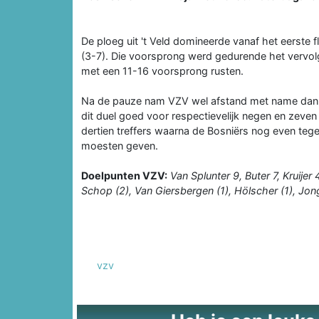
De ploeg uit 't Veld domineerde vanaf het eerste f
(3-7). Die voorsprong werd gedurende het vervolg 
met een 11-16 voorsprong rusten.
Na de pauze nam VZV wel afstand met name dankzi
dit duel goed voor respectievelijk negen en zev
dertien treffers waarna de Bosniërs nog even teg
moesten geven.
Doelpunten VZV:
Van Splunter 9, Buter 7, Kruijer
Schop (2), Van Giersbergen (1), Hölscher (1), Jonge
vzv