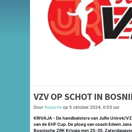
VZV OP SCHOT IN BOSNI
Door
Redactie
op
5 oktober 2024, 0:03 uur
KRIVAJA - De handbalsters van JuRo Unirek/VZV
van de EHF Cup. De ploeg van coach Edwin Jans
Bosnische ZRK Krivaja met 25-35. Zaterdagavo