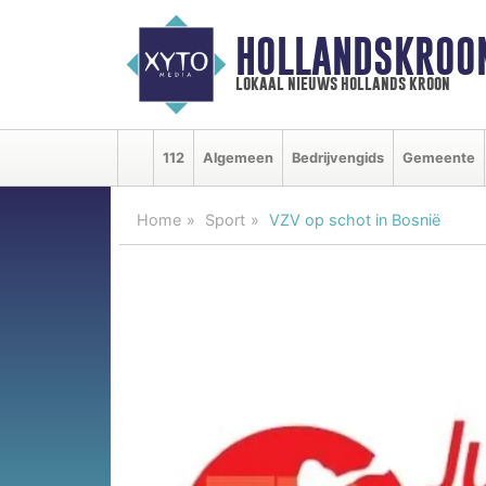
HOLLANDSKROO
lokaal nieuws hollands kroon
112
Algemeen
Bedrijvengids
Gemeente
Home
Sport
VZV op schot in Bosnië