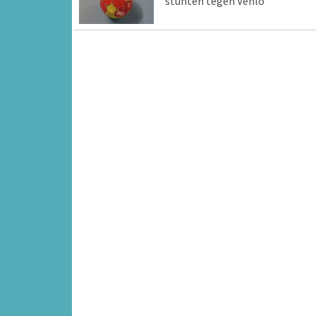
stunten tegen Venlo