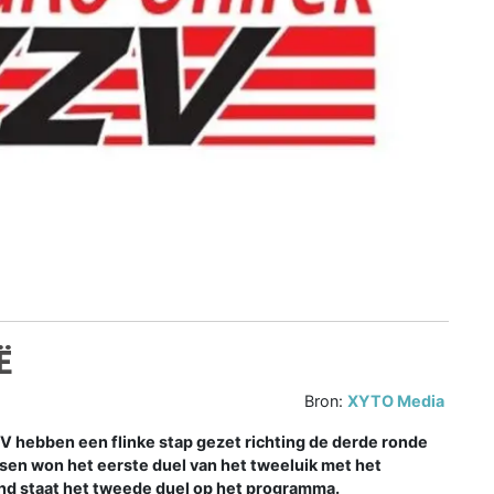
Ë
Bron:
XYTO Media
 hebben een flinke stap gezet richting de derde ronde
sen won het eerste duel van het tweeluik met het
nd staat het tweede duel op het programma.