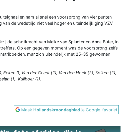
luitsignaal en nam al snel een voorsprong van vier punten
van de wedstrijd niet veel hoger en uiteindelijk ging VZV
j de schotkracht van Meike van Splunter en Anna Buter, in
en treffers. Op een gegeven moment was de voorsprong zelfs
enstribbelden, mar zich uiteindelijk met 25-35 gewonnen
 4, Eeken 3, Van der Geest (2), Van den Hoek (2), Kolken (2),
jan (1), Kuilboer (1).
Maak
Hollandskroondagblad
je Google-favoriet