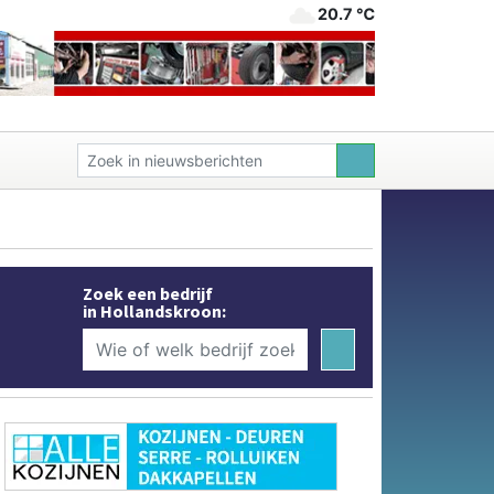
20.7 ℃
Zoek een bedrijf
in Hollandskroon: