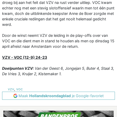
droeg bij aan het feit dat VZV na rust verder uitliep. VOC kwam
echter nog met een stevig slotoffensief waarin men tot één punt
kwam, doch de uitblinkende keepster Anne de Boer zorgde met
enkele cruciale rediingen dat het gat nooit helemaal gedicht
werd.
Door de winst neemt VZV de leiding in de play-offs over van
VOC en die dient men in stand te houden als men op dinsdag 15
april afreist naar Amsterdam voor de return.
VZV - VOC (12-9) 24-23
Doelpunten VZV:
Van der Geest 6, Jongejan 5, Buter 4, Staal 3,
De Vries 3, Kruijer 2, Kistemaker 1.
vzv
,
voc
Maak
Hollandskroondagblad
je Google-favoriet