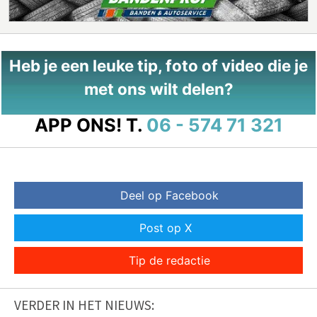
Heb je een leuke tip, foto of video die je
met ons wilt delen?
APP ONS!
T.
06 - 574 71 321
Deel op Facebook
Post op X
Tip de redactie
VERDER IN HET NIEUWS: