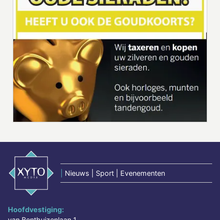
|
Nieuws | Sport | Evenementen
Hoofdvestiging:
van Benthuizenlaan 1