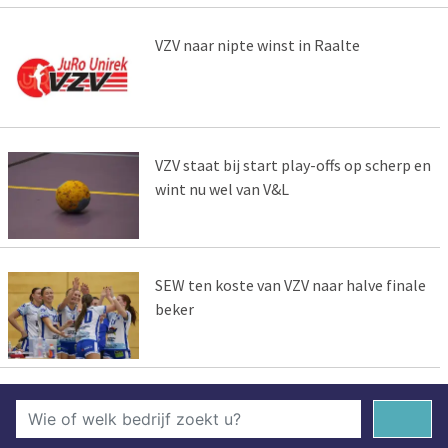
VZV naar nipte winst in Raalte
VZV staat bij start play-offs op scherp en
wint nu wel van V&L
SEW ten koste van VZV naar halve finale
beker