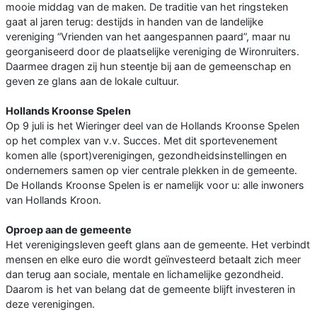
mooie middag van de maken. De traditie van het ringsteken
gaat al jaren terug: destijds in handen van de landelijke
vereniging “Vrienden van het aangespannen paard”, maar nu
georganiseerd door de plaatselijke vereniging de Wironruiters.
Daarmee dragen zij hun steentje bij aan de gemeenschap en
geven ze glans aan de lokale cultuur.
Hollands Kroonse Spelen
Op 9 juli is het Wieringer deel van de Hollands Kroonse Spelen
op het complex van v.v. Succes. Met dit sportevenement
komen alle (sport)verenigingen, gezondheidsinstellingen en
ondernemers samen op vier centrale plekken in de gemeente.
De Hollands Kroonse Spelen is er namelijk voor u: alle inwoners
van Hollands Kroon.
Oproep aan de gemeente
Het verenigingsleven geeft glans aan de gemeente. Het verbindt
mensen en elke euro die wordt geïnvesteerd betaalt zich meer
dan terug aan sociale, mentale en lichamelijke gezondheid.
Daarom is het van belang dat de gemeente blijft investeren in
deze verenigingen.