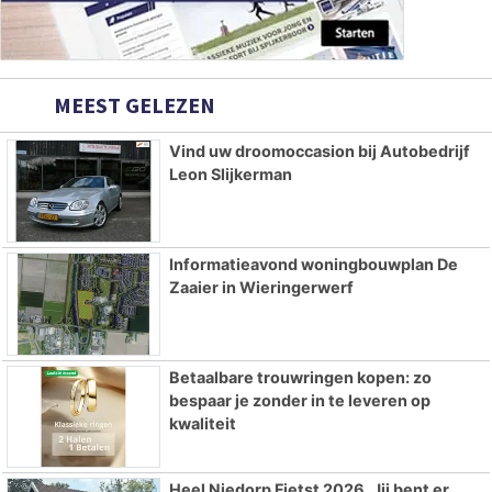
MEEST GELEZEN
Vind uw droomoccasion bij Autobedrijf
Leon Slijkerman
Informatieavond woningbouwplan De
Zaaier in Wieringerwerf
Betaalbare trouwringen kopen: zo
bespaar je zonder in te leveren op
kwaliteit
Heel Niedorp Fietst 2026. Jij bent er