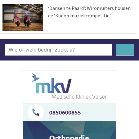
‘Dansen te Paard’: Wironruiters houden
de ‘Kür op muziekcompetitie’