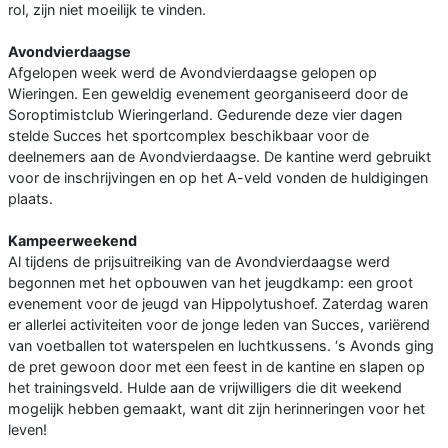
rol, zijn niet moeilijk te vinden.
Avondvierdaagse
Afgelopen week werd de Avondvierdaagse gelopen op
Wieringen. Een geweldig evenement georganiseerd door de
Soroptimistclub Wieringerland. Gedurende deze vier dagen
stelde Succes het sportcomplex beschikbaar voor de
deelnemers aan de Avondvierdaagse. De kantine werd gebruikt
voor de inschrijvingen en op het A-veld vonden de huldigingen
plaats.
Kampeerweekend
Al tijdens de prijsuitreiking van de Avondvierdaagse werd
begonnen met het opbouwen van het jeugdkamp: een groot
evenement voor de jeugd van Hippolytushoef. Zaterdag waren
er allerlei activiteiten voor de jonge leden van Succes, variërend
van voetballen tot waterspelen en luchtkussens. ‘s Avonds ging
de pret gewoon door met een feest in de kantine en slapen op
het trainingsveld. Hulde aan de vrijwilligers die dit weekend
mogelijk hebben gemaakt, want dit zijn herinneringen voor het
leven!