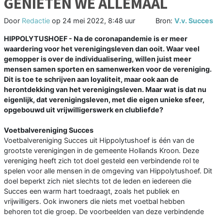
GENIETEN WE ALLEMAAL
Door
Redactie
op
24 mei 2022, 8:48 uur
Bron:
V.v. Succes
HIPPOLYTUSHOEF - Na de coronapandemie is er meer
waardering voor het verenigingsleven dan ooit. Waar veel
gemopper is over de individualisering, willen juist meer
mensen samen sporten en samenwerken voor de vereniging.
Dit is toe te schrijven aan loyaliteit, maar ook aan de
herontdekking van het verenigingsleven. Maar wat is dat nu
eigenlijk, dat verenigingsleven, met die eigen unieke sfeer,
opgebouwd uit vrijwilligerswerk en clubliefde?
Voetbalvereniging Succes
Voetbalvereniging Succes uit Hippolytushoef is één van de
grootste verenigingen in de gemeente Hollands Kroon. Deze
vereniging heeft zich tot doel gesteld een verbindende rol te
spelen voor alle mensen in de omgeving van Hippolytushoef. Dit
doel beperkt zich niet slechts tot de leden en iedereen die
Succes een warm hart toedraagt, zoals het publiek en
vrijwilligers. Ook inwoners die niets met voetbal hebben
behoren tot die groep. De voorbeelden van deze verbindende