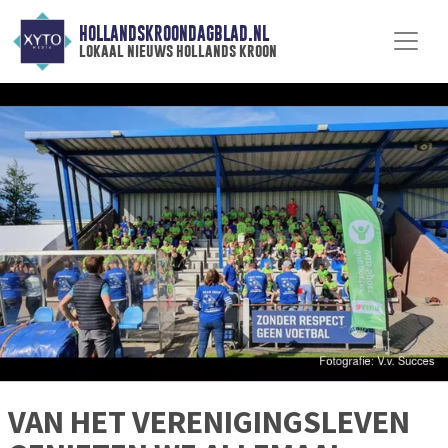
HOLLANDSKROONDAGBLAD.NL
lokaal nieuws hollands kroon
VAN HET VERENIGINGSLEVEN